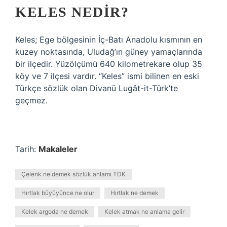
KELES NEDIR?
Keles; Ege bölgesinin İç-Batı Anadolu kısmının en
kuzey noktasında, Uludağ’ın güney yamaçlarında
bir ilçedir. Yüzölçümü 640 kilometrekare olup 35
köy ve 7 ilçesi vardır. “Keles” ismi bilinen en eski
Türkçe sözlük olan Divanü Lugât-it-Türk’te
geçmez.
Tarih:
Makaleler
Çelenk ne demek sözlük anlamı TDK
Hırtlak büyüyünce ne olur
Hırtlak ne demek
Kelek argoda ne demek
Kelek atmak ne anlama gelir