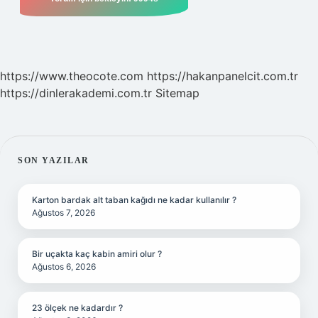
https://www.theocote.com
https://hakanpanelcit.com.tr
https://dinlerakademi.com.tr
Sitemap
SIDEBAR
SON YAZILAR
Karton bardak alt taban kağıdı ne kadar kullanılır ?
Ağustos 7, 2026
Bir uçakta kaç kabin amiri olur ?
Ağustos 6, 2026
23 ölçek ne kadardır ?