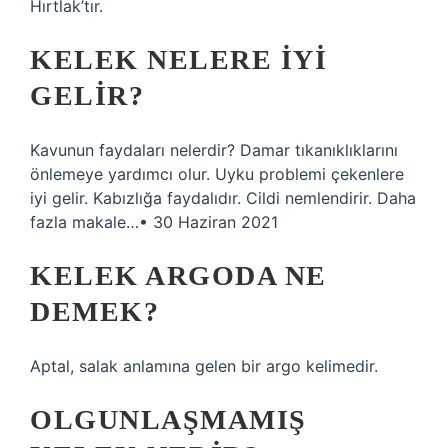
Hırtlak’tır.
KELEK NELERE IYI
GELIR?
Kavunun faydaları nelerdir? Damar tıkanıklıklarını
önlemeye yardımcı olur. Uyku problemi çekenlere
iyi gelir. Kabızlığa faydalıdır. Cildi nemlendirir. Daha
fazla makale…• 30 Haziran 2021
KELEK ARGODA NE
DEMEK?
Aptal, salak anlamına gelen bir argo kelimedir.
OLGUNLAŞMAMIŞ