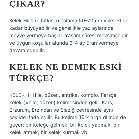
ÇIKAR?
Kelek Hırtlak bitkisi ortalama 50–70 cm yüksekliğe
kadar büyüyebilir ve genellikle yaz aylarında
meyve vermeye başlar. Yaşam süresi mevsimseldir
ve uygun koşullar altında 3-4 ay ürün vermeye
devam edebilir.
KELEK NE DEMEK ESKI
TÜRKÇE?
KELEK (I) Hile, düzen, entrika, komplo. Farsça
kēlēk (=hile, düzen) kelimesinden gelir. Kars,
Erzurum, Erzincan ve Elazığ çevresinde aynı
şekilde ifade edilir. Bu kelime Türk argo dilinde de
geçer: bir keleğe gelmek, bir kelek yapmak, bir
kelek atmak, bir kelek kurmak vb.