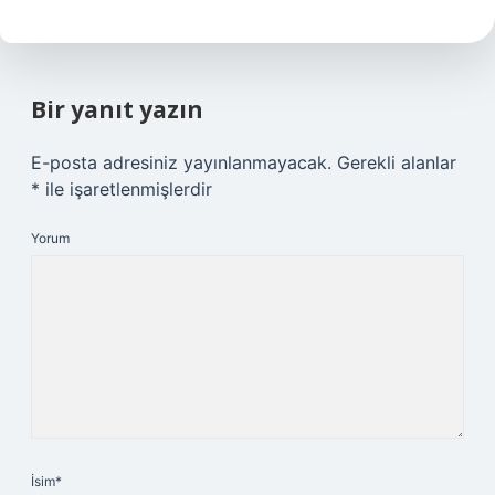
Bir yanıt yazın
E-posta adresiniz yayınlanmayacak.
Gerekli alanlar
*
ile işaretlenmişlerdir
Yorum
İsim*