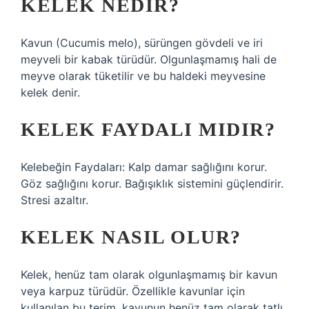
KELEK NEDIR?
Kavun (Cucumis melo), sürüngen gövdeli ve iri
meyveli bir kabak türüdür. Olgunlaşmamış hali de
meyve olarak tüketilir ve bu haldeki meyvesine
kelek denir.
KELEK FAYDALI MIDIR?
Kelebeğin Faydaları: Kalp damar sağlığını korur.
Göz sağlığını korur. Bağışıklık sistemini güçlendirir.
Stresi azaltır.
KELEK NASIL OLUR?
Kelek, henüz tam olarak olgunlaşmamış bir kavun
veya karpuz türüdür. Özellikle kavunlar için
kullanılan bu terim, kavunun henüz tam olarak tatlı