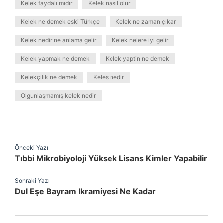
Kelek faydalı mıdır
Kelek nasıl olur
Kelek ne demek eski Türkçe
Kelek ne zaman çıkar
Kelek nedir ne anlama gelir
Kelek nelere iyi gelir
Kelek yapmak ne demek
Kelek yaptin ne demek
Kelekçilik ne demek
Keles nedir
Olgunlaşmamış kelek nedir
Önceki Yazı
Tıbbi Mikrobiyoloji Yüksek Lisans Kimler Yapabilir
Sonraki Yazı
Dul Eşe Bayram Ikramiyesi Ne Kadar