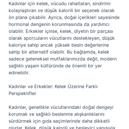
Kadınlar için kelek, vücudu rahatlatan, sindirimi
kolaylaştıran ve düşük kalorili bir seçenek olarak
ön plana çıkabilir. Ayrıca, doğal içerikleri sayesinde
hormonal dengenin korunmasında da yardımcı
olabilir. Erkekler içinse, kelek, diyetin bir parçası
olarak sporcuların vücutlarını destekleyen, düşük
kaloriye sahip ancak yüksek besin değerlerine
sahip bir alternatif olabilir. Bu bağlamda, kelek
sadece geleneksel mutfaklarımızda değil, modern
sağlıklı yaşam kültüründe de önemli bir yer
edinebilir.
Kadınlar ve Erkekler: Kelek Üzerine Farklı
Perspektifler
Kadınlar, genellikle vücutlarındaki doğal dengeyi
korumak ve sağlıklı beslenme alışkanlıklarını
sürdürmek için gıda seçimlerinde daha dikkatli
olurlar. Kelek, düşük kalorili ve besleyici yapısıyla