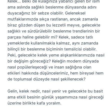
Kelek… Belki de kulağınıza yabancı gelen bir isim
ama aslında sağlıklı beslenme dünyasında adını
duyacağınız bir sebze olabilir. Geleneksel
mutfaklarımızda sıkça rastlanan, ancak zamanla
biraz gözden düşen bu lezzetli meyve, gelecekte
sağlıklı ve sürdürülebilir beslenme trendlerinin bir
parçası haline gelebilir mi? Kelek, sadece tatlı
yemeklerde kullanılmakla kalmaz, aynı zamanda
bilinçli bir beslenme biçiminin temsilcisi olabilir.
Peki, gelecekte kelek yeme alışkanlıklarımızda nasıl
bir değişim göreceğiz? Keleğin modern dünyada
nasıl popülerleşeceği ve insan sağlığına olan
etkileri hakkında düşüncelerimiz, hem bireysel hem
de toplumsal düzeyde nasıl şekillenecek?
Gelin, kelek nedir, nasıl yenir ve gelecekte bu basit
ama etkili besinin günlük yaşamımıza nasıl gireceği
üzerine birlikte kafa yoralım.