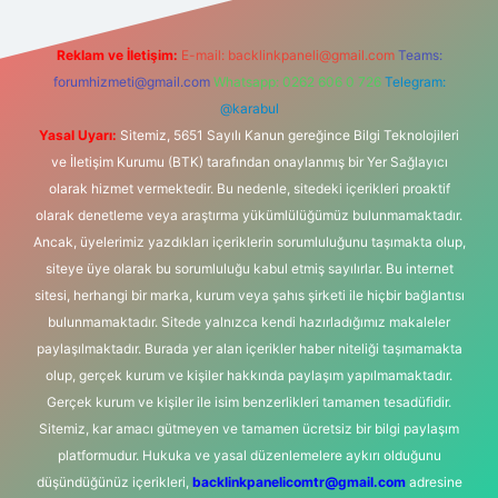
Reklam ve İletişim:
E-mail:
backlinkpaneli@gmail.com
Teams:
forumhizmeti@gmail.com
Whatsapp: 0262 606 0 726
Telegram:
@karabul
Yasal Uyarı:
Sitemiz, 5651 Sayılı Kanun gereğince Bilgi Teknolojileri
ve İletişim Kurumu (BTK) tarafından onaylanmış bir Yer Sağlayıcı
olarak hizmet vermektedir. Bu nedenle, sitedeki içerikleri proaktif
olarak denetleme veya araştırma yükümlülüğümüz bulunmamaktadır.
Ancak, üyelerimiz yazdıkları içeriklerin sorumluluğunu taşımakta olup,
siteye üye olarak bu sorumluluğu kabul etmiş sayılırlar. Bu internet
sitesi, herhangi bir marka, kurum veya şahıs şirketi ile hiçbir bağlantısı
bulunmamaktadır. Sitede yalnızca kendi hazırladığımız makaleler
paylaşılmaktadır. Burada yer alan içerikler haber niteliği taşımamakta
olup, gerçek kurum ve kişiler hakkında paylaşım yapılmamaktadır.
Gerçek kurum ve kişiler ile isim benzerlikleri tamamen tesadüfidir.
Sitemiz, kar amacı gütmeyen ve tamamen ücretsiz bir bilgi paylaşım
platformudur. Hukuka ve yasal düzenlemelere aykırı olduğunu
düşündüğünüz içerikleri,
backlinkpanelicomtr@gmail.com
adresine