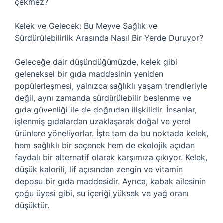
çekmez?
Kelek ve Gelecek: Bu Meyve Sağlık ve
Sürdürülebilirlik Arasında Nasıl Bir Yerde Duruyor?
Geleceğe dair düşündüğümüzde, kelek gibi
geleneksel bir gıda maddesinin yeniden
popülerleşmesi, yalnızca sağlıklı yaşam trendleriyle
değil, aynı zamanda sürdürülebilir beslenme ve
gıda güvenliği ile de doğrudan ilişkilidir. İnsanlar,
işlenmiş gıdalardan uzaklaşarak doğal ve yerel
ürünlere yöneliyorlar. İşte tam da bu noktada kelek,
hem sağlıklı bir seçenek hem de ekolojik açıdan
faydalı bir alternatif olarak karşımıza çıkıyor. Kelek,
düşük kalorili, lif açısından zengin ve vitamin
deposu bir gıda maddesidir. Ayrıca, kabak ailesinin
çoğu üyesi gibi, su içeriği yüksek ve yağ oranı
düşüktür.