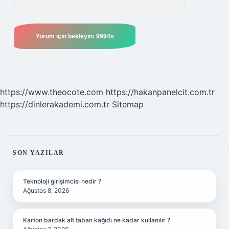
https://www.theocote.com
https://hakanpanelcit.com.tr
https://dinlerakademi.com.tr
Sitemap
SIDEBAR
SON YAZILAR
Teknoloji girişimcisi nedir ?
Ağustos 8, 2026
Karton bardak alt taban kağıdı ne kadar kullanılır ?