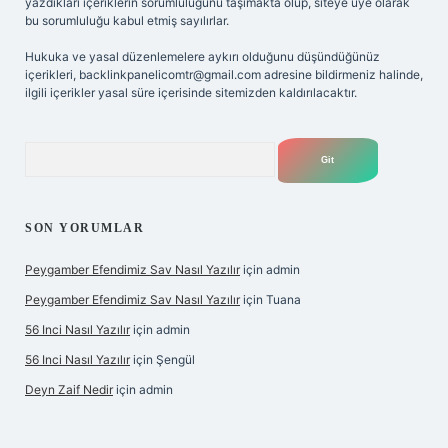
yazdıkları içeriklerin sorumluluğunu taşımakta olup, siteye üye olarak
bu sorumluluğu kabul etmiş sayılırlar.
Hukuka ve yasal düzenlemelere aykırı olduğunu düşündüğünüz
içerikleri,
backlinkpanelicomtr@gmail.com
adresine bildirmeniz halinde,
ilgili içerikler yasal süre içerisinde sitemizden kaldırılacaktır.
Arama
SON YORUMLAR
Peygamber Efendimiz Sav Nasıl Yazılır
için
admin
Peygamber Efendimiz Sav Nasıl Yazılır
için
Tuana
56 Inci Nasıl Yazılır
için
admin
56 Inci Nasıl Yazılır
için
Şengül
Deyn Zaif Nedir
için
admin