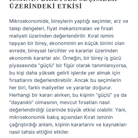
ÜZERINDEKI ETKISI
Mikroekonomide, bireylerin yaptığı seçimler, arz ve
talep dengeleri, fiyat mekanizmaları ve fırsat
maliyeti üzerinden değerlendirilir. Kırat ismini
taşıyan bir birey, ekonominin en küçük birimi olan
evrede, bireysel tercihler ve kararlar üzerinden
ekonomik kararlar alır. Örneğin, bir birey iş gücü
piyasasında “güçlü” bir figür olarak tanımlanıyorsa,
bu kişi daha yüksek gelirli işlerde yer almak için
fırsatlarını değerlendirebilir. Ancak bu seçimlerin
her biri, farklı maliyetler ve yararlar doğurur.
Herhangi bir kararı alırken, bu kişinin “güçlü” ya da
“dayanıklı” olmasının, mevcut fırsatları nasıl
değerlendirdiği üzerinde büyük etkisi olabilir. Yani,
mikroekonomik bakış açısından Kırat isminin
çağrıştırdığı anlam, kişinin kararlarını ve kaynakları
nasıl tahsis ettiğini etkiler.