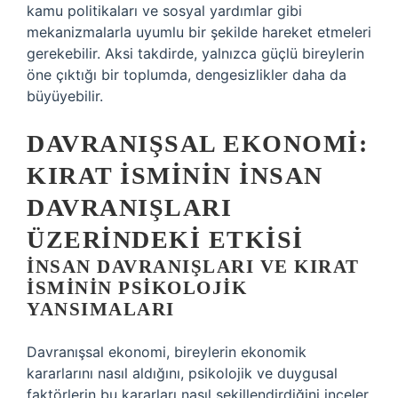
kamu politikaları ve sosyal yardımlar gibi
mekanizmalarla uyumlu bir şekilde hareket etmeleri
gerekebilir. Aksi takdirde, yalnızca güçlü bireylerin
öne çıktığı bir toplumda, dengesizlikler daha da
büyüyebilir.
DAVRANIŞSAL EKONOMI:
KIRAT İSMININ İNSAN
DAVRANIŞLARI
ÜZERINDEKI ETKISI
İNSAN DAVRANIŞLARI VE KIRAT
İSMININ PSIKOLOJIK
YANSIMALARI
Davranışsal ekonomi, bireylerin ekonomik
kararlarını nasıl aldığını, psikolojik ve duygusal
faktörlerin bu kararları nasıl şekillendirdiğini inceler.