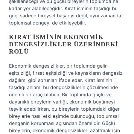
şekilleneceği ve bu güçlü bireylerin toplumda ne
kadar yer alabileceğidir. Kırat isminin taşıdığı bu
güç, sadece bireysel başarıyı değil, aynı zamanda
toplumsal dengeyi de etkileyebilir.
KIRAT İSMININ EKONOMIK
DENGESIZLIKLER ÜZERINDEKI
ROLÜ
Ekonomik dengesizlikler, bir toplumda gelir
eşitsizliği, fırsat eşitsizliği ve kaynakların dengesiz
dağılımı gibi sorunları ifade eder. Kırat isminin
taşıdığı anlam, bu dengesizliklerin çözülmesinde
önemli bir araç olabilir. Bir toplumda güçlü ve
dayanıklı bireylerin varlığı, ekonomik büyümeyi
teşvik edebilirken, bu bireylerin toplumdaki diğer
bireylerle nasıl etkileşimde bulunduğu, toplumsal
dengenin korunması açısından önemlidir. Güçlü
bireylerin, ekonomik dengesizlikleri azaltmak için