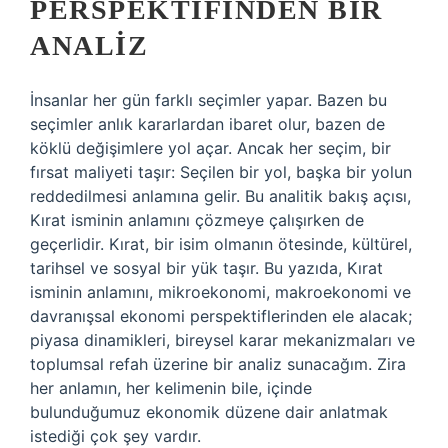
PERSPEKTIFINDEN BIR
ANALIZ
İnsanlar her gün farklı seçimler yapar. Bazen bu
seçimler anlık kararlardan ibaret olur, bazen de
köklü değişimlere yol açar. Ancak her seçim, bir
fırsat maliyeti taşır: Seçilen bir yol, başka bir yolun
reddedilmesi anlamına gelir. Bu analitik bakış açısı,
Kırat isminin anlamını çözmeye çalışırken de
geçerlidir. Kırat, bir isim olmanın ötesinde, kültürel,
tarihsel ve sosyal bir yük taşır. Bu yazıda, Kırat
isminin anlamını, mikroekonomi, makroekonomi ve
davranışsal ekonomi perspektiflerinden ele alacak;
piyasa dinamikleri, bireysel karar mekanizmaları ve
toplumsal refah üzerine bir analiz sunacağım. Zira
her anlamın, her kelimenin bile, içinde
bulunduğumuz ekonomik düzene dair anlatmak
istediği çok şey vardır.