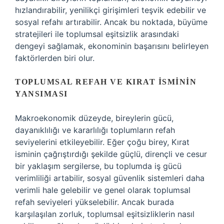
hızlandırabilir, yenilikçi girişimleri teşvik edebilir ve
sosyal refahı artırabilir. Ancak bu noktada, büyüme
stratejileri ile toplumsal eşitsizlik arasındaki
dengeyi sağlamak, ekonominin başarısını belirleyen
faktörlerden biri olur.
TOPLUMSAL REFAH VE KIRAT İSMININ
YANSIMASI
Makroekonomik düzeyde, bireylerin gücü,
dayanıklılığı ve kararlılığı toplumların refah
seviyelerini etkileyebilir. Eğer çoğu birey, Kırat
isminin çağrıştırdığı şekilde güçlü, dirençli ve cesur
bir yaklaşım sergilerse, bu toplumda iş gücü
verimliliği artabilir, sosyal güvenlik sistemleri daha
verimli hale gelebilir ve genel olarak toplumsal
refah seviyeleri yükselebilir. Ancak burada
karşılaşılan zorluk, toplumsal eşitsizliklerin nasıl