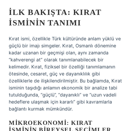
İLK BAKIŞTA: KIRAT
İSMININ TANIMI
Kırat ismi, özellikle Türk kültüründe anlam yüklü ve
güçlü bir imajı simgeler. Kırat, Osmanlı dönemine
kadar uzanan bir geçmişi olan, aynı zamanda
“kahverengi at” olarak tanımlanabilecek bir
kelimedir. Kırat, fiziksel bir özelliği tanımlamanın
ötesinde, cesaret, güç ve dayanıklılık gibi
özelliklerle de ilişkilendirilmiştir. Bu bağlamda, Kırat
isminin taşıdığı anlamın ekonomik bir analize tabi
tutulduğunda, “güçlü”, “dayanıklı” ve “uzun vadeli
hedeflere ulaşmak için kararlı” gibi kavramlarla
bağlantı kurmak mümkündür.
MIKROEKONOMI: KIRAT
İSMININ BIREYSEL SEÇIMLER