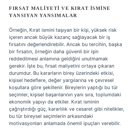
FIRSAT MALIYETI VE KIRAT İSMINE
YANSIYAN YANSIMALAR
Örneğin, Kırat ismini taşıyan bir kişi, yüksek risk
içeren ancak büyük kazanç sağlayacak bir iş
fırsatını değerlendirebilir. Ancak bu tercihin, başka
bir fırsatın, örneğin daha güvenli bir işin
reddedilmesi anlamına geldiğini unutmamak
gerekir. İşte bu, fırsat maliyetini ortaya çıkaran
durumdur. Bu kararların birey üzerindeki etkisi,
kişisel hedeflere, değer yargılarına ve çevresel
koşullara göre şekillenir. Bireylerin yaptığı bu tür
seçimler, kişisel başarılarının yanı sıra, toplumdaki
ekonomik yapıyı da etkiler. Kırat isminin
çağrıştırdığı güç, kararlılık ve cesaret gibi nitelikler,
bu tür bireysel seçimlerin arkasındaki
motivasyonları anlamada önemli ipuçları verebilir.