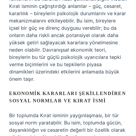
Kırat isminin çağrıştırdığı anlamlar – güç, cesaret,
kararlılık – bireylerin psikolojik durumlarını ve karar
mekanizmalarını etkileyebilir. Bu isim, bireylere
içsel bir güç ve direnç duygusu verebilir; bu da
onların daha riskli ancak potansiyel olarak daha
yüksek getiri sağlayacak kararlara yönelmesine
neden olabilir. Davranışsal ekonomik teori,
bireylerin bu tür güçlü psikolojik uyarıcılara tepki
verme biçimlerini ve bu tepkilerin piyasa
dinamikleri üzerindeki etkilerini anlamada büyük
önem taşır.
EKONOMIK KARARLARI ŞEKILLENDIREN
SOSYAL NORMLAR VE KIRAT İSMI
Bir toplumda Kırat isminin yaygınlaşması, bir tür
sosyal norm yaratabilir. Bu isim, toplumda gücün,
dayanıklılığın ve cesaretin değerli bir özellik olarak