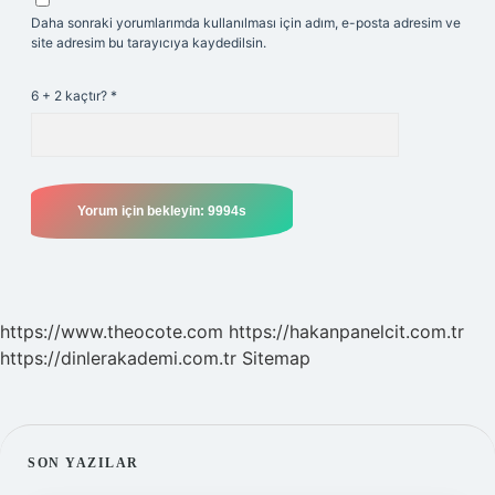
Daha sonraki yorumlarımda kullanılması için adım, e-posta adresim ve
site adresim bu tarayıcıya kaydedilsin.
6 + 2 kaçtır?
*
https://www.theocote.com
https://hakanpanelcit.com.tr
https://dinlerakademi.com.tr
Sitemap
SIDEBAR
SON YAZILAR