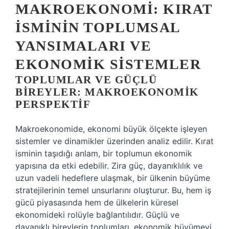
MAKROEKONOMI: KIRAT
İSMININ TOPLUMSAL
YANSIMALARI VE
EKONOMIK SISTEMLER
TOPLUMLAR VE GÜÇLÜ
BIREYLER: MAKROEKONOMIK
PERSPEKTIF
Makroekonomide, ekonomi büyük ölçekte işleyen
sistemler ve dinamikler üzerinden analiz edilir. Kırat
isminin taşıdığı anlam, bir toplumun ekonomik
yapısına da etki edebilir. Zira güç, dayanıklılık ve
uzun vadeli hedeflere ulaşmak, bir ülkenin büyüme
stratejilerinin temel unsurlarını oluşturur. Bu, hem iş
gücü piyasasında hem de ülkelerin küresel
ekonomideki rolüyle bağlantılıdır. Güçlü ve
dayanıklı bireylerin toplumları, ekonomik büyümeyi