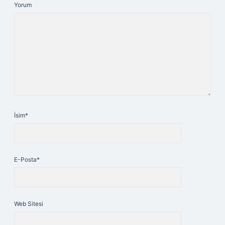
Yorum
İsim*
E-Posta*
Web Sitesi