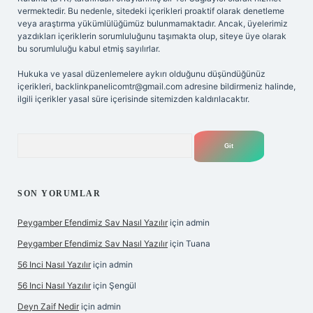
vermektedir. Bu nedenle, sitedeki içerikleri proaktif olarak denetleme
veya araştırma yükümlülüğümüz bulunmamaktadır. Ancak, üyelerimiz
yazdıkları içeriklerin sorumluluğunu taşımakta olup, siteye üye olarak
bu sorumluluğu kabul etmiş sayılırlar.
Hukuka ve yasal düzenlemelere aykırı olduğunu düşündüğünüz
içerikleri,
backlinkpanelicomtr@gmail.com
adresine bildirmeniz halinde,
ilgili içerikler yasal süre içerisinde sitemizden kaldırılacaktır.
Arama
SON YORUMLAR
Peygamber Efendimiz Sav Nasıl Yazılır
için
admin
Peygamber Efendimiz Sav Nasıl Yazılır
için
Tuana
56 Inci Nasıl Yazılır
için
admin
56 Inci Nasıl Yazılır
için
Şengül
Deyn Zaif Nedir
için
admin