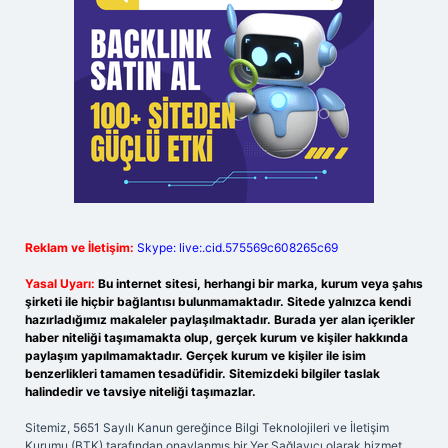
Reklam ve İletişim:
Skype: live:.cid.575569c608265c69
Yasal Uyarı:
Bu internet sitesi, herhangi bir marka, kurum veya şahıs
şirketi ile hiçbir bağlantısı bulunmamaktadır. Sitede yalnızca kendi
hazırladığımız makaleler paylaşılmaktadır. Burada yer alan içerikler
haber niteliği taşımamakta olup, gerçek kurum ve kişiler hakkında
paylaşım yapılmamaktadır. Gerçek kurum ve kişiler ile isim
benzerlikleri tamamen tesadüfidir. Sitemizdeki bilgiler taslak
halindedir ve tavsiye niteliği taşımazlar.
Sitemiz, 5651 Sayılı Kanun gereğince Bilgi Teknolojileri ve İletişim
Kurumu (BTK) tarafından onaylanmış bir Yer Sağlayıcı olarak hizmet