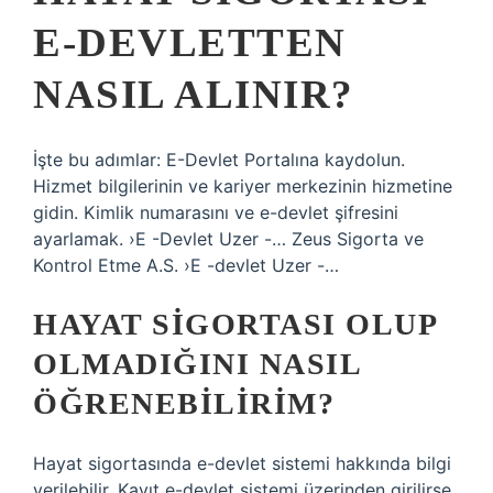
E-DEVLETTEN
NASIL ALINIR?
İşte bu adımlar: E-Devlet Portalına kaydolun.
Hizmet bilgilerinin ve kariyer merkezinin hizmetine
gidin. Kimlik numarasını ve e-devlet şifresini
ayarlamak. ›E -Devlet Uzer -… Zeus Sigorta ve
Kontrol Etme A.S. ›E -devlet Uzer -…
HAYAT SIGORTASI OLUP
OLMADIĞINI NASIL
ÖĞRENEBILIRIM?
Hayat sigortasında e-devlet sistemi hakkında bilgi
verilebilir. Kayıt e-devlet sistemi üzerinden girilirse,