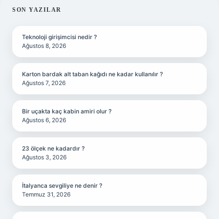
SIDEBAR
SON YAZILAR
Teknoloji girişimcisi nedir ?
Ağustos 8, 2026
Karton bardak alt taban kağıdı ne kadar kullanılır ?
Ağustos 7, 2026
Bir uçakta kaç kabin amiri olur ?
Ağustos 6, 2026
23 ölçek ne kadardır ?
Ağustos 3, 2026
İtalyanca sevgiliye ne denir ?
Temmuz 31, 2026