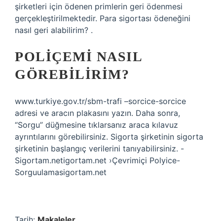
şirketleri için ödenen primlerin geri ödenmesi
gerçekleştirilmektedir. Para sigortası ödeneğini
nasıl geri alabilirim? .
POLIÇEMI NASIL
GÖREBILIRIM?
www.turkiye.gov.tr/sbm-trafi –sorcice-sorcice
adresi ve aracın plakasını yazın. Daha sonra,
“Sorgu” düğmesine tıklarsanız araca kılavuz
ayrıntılarını görebilirsiniz. Sigorta şirketinin sigorta
şirketinin başlangıç ​​verilerini tanıyabilirsiniz. -
Sigortam.netigortam.net ›Çevrimiçi Polyice-
Sorguulamasigortam.net
Tarih:
Makaleler