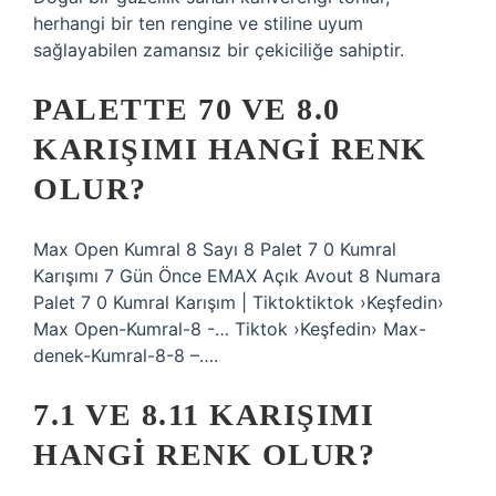
herhangi bir ten rengine ve stiline uyum
sağlayabilen zamansız bir çekiciliğe sahiptir.
PALETTE 70 VE 8.0
KARIŞIMI HANGI RENK
OLUR?
Max Open Kumral 8 Sayı 8 Palet 7 0 Kumral
Karışımı 7 Gün Önce EMAX Açık Avout 8 Numara
Palet 7 0 Kumral Karışım | Tiktoktiktok ›Keşfedin›
Max Open-Kumral-8 -… Tiktok ›Keşfedin› Max-
denek-Kumral-8-8 –….
7.1 VE 8.11 KARIŞIMI
HANGI RENK OLUR?