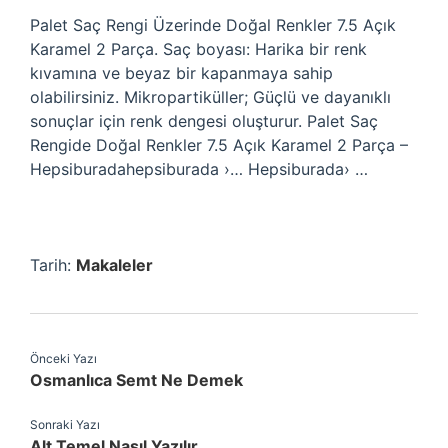
Palet Saç Rengi Üzerinde Doğal Renkler 7.5 Açık
Karamel 2 Parça. Saç boyası: Harika bir renk
kıvamına ve beyaz bir kapanmaya sahip
olabilirsiniz. Mikropartiküller; Güçlü ve dayanıklı
sonuçlar için renk dengesi oluşturur. Palet Saç
Rengide Doğal Renkler 7.5 Açık Karamel 2 Parça –
Hepsiburadahepsiburada ›… Hepsiburada› …
Tarih:
Makaleler
Önceki Yazı
Osmanlıca Semt Ne Demek
Sonraki Yazı
Alt Temel Nasıl Yazılır