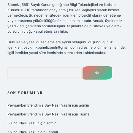
Sitemiz, 5651 Sayılı Kanun gereğince Bilgi Teknolojileri ve İletişim
Kurumu (BTK) tarafından onaylanmış bir Yer Sağlayıcı olarak hizmet
vermektedir. Bu nedenle, sitedeki içerikleri proaktif olarak denetleme
veya araştırma yükümlülüğümüz bulunmamaktadır. Ancak, üyelerimiz
yazdıkları içeriklerin sorumluluğunu taşımakta olup, siteye üye olarak
bu sorumluluğu kabul etmiş sayılırlar.
Hukuka ve yasal düzenlemelere aykırı olduğunu düşündüğünüz
içerikleri,
backlinkpanelicomtr@gmail.com
adresine bildirmeniz halinde,
ilgili içerikler yasal süre içerisinde sitemizden kaldırılacaktır.
Arama
SON YORUMLAR
Peygamber Efendimiz Sav Nasıl Yazılır
için
admin
Peygamber Efendimiz Sav Nasıl Yazılır
için
Tuana
56 Inci Nasıl Yazılır
için
admin
56 Inci Nasıl Yazılır
için
Şengül