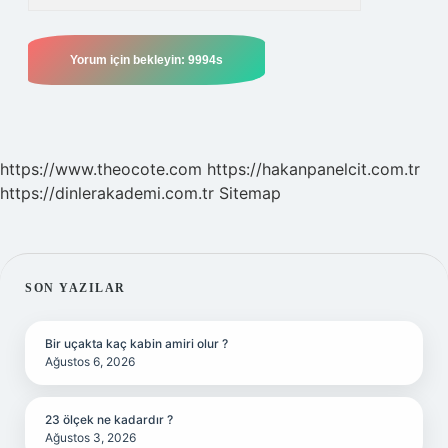
https://www.theocote.com
https://hakanpanelcit.com.tr
https://dinlerakademi.com.tr
Sitemap
SIDEBAR
SON YAZILAR
Bir uçakta kaç kabin amiri olur ?
Ağustos 6, 2026
23 ölçek ne kadardır ?
Ağustos 3, 2026