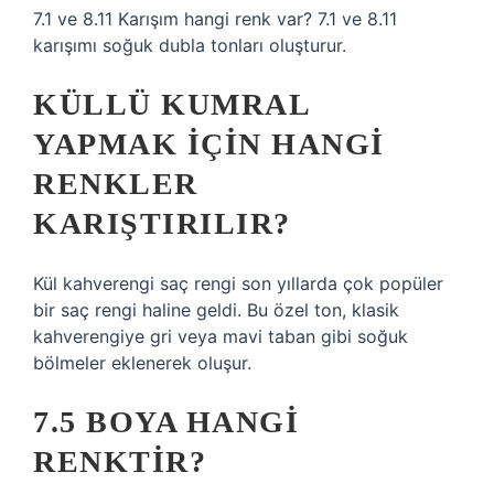
7.1 ve 8.11 Karışım hangi renk var? 7.1 ve 8.11
karışımı soğuk dubla tonları oluşturur.
KÜLLÜ KUMRAL
YAPMAK IÇIN HANGI
RENKLER
KARIŞTIRILIR?
Kül kahverengi saç rengi son yıllarda çok popüler
bir saç rengi haline geldi. Bu özel ton, klasik
kahverengiye gri veya mavi taban gibi soğuk
bölmeler eklenerek oluşur.
7.5 BOYA HANGI
RENKTIR?