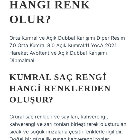
HANGI RENK
OLUR?
Orta Kumral ve Açık Dubbal Karışımı Diper Resim
7.0 Orta Kumral 8.0 Açık Kumral.11 YocA 2021
Hareket Avoltent ve Açık Dubbal Karışımı
Dipmalmal
KUMRAL SAÇ RENGI
HANGI RENKLERDEN
OLUŞUR?
Crural saç renkleri ve sayıları, kahverengi,
kahverengi ve sarı tonları birleştirerek oluşturulan
sıcak ve soğuk imzalarla çeşitli renklerle ilgilidir.
Doğal bir güzellik sunan kahverengi tonlar,