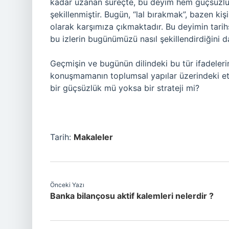
kadar uzanan süreçte, bu deyim hem güçsüzl
şekillenmiştir. Bugün, “lal bırakmak”, bazen kiş
olarak karşımıza çıkmaktadır. Bu deyimin tarihs
bu izlerin bugünümüzü nasıl şekillendirdiğini da
Geçmişin ve bugünün dilindeki bu tür ifadele
konuşmamanın toplumsal yapılar üzerindeki etki
bir güçsüzlük mü yoksa bir strateji mi?
Tarih:
Makaleler
Önceki Yazı
Banka bilançosu aktif kalemleri nelerdir ?