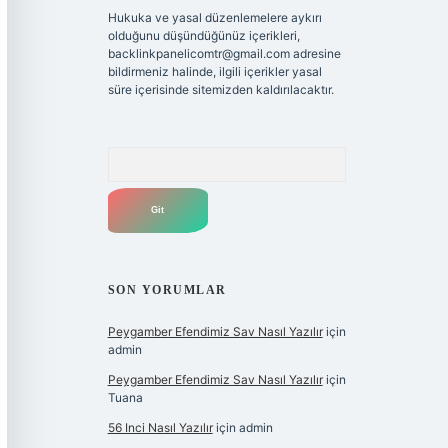
Hukuka ve yasal düzenlemelere aykırı
olduğunu düşündüğünüz içerikleri,
backlinkpanelicomtr@gmail.com
adresine
bildirmeniz halinde, ilgili içerikler yasal
süre içerisinde sitemizden kaldırılacaktır.
Arama
SON YORUMLAR
Peygamber Efendimiz Sav Nasıl Yazılır
için
admin
Peygamber Efendimiz Sav Nasıl Yazılır
için
Tuana
56 Inci Nasıl Yazılır
için
admin