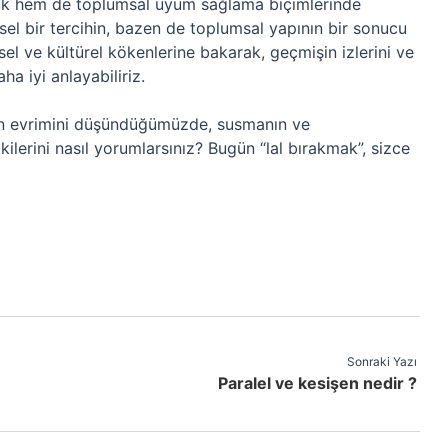
ük hem de toplumsal uyum sağlama biçimlerinde
isel bir tercihin, bazen de toplumsal yapının bir sonucu
el ve kültürel kökenlerine bakarak, geçmişin izlerini ve
ha iyi anlayabiliriz.
rin evrimini düşündüğümüzde, susmanın ve
lerini nasıl yorumlarsınız? Bugün “lal bırakmak”, sizce
Sonraki Yazı
Paralel ve kesişen nedir ?