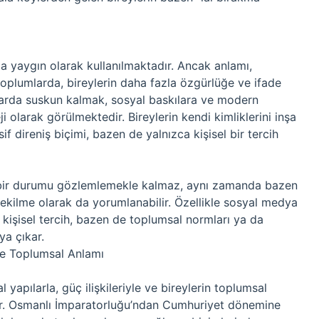
da yaygın olarak kullanılmaktadır. Ancak anlamı,
 toplumlarda, bireylerin daha fazla özgürlüğe ve ifade
larda suskun kalmak, sosyal baskılara ve modern
ji olarak görülmektedir. Bireylerin kendi kimliklerini inşa
f direniş biçimi, bazen de yalnızca kişisel bir tercih
a bir durumu gözlemlemekle kalmaz, aynı zamanda bazen
ekilme olarak da yorumlanabilir. Özellikle sosyal medya
 kişisel tercih, bazen de toplumsal normları ya da
ya çıkar.
e Toplumsal Anlamı
 yapılarla, güç ilişkileriyle ve bireylerin toplumsal
dir. Osmanlı İmparatorluğu’ndan Cumhuriyet dönemine