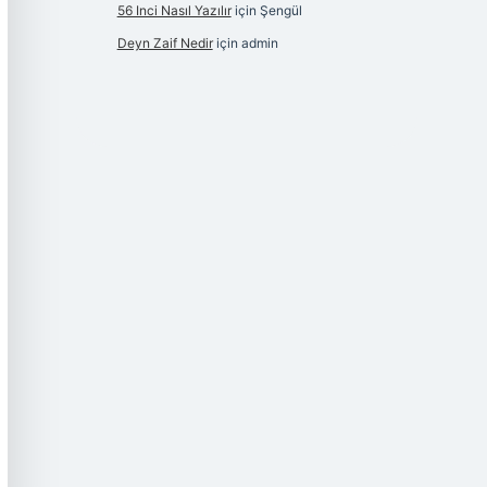
56 Inci Nasıl Yazılır
için
Şengül
Deyn Zaif Nedir
için
admin