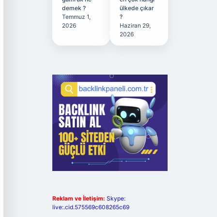
demek ?
ülkede çıkar
Temmuz 1,
?
2026
Haziran 29,
2026
Reklam ve İletişim:
Skype:
live:.cid.575569c608265c69