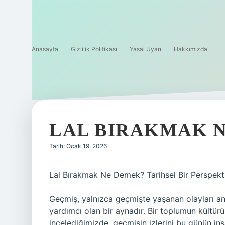
Anasayfa
Gizlilik Politikası
Yasal Uyarı
Hakkımızda
LAL BIRAKMAK N
Tarih: Ocak 19, 2026
Lal Bırakmak Ne Demek? Tarihsel Bir Perspekt
Geçmiş, yalnızca geçmişte yaşanan olayları 
yardımcı olan bir aynadır. Bir toplumun kültürünü
incelediğimizde, geçmişin izlerini bu günün i