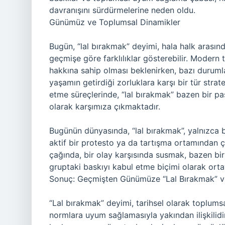
davranışını sürdürmelerine neden oldu.
Günümüz ve Toplumsal Dinamikler
Bugün, “lal bırakmak” deyimi, hala halk arasın
geçmişe göre farklılıklar gösterebilir. Modern
hakkına sahip olması beklenirken, bazı durum
yaşamın getirdiği zorluklara karşı bir tür strate
etme süreçlerinde, “lal bırakmak” bazen bir pasi
olarak karşımıza çıkmaktadır.
Bugünün dünyasında, “lal bırakmak”, yalnızc
aktif bir protesto ya da tartışma ortamından ç
çağında, bir olay karşısında susmak, bazen bir
gruptaki baskıyı kabul etme biçimi olarak orta
Sonuç: Geçmişten Günümüze “Lal Bırakmak” v
“Lal bırakmak” deyimi, tarihsel olarak toplumsal
normlara uyum sağlamasıyla yakından ilişkili