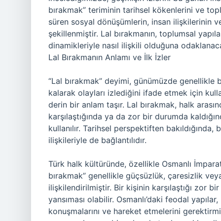
bırakmak” teriminin tarihsel kökenlerini ve to
süren sosyal dönüşümlerin, insan ilişkilerinin 
şekillenmiştir. Lal bırakmanın, toplumsal yapıl
dinamikleriyle nasıl ilişkili olduğuna odaklanac
Lal Bırakmanın Anlamı ve İlk İzler
“Lal bırakmak” deyimi, günümüzde genellikle bi
kalarak olayları izlediğini ifade etmek için kul
derin bir anlam taşır. Lal bırakmak, halk arasın
karşılaştığında ya da zor bir durumda kaldığ
kullanılır. Tarihsel perspektiften bakıldığında
ilişkileriyle de bağlantılıdır.
Türk halk kültüründe, özellikle Osmanlı İmpar
bırakmak” genellikle güçsüzlük, çaresizlik ve
ilişkilendirilmiştir. Bir kişinin karşılaştığı zo
yansıması olabilir. Osmanlı’daki feodal yapılar,
konuşmalarını ve hareket etmelerini gerektirm