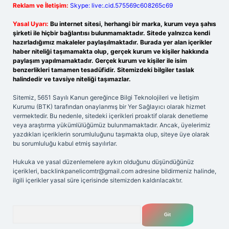
Reklam ve İletişim:
Skype: live:.cid.575569c608265c69
Yasal Uyarı:
Bu internet sitesi, herhangi bir marka, kurum veya şahıs
şirketi ile hiçbir bağlantısı bulunmamaktadır. Sitede yalnızca kendi
hazırladığımız makaleler paylaşılmaktadır. Burada yer alan içerikler
haber niteliği taşımamakta olup, gerçek kurum ve kişiler hakkında
paylaşım yapılmamaktadır. Gerçek kurum ve kişiler ile isim
benzerlikleri tamamen tesadüfidir. Sitemizdeki bilgiler taslak
halindedir ve tavsiye niteliği taşımazlar.
Sitemiz, 5651 Sayılı Kanun gereğince Bilgi Teknolojileri ve İletişim
Kurumu (BTK) tarafından onaylanmış bir Yer Sağlayıcı olarak hizmet
vermektedir. Bu nedenle, sitedeki içerikleri proaktif olarak denetleme
veya araştırma yükümlülüğümüz bulunmamaktadır. Ancak, üyelerimiz
yazdıkları içeriklerin sorumluluğunu taşımakta olup, siteye üye olarak
bu sorumluluğu kabul etmiş sayılırlar.
Hukuka ve yasal düzenlemelere aykırı olduğunu düşündüğünüz
içerikleri,
backlinkpanelicomtr@gmail.com
adresine bildirmeniz halinde,
ilgili içerikler yasal süre içerisinde sitemizden kaldırılacaktır.
Arama