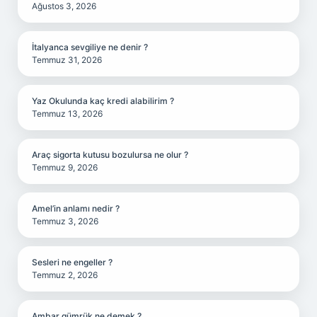
Ağustos 3, 2026
İtalyanca sevgiliye ne denir ?
Temmuz 31, 2026
Yaz Okulunda kaç kredi alabilirim ?
Temmuz 13, 2026
Araç sigorta kutusu bozulursa ne olur ?
Temmuz 9, 2026
Amel’in anlamı nedir ?
Temmuz 3, 2026
Sesleri ne engeller ?
Temmuz 2, 2026
Ambar gümrük ne demek ?