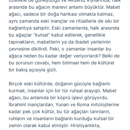
özellikle de güneydoğu ve Akdeniz kıyılarında, halk
arasında bu ağacın manevi anlamı büyüktür. Mabet
ağacı, sadece bir doğa harikası olmakla kalmaz,
aynı zamanda eski inançlar ve ritüellerle de sıkı bir
bağlantıya sahiptir. Eski zamanlarda, halk arasında
bu ağaçlar “kutsal” kabul edilerek, genellikle
tapınakların, mabetlerin ya da ibadet yerlerinin
çevresine dikilirdi. Peki, o zamanlar insanlar bu
ağaca neden bu kadar değer veriyorlardı? Belki de
bu sorunun cevabı, hem bilimsel hem de kültürel
bir bakış açısıyla gizli.
Birçok eski kültürde, doğanın gücüyle bağlantı
kurmak, insanlar için bir tür ruhsal arayıştı. Mabet
ağacı, bu anlamda bir köprü işlevi görüyordu.
İbrahimî inançlardan, Yunan ve Roma mitolojilerine
kadar pek çok kültür, bu tür ağaçları tanrıların,
ruhların ve insanların bağlantı kurduğu kutsal bir
zemin olarak kabul etmiştir. Hristiyanlıkta,