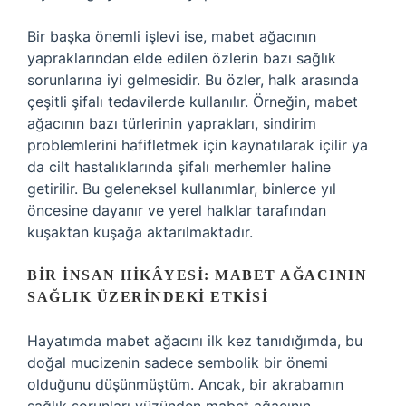
Bir başka önemli işlevi ise, mabet ağacının
yapraklarından elde edilen özlerin bazı sağlık
sorunlarına iyi gelmesidir. Bu özler, halk arasında
çeşitli şifalı tedavilerde kullanılır. Örneğin, mabet
ağacının bazı türlerinin yaprakları, sindirim
problemlerini hafifletmek için kaynatılarak içilir ya
da cilt hastalıklarında şifalı merhemler haline
getirilir. Bu geleneksel kullanımlar, binlerce yıl
öncesine dayanır ve yerel halklar tarafından
kuşaktan kuşağa aktarılmaktadır.
BIR İNSAN HIKÂYESI: MABET AĞACININ
SAĞLIK ÜZERINDEKI ETKISI
Hayatımda mabet ağacını ilk kez tanıdığımda, bu
doğal mucizenin sadece sembolik bir önemi
olduğunu düşünmüştüm. Ancak, bir akrabamın