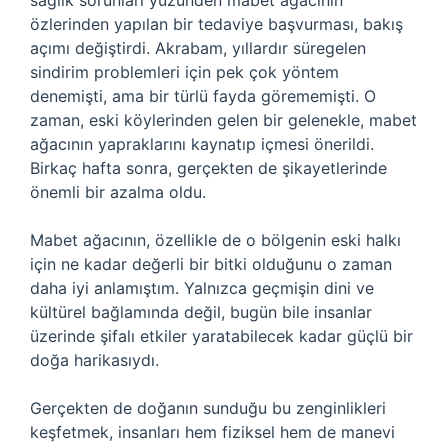
sağlık sorunları yüzünden mabet ağacının
özlerinden yapılan bir tedaviye başvurması, bakış
açımı değiştirdi. Akrabam, yıllardır süregelen
sindirim problemleri için pek çok yöntem
denemişti, ama bir türlü fayda görememişti. O
zaman, eski köylerinden gelen bir gelenekle, mabet
ağacının yapraklarını kaynatıp içmesi önerildi.
Birkaç hafta sonra, gerçekten de şikayetlerinde
önemli bir azalma oldu.
Mabet ağacının, özellikle de o bölgenin eski halkı
için ne kadar değerli bir bitki olduğunu o zaman
daha iyi anlamıştım. Yalnızca geçmişin dini ve
kültürel bağlamında değil, bugün bile insanlar
üzerinde şifalı etkiler yaratabilecek kadar güçlü bir
doğa harikasıydı.
Gerçekten de doğanın sunduğu bu zenginlikleri
keşfetmek, insanları hem fiziksel hem de manevi