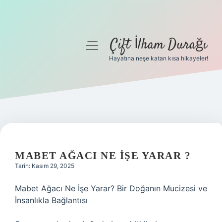
Çift İlham Durağı
menüyü
aç
Hayatına neşe katan kısa hikayeler!
Anasayfa
Gizlilik Politikası
Yasal Uyarı
Hakkımızda
MABET AĞACI NE IŞE YARAR ?
Tarih: Kasım 29, 2025
Mabet Ağacı Ne İşe Yarar? Bir Doğanın Mucizesi ve
İnsanlıkla Bağlantısı