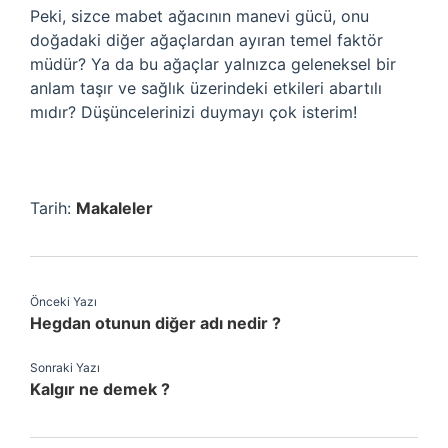
Peki, sizce mabet ağacının manevi gücü, onu
doğadaki diğer ağaçlardan ayıran temel faktör
müdür? Ya da bu ağaçlar yalnızca geleneksel bir
anlam taşır ve sağlık üzerindeki etkileri abartılı
mıdır? Düşüncelerinizi duymayı çok isterim!
Tarih:
Makaleler
Önceki Yazı
Hegdan otunun diğer adı nedir ?
Sonraki Yazı
Kalgır ne demek ?