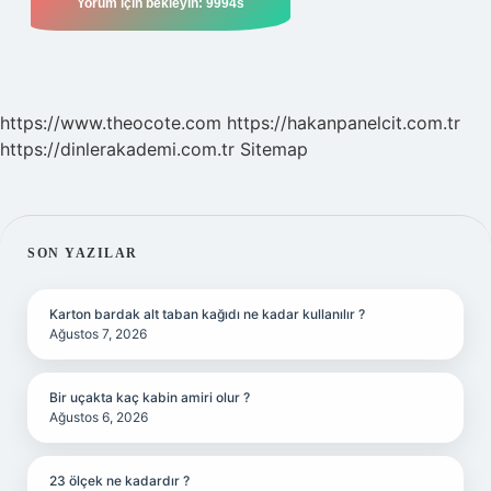
https://www.theocote.com
https://hakanpanelcit.com.tr
https://dinlerakademi.com.tr
Sitemap
SIDEBAR
SON YAZILAR
Karton bardak alt taban kağıdı ne kadar kullanılır ?
Ağustos 7, 2026
Bir uçakta kaç kabin amiri olur ?
Ağustos 6, 2026
23 ölçek ne kadardır ?