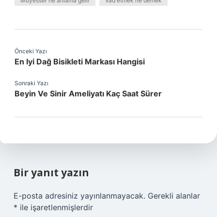
Müyesser ne anlama gelir
Vad etmek ne demek
Önceki Yazı
En Iyi Dağ Bisikleti Markası Hangisi
Sonraki Yazı
Beyin Ve Sinir Ameliyatı Kaç Saat Sürer
Bir yanıt yazın
E-posta adresiniz yayınlanmayacak.
Gerekli alanlar
*
ile işaretlenmişlerdir