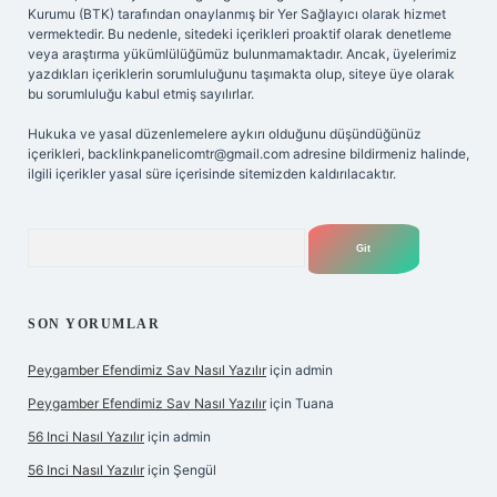
Kurumu (BTK) tarafından onaylanmış bir Yer Sağlayıcı olarak hizmet
vermektedir. Bu nedenle, sitedeki içerikleri proaktif olarak denetleme
veya araştırma yükümlülüğümüz bulunmamaktadır. Ancak, üyelerimiz
yazdıkları içeriklerin sorumluluğunu taşımakta olup, siteye üye olarak
bu sorumluluğu kabul etmiş sayılırlar.
Hukuka ve yasal düzenlemelere aykırı olduğunu düşündüğünüz
içerikleri,
backlinkpanelicomtr@gmail.com
adresine bildirmeniz halinde,
ilgili içerikler yasal süre içerisinde sitemizden kaldırılacaktır.
Arama
SON YORUMLAR
Peygamber Efendimiz Sav Nasıl Yazılır
için
admin
Peygamber Efendimiz Sav Nasıl Yazılır
için
Tuana
56 Inci Nasıl Yazılır
için
admin
56 Inci Nasıl Yazılır
için
Şengül