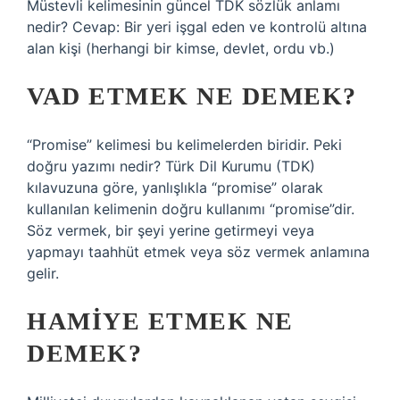
Müstevli kelimesinin güncel TDK sözlük anlamı
nedir? Cevap: Bir yeri işgal eden ve kontrolü altına
alan kişi (herhangi bir kimse, devlet, ordu vb.)
VAD ETMEK NE DEMEK?
“Promise” kelimesi bu kelimelerden biridir. Peki
doğru yazımı nedir? Türk Dil Kurumu (TDK)
kılavuzuna göre, yanlışlıkla “promise” olarak
kullanılan kelimenin doğru kullanımı “promise”dir.
Söz vermek, bir şeyi yerine getirmeyi veya
yapmayı taahhüt etmek veya söz vermek anlamına
gelir.
HAMIYE ETMEK NE
DEMEK?