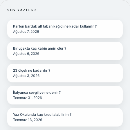
SIDEBAR
SON YAZILAR
Karton bardak alt taban kağıdı ne kadar kullanılır ?
Ağustos 7, 2026
Bir uçakta kaç kabin amiri olur ?
Ağustos 6, 2026
23 ölçek ne kadardır ?
Ağustos 3, 2026
İtalyanca sevgiliye ne denir ?
Temmuz 31, 2026
Yaz Okulunda kaç kredi alabilirim ?
Temmuz 13, 2026