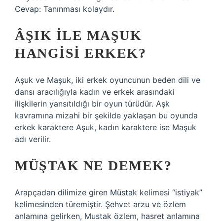
Cevap: Tanınması kolaydır.
ÂŞIK ILE MAŞUK
HANGISI ERKEK?
Aşuk ve Maşuk, iki erkek oyuncunun beden dili ve
dansı aracılığıyla kadın ve erkek arasındaki
ilişkilerin yansıtıldığı bir oyun türüdür. Aşk
kavramına mizahi bir şekilde yaklaşan bu oyunda
erkek karaktere Aşuk, kadın karaktere ise Maşuk
adı verilir.
MÜŞTAK NE DEMEK?
Arapçadan dilimize giren Müstak kelimesi “istiyak”
kelimesinden türemiştir. Şehvet arzu ve özlem
anlamına gelirken, Mustak özlem, hasret anlamına