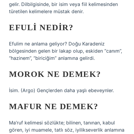
gelir. Dilbilgisinde, bir isim veya fiil kelimesinden
türetilen kelimelere müstak denir.
EFULI NEDIR?
Efulim ne anlama geliyor? Doğu Karadeniz
bölgesinden gelen bir lakap olup, eskiden “canım”,
“hazinem”, “biriciğim” anlamına gelirdi.
MOROK NE DEMEK?
İsim. (Argo) Gençlerden daha yaşlı ebeveynler.
MAFUR NE DEMEK?
Ma’ruf kelimesi sözlükte; bilinen, tanınan, kabul
gören, iyi muamele, tatlı söz, iyilikseverlik anlamına