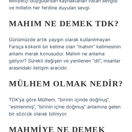
Milliyetçi duygulardan kaynaklanan vatan sevgisi
ve milletin her ferdine duyulan sevgi.
MAHIM NE DEMEK TDK?
Günümüzde artık yaygın olarak kullanılmayan
Farsça kökenli bir kelime olan “mahım” kelimesinin
anlamı merak konusudur. Mahım ne anlama
geliyor? Sürekli değişen ve yenilenen “dil”, insanlar
arasındaki iletişim aracıdır.
MÜLHEM OLMAK NEDIR?
TDK’ya göre Mülhem, “birinin içinde doğmuş”,
“esinlenmiş”, “birinin içine doğmuş” anlamına gelen
bir sözcük olarak biliniyor.
MAHMIYE NE DEMEK