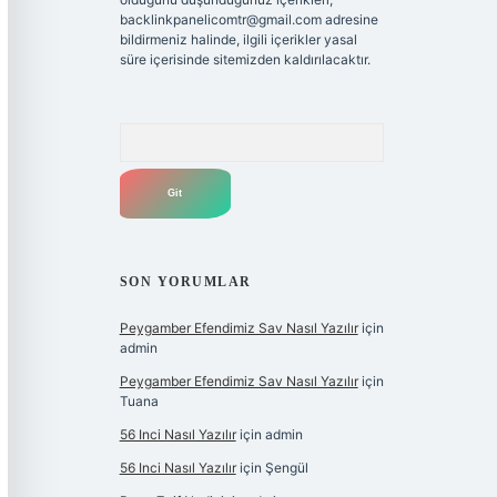
backlinkpanelicomtr@gmail.com
adresine
bildirmeniz halinde, ilgili içerikler yasal
süre içerisinde sitemizden kaldırılacaktır.
Arama
SON YORUMLAR
Peygamber Efendimiz Sav Nasıl Yazılır
için
admin
Peygamber Efendimiz Sav Nasıl Yazılır
için
Tuana
56 Inci Nasıl Yazılır
için
admin
56 Inci Nasıl Yazılır
için
Şengül