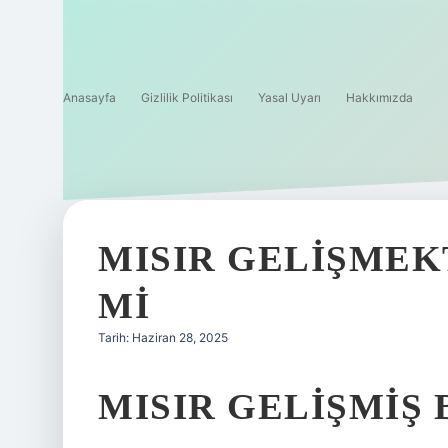
Anasayfa
Gizlilik Politikası
Yasal Uyarı
Hakkımızda
MISIR GELIŞMEK
MI
Tarih: Haziran 28, 2025
MISIR GELIŞMIŞ 