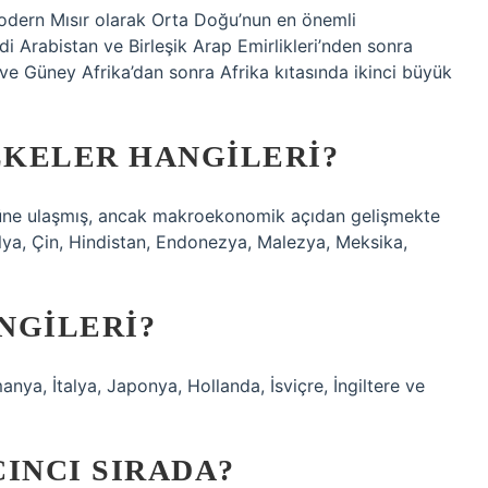
modern Mısır olarak Orta Doğu’nun en önemli
 Arabistan ve Birleşik Arap Emirlikleri’nden sonra
e Güney Afrika’dan sonra Afrika kıtasında ikinci büyük
KELER HANGILERI?
süne ulaşmış, ancak makroekonomik açıdan gelişmekte
zilya, Çin, Hindistan, Endonezya, Malezya, Meksika,
NGILERI?
nya, İtalya, Japonya, Hollanda, İsviçre, İngiltere ve
INCI SIRADA?