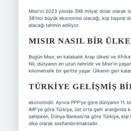
Mısır’ın 2023 yılında 398 milyar dolar olarak t
38’inci büyük ekonomisi olacağı, kişi başına d
alacağı tahmin ediliyor.
MISIR NASIL BIR ÜLKE
Bugün Mısır, en kalabalık Arap ülkesi ve Afrika
Nil, dünyanın en uzun nehridir ve Mısır’ın yaşa
kilometrelik bir şeritte yaşar. Ülkenin geri kala
TÜRKIYE GELIŞMIŞ BI
ekonomidir. Ayrıca PPP’ye göre dünyanın 11. b
IMF’ye göre Türkiye, üst orta gelir aralığında
sahipken, Dünya Bankası’na göre Türkiye, kişi 
ülke olarak sınıflandırılmaktadır.