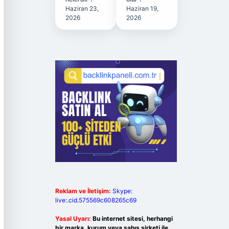
Haziran 23,
Haziran 19,
2026
2026
Reklam ve İletişim:
Skype:
live:.cid.575569c608265c69
Yasal Uyarı:
Bu internet sitesi, herhangi
bir marka, kurum veya şahıs şirketi ile