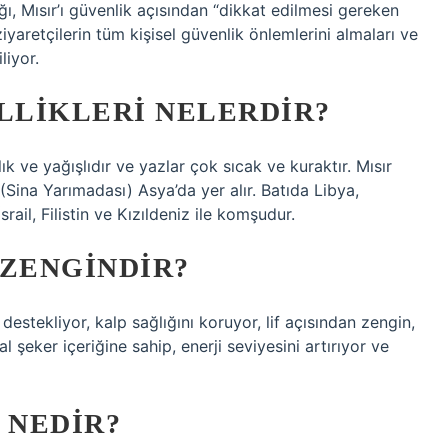
ğı, Mısır’ı güvenlik açısından “dikkat edilmesi gereken
ziyaretçilerin tüm kişisel güvenlik önlemlerini almaları ve
liyor.
LLIKLERI NELERDIR?
ılık ve yağışlıdır ve yazlar çok sıcak ve kuraktır. Mısır
(Sina Yarımadası) Asya’da yer alır. Batıda Libya,
l, Filistin ve Kızıldeniz ile komşudur.
 ZENGINDIR?
ı destekliyor, kalp sağlığını koruyor, lif açısından zengin,
al şeker içeriğine sahip, enerji seviyesini artırıyor ve
 NEDIR?