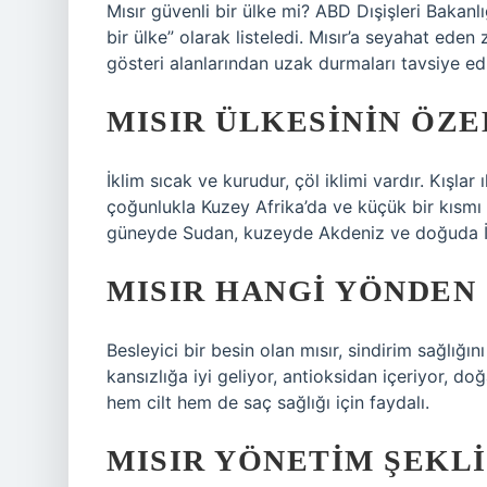
Mısır güvenli bir ülke mi? ABD Dışişleri Bakanlı
bir ülke” olarak listeledi. Mısır’a seyahat eden 
gösteri alanlarından uzak durmaları tavsiye edi
MISIR ÜLKESININ ÖZE
İklim sıcak ve kurudur, çöl iklimi vardır. Kışlar 
çoğunlukla Kuzey Afrika’da ve küçük bir kısmı 
güneyde Sudan, kuzeyde Akdeniz ve doğuda İsrai
MISIR HANGI YÖNDEN
Besleyici bir besin olan mısır, sindirim sağlığın
kansızlığa iyi geliyor, antioksidan içeriyor, doğ
hem cilt hem de saç sağlığı için faydalı.
MISIR YÖNETIM ŞEKLI