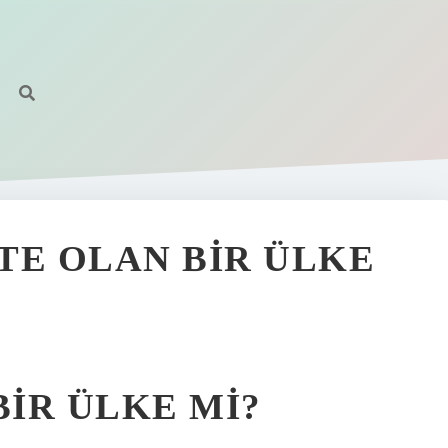
TE OLAN BIR ÜLKE
BIR ÜLKE MI?