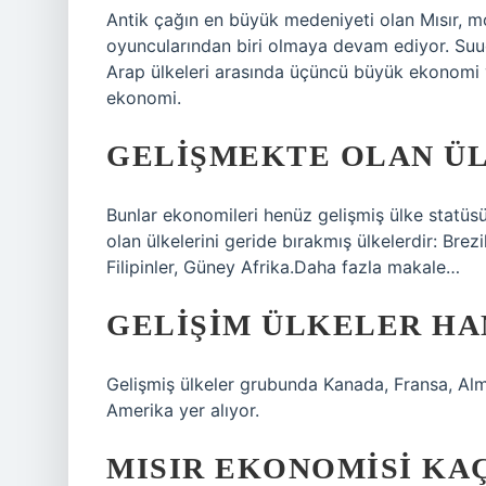
Antik çağın en büyük medeniyeti olan Mısır, 
oyuncularından biri olmaya devam ediyor. Suudi
Arap ülkeleri arasında üçüncü büyük ekonomi v
ekonomi.
GELIŞMEKTE OLAN ÜL
Bunlar ekonomileri henüz gelişmiş ülke statü
olan ülkelerini geride bırakmış ülkelerdir: Bre
Filipinler, Güney Afrika.Daha fazla makale…
GELIŞIM ÜLKELER HA
Gelişmiş ülkeler grubunda Kanada, Fransa, Alma
Amerika yer alıyor.
MISIR EKONOMISI KAÇ