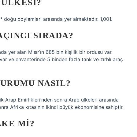
 ÜLKESI?
5° doğu boylamları arasında yer almaktadır. 1,001.
AÇINCI SIRADA?
a yer alan Mısır’ın 685 bin kişilik bir ordusu var.
var ve envanterinde 5 binden fazla tank ve zırhlı araç
DURUMU NASIL?
ik Arap Emirlikleri’nden sonra Arap ülkeleri arasında
ra Afrika kıtasının ikinci büyük ekonomisine sahiptir.
LKE MI?