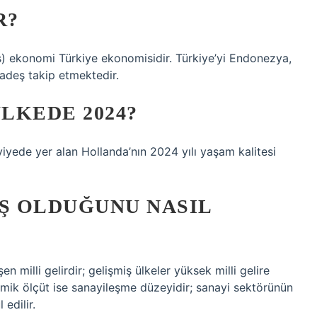
R?
iş) ekonomi Türkiye ekonomisidir. Türkiye’yi Endonezya,
ladeş takip etmektedir.
ÜLKEDE 2024?
iyede yer alan Hollanda’nın 2024 yılı yaşam kalitesi
IŞ OLDUĞUNU NASIL
en milli gelirdir; gelişmiş ülkeler yüksek milli gelire
nomik ölçüt ise sanayileşme düzeyidir; sanayi sektörünün
edilir.