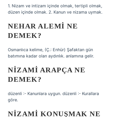
1. Nizam ve intizam içinde olmak, tertipli olmak,
düzen içinde olmak. 2. Kanun ve nizama uymak.
NEHAR ALEMI NE
DEMEK?
Osmanlıca kelime, (Ç.: Enhür) Şafaktan gün
batımına kadar olan aydınlık. anlamına gelir.
NIZAMI ARAPÇA NE
DEMEK?
düzenli :- Kanunlara uygun. düzenli :- Kurallara
göre.
NIZAMI KONUŞMAK NE