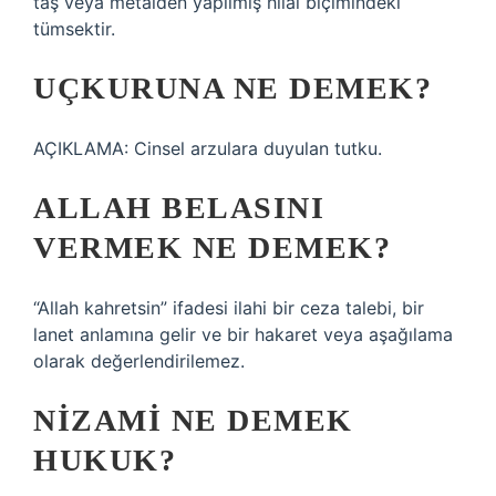
taş veya metalden yapılmış hilal biçimindeki
tümsektir.
UÇKURUNA NE DEMEK?
AÇIKLAMA: Cinsel arzulara duyulan tutku.
ALLAH BELASINI
VERMEK NE DEMEK?
“Allah kahretsin” ifadesi ilahi bir ceza talebi, bir
lanet anlamına gelir ve bir hakaret veya aşağılama
olarak değerlendirilemez.
NIZAMI NE DEMEK
HUKUK?