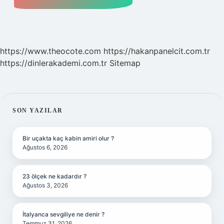
https://www.theocote.com
https://hakanpanelcit.com.tr
https://dinlerakademi.com.tr
Sitemap
SIDEBAR
SON YAZILAR
Bir uçakta kaç kabin amiri olur ?
Ağustos 6, 2026
23 ölçek ne kadardır ?
Ağustos 3, 2026
İtalyanca sevgiliye ne denir ?
Temmuz 31, 2026