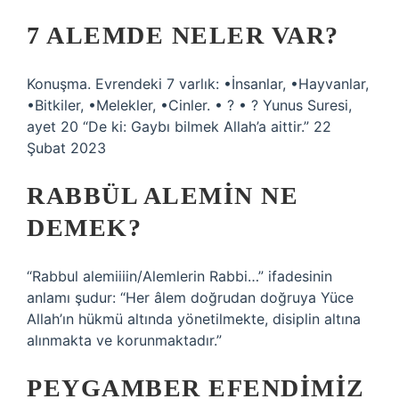
7 ALEMDE NELER VAR?
Konuşma. Evrendeki 7 varlık: •İnsanlar, •Hayvanlar,
•Bitkiler, •Melekler, •Cinler. • ? • ? Yunus Suresi,
ayet 20 “De ki: Gaybı bilmek Allah’a aittir.” 22
Şubat 2023
RABBÜL ALEMIN NE
DEMEK?
“Rabbul alemiiiin/Alemlerin Rabbi…” ifadesinin
anlamı şudur: “Her âlem doğrudan doğruya Yüce
Allah’ın hükmü altında yönetilmekte, disiplin altına
alınmakta ve korunmaktadır.”
PEYGAMBER EFENDIMIZ