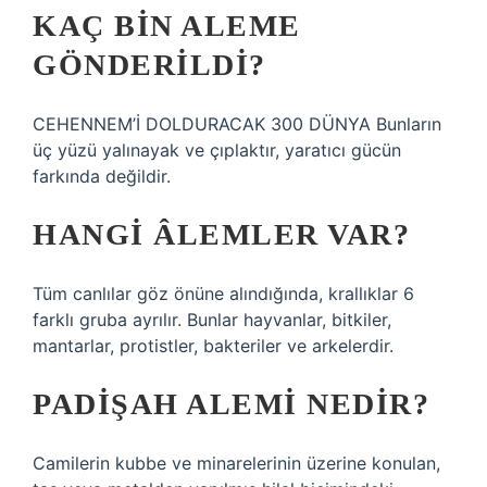
KAÇ BIN ALEME
GÖNDERILDI?
CEHENNEM’İ DOLDURACAK 300 DÜNYA Bunların
üç yüzü yalınayak ve çıplaktır, yaratıcı gücün
farkında değildir.
HANGI ÂLEMLER VAR?
Tüm canlılar göz önüne alındığında, krallıklar 6
farklı gruba ayrılır. Bunlar hayvanlar, bitkiler,
mantarlar, protistler, bakteriler ve arkelerdir.
PADIŞAH ALEMI NEDIR?
Camilerin kubbe ve minarelerinin üzerine konulan,