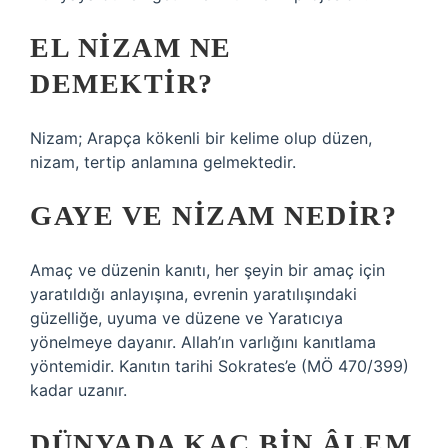
EL NIZAM NE
DEMEKTIR?
Nizam; Arapça kökenli bir kelime olup düzen,
nizam, tertip anlamına gelmektedir.
GAYE VE NIZAM NEDIR?
Amaç ve düzenin kanıtı, her şeyin bir amaç için
yaratıldığı anlayışına, evrenin yaratılışındaki
güzelliğe, uyuma ve düzene ve Yaratıcıya
yönelmeye dayanır. Allah’ın varlığını kanıtlama
yöntemidir. Kanıtın tarihi Sokrates’e (MÖ 470/399)
kadar uzanır.
DÜNYADA KAÇ BIN ÂLEM