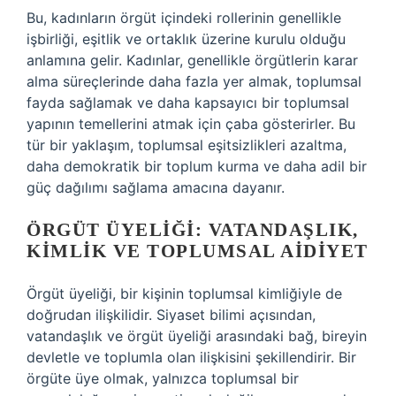
Bu, kadınların örgüt içindeki rollerinin genellikle
işbirliği, eşitlik ve ortaklık üzerine kurulu olduğu
anlamına gelir. Kadınlar, genellikle örgütlerin karar
alma süreçlerinde daha fazla yer almak, toplumsal
fayda sağlamak ve daha kapsayıcı bir toplumsal
yapının temellerini atmak için çaba gösterirler. Bu
tür bir yaklaşım, toplumsal eşitsizlikleri azaltma,
daha demokratik bir toplum kurma ve daha adil bir
güç dağılımı sağlama amacına dayanır.
ÖRGÜT ÜYELIĞI: VATANDAŞLIK,
KIMLIK VE TOPLUMSAL AIDIYET
Örgüt üyeliği, bir kişinin toplumsal kimliğiyle de
doğrudan ilişkilidir. Siyaset bilimi açısından,
vatandaşlık ve örgüt üyeliği arasındaki bağ, bireyin
devletle ve toplumla olan ilişkisini şekillendirir. Bir
örgüte üye olmak, yalnızca toplumsal bir