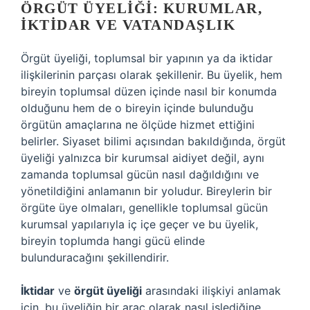
ÖRGÜT ÜYELIĞI: KURUMLAR,
İKTIDAR VE VATANDAŞLIK
Örgüt üyeliği, toplumsal bir yapının ya da iktidar
ilişkilerinin parçası olarak şekillenir. Bu üyelik, hem
bireyin toplumsal düzen içinde nasıl bir konumda
olduğunu hem de o bireyin içinde bulunduğu
örgütün amaçlarına ne ölçüde hizmet ettiğini
belirler. Siyaset bilimi açısından bakıldığında, örgüt
üyeliği yalnızca bir kurumsal aidiyet değil, aynı
zamanda toplumsal gücün nasıl dağıldığını ve
yönetildiğini anlamanın bir yoludur. Bireylerin bir
örgüte üye olmaları, genellikle toplumsal gücün
kurumsal yapılarıyla iç içe geçer ve bu üyelik,
bireyin toplumda hangi gücü elinde
bulunduracağını şekillendirir.
İktidar
ve
örgüt üyeliği
arasındaki ilişkiyi anlamak
için, bu üyeliğin bir araç olarak nasıl işlediğine