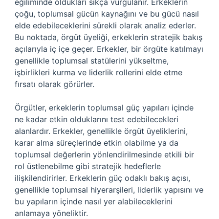
eğiliminde oldukları sıkça vurgulanır. Erkeklerin
çoğu, toplumsal gücün kaynağını ve bu gücü nasıl
elde edebileceklerini sürekli olarak analiz ederler.
Bu noktada, örgüt üyeliği, erkeklerin stratejik bakış
açılarıyla iç içe geçer. Erkekler, bir örgüte katılmayı
genellikle toplumsal statülerini yükseltme,
işbirlikleri kurma ve liderlik rollerini elde etme
fırsatı olarak görürler.
Örgütler, erkeklerin toplumsal güç yapıları içinde
ne kadar etkin olduklarını test edebilecekleri
alanlardır. Erkekler, genellikle örgüt üyeliklerini,
karar alma süreçlerinde etkin olabilme ya da
toplumsal değerlerin yönlendirilmesinde etkili bir
rol üstlenebilme gibi stratejik hedeflerle
ilişkilendirirler. Erkeklerin güç odaklı bakış açısı,
genellikle toplumsal hiyerarşileri, liderlik yapısını ve
bu yapıların içinde nasıl yer alabileceklerini
anlamaya yöneliktir.