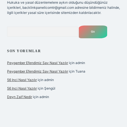
Hukuka ve yasal düzenlemelere aykırı olduğunu düşündüğünüz
içerikleri,
backlinkpanelicomtr@gmail.com
adresine bildirmeniz halinde,
ilgili içerikler yasal süre içerisinde sitemizden kaldırılacaktır.
Arama
SON YORUMLAR
Peygamber Efendimiz Sav Nasıl Yazılır
için
admin
Peygamber Efendimiz Sav Nasıl Yazılır
için
Tuana
56 Inci Nasıl Yazılır
için
admin
56 Inci Nasıl Yazılır
için
Şengül
Deyn Zaif Nedir
için
admin