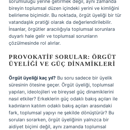
sorumluluğu yerine getirmek değil, aynı zamanda
bireyin toplumsal düzen içindeki yerini ve kimliğini
belirleme biçimidir. Bu noktada, örgüt üyeliği bir tür
vatandaşlık pratiği olarak da değerlendirilebilir.
İnsanlar, örgütler aracılığıyla toplumsal sorunlara
duyarlı hale gelir ve toplumsal sorunların
çözülmesinde rol alırlar.
PROVOKATIF SORULAR: ÖRGÜT
ÜYELIĞI VE GÜÇ DINAMIKLERI
Örgüt üyeliği kaç yıl?
Bu soru sadece bir üyelik
süresinin ötesine geçer. Örgüt üyeliği, toplumsal
yapıları, ideolojileri ve bireysel güç dinamiklerini
nasıl etkiler? Erkeklerin güç odaklı bakış açıları ile
kadınların katılım odaklı bakış açıları arasındaki
fark, toplumsal yapıyı ne şekilde dönüştürür? Bu
soruları sorarken, örgüt üyeliğinin yalnızca bir
aidiyet biçimi değil, aynı zamanda toplumsal