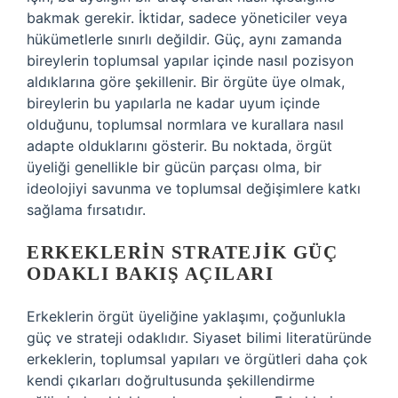
bakmak gerekir. İktidar, sadece yöneticiler veya
hükümetlerle sınırlı değildir. Güç, aynı zamanda
bireylerin toplumsal yapılar içinde nasıl pozisyon
aldıklarına göre şekillenir. Bir örgüte üye olmak,
bireylerin bu yapılarla ne kadar uyum içinde
olduğunu, toplumsal normlara ve kurallara nasıl
adapte olduklarını gösterir. Bu noktada, örgüt
üyeliği genellikle bir gücün parçası olma, bir
ideolojiyi savunma ve toplumsal değişimlere katkı
sağlama fırsatıdır.
ERKEKLERIN STRATEJIK GÜÇ
ODAKLI BAKIŞ AÇILARI
Erkeklerin örgüt üyeliğine yaklaşımı, çoğunlukla
güç ve strateji odaklıdır. Siyaset bilimi literatüründe
erkeklerin, toplumsal yapıları ve örgütleri daha çok
kendi çıkarları doğrultusunda şekillendirme