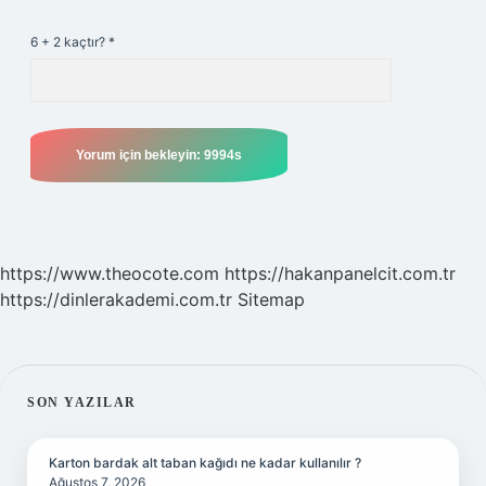
6 + 2 kaçtır?
*
https://www.theocote.com
https://hakanpanelcit.com.tr
https://dinlerakademi.com.tr
Sitemap
SIDEBAR
SON YAZILAR
Karton bardak alt taban kağıdı ne kadar kullanılır ?
Ağustos 7, 2026