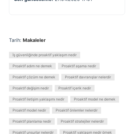
Tarih:
Makaleler
İş güvenliğinde proaktif yaklaşım nedir
Proaktif adım ne demek
Proaktif aşama nedir
Proaktif çözüm ne demek
Proaktif davranışlar nelerdir
Proaktif değişim nedir
Proaktif içerik nedir
Proaktif iletişim yaklaşımı nedir
Proaktif model ne demek
Proaktif model nedir
Proaktif önlemler nelerdir
Proaktif planlama nedir
Proaktif stratejiler nelerdir
Proaktif unsurlar nelerdir
Proaktif yaklaşım nedir örnek