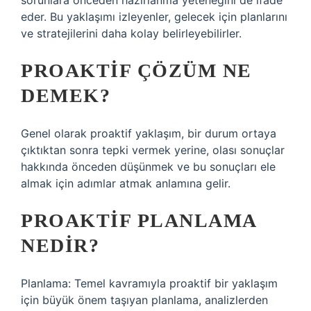
sorunlara önceden hazırlanma yeteneğini de ifade
eder. Bu yaklaşımı izleyenler, gelecek için planlarını
ve stratejilerini daha kolay belirleyebilirler.
PROAKTIF ÇÖZÜM NE
DEMEK?
Genel olarak proaktif yaklaşım, bir durum ortaya
çıktıktan sonra tepki vermek yerine, olası sonuçlar
hakkında önceden düşünmek ve bu sonuçları ele
almak için adımlar atmak anlamına gelir.
PROAKTIF PLANLAMA
NEDIR?
Planlama: Temel kavramıyla proaktif bir yaklaşım
için büyük önem taşıyan planlama, analizlerden