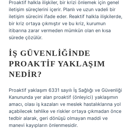
Proaktif halkla ilişkiler, bir krizi önlemek için genel
iletişim süreçlerini içerir. Planlı ve uzun vadeli bir
iletişim sürecini ifade eder. Reaktif halkla ilişkilerde,
bir kriz ortaya çıkmıştır ve bu kriz, kurumun
itibarına zarar vermeden mümkün olan en kısa
sürede çözülür.
İŞ GÜVENLIĞINDE
PROAKTIF YAKLAŞIM
NEDIR?
Proaktif yaklaşım 6331 sayılı İş Sağlığı ve Güvenliği
Kanununda yer alan proaktif (önleyici) yaklaşımın
amacı, olası iş kazaları ve meslek hastalıklarına yol
açabilecek tehlike ve riskler ortaya çıkmadan önce
tedbir alarak, geri dönüşü olmayan maddi ve
manevi kayıpların önlenmesidir.