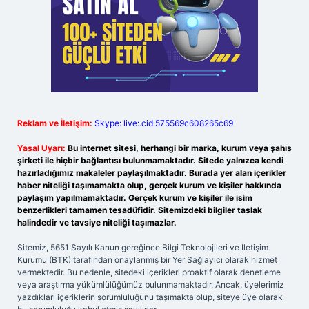
Reklam ve İletişim:
Skype: live:.cid.575569c608265c69
Yasal Uyarı:
Bu internet sitesi, herhangi bir marka, kurum veya şahıs
şirketi ile hiçbir bağlantısı bulunmamaktadır. Sitede yalnızca kendi
hazırladığımız makaleler paylaşılmaktadır. Burada yer alan içerikler
haber niteliği taşımamakta olup, gerçek kurum ve kişiler hakkında
paylaşım yapılmamaktadır. Gerçek kurum ve kişiler ile isim
benzerlikleri tamamen tesadüfidir. Sitemizdeki bilgiler taslak
halindedir ve tavsiye niteliği taşımazlar.
Sitemiz, 5651 Sayılı Kanun gereğince Bilgi Teknolojileri ve İletişim
Kurumu (BTK) tarafından onaylanmış bir Yer Sağlayıcı olarak hizmet
vermektedir. Bu nedenle, sitedeki içerikleri proaktif olarak denetleme
veya araştırma yükümlülüğümüz bulunmamaktadır. Ancak, üyelerimiz
yazdıkları içeriklerin sorumluluğunu taşımakta olup, siteye üye olarak