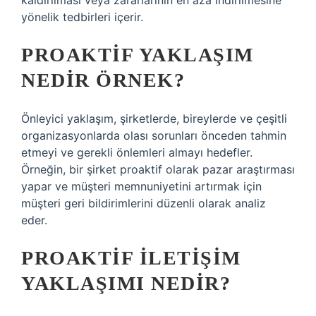
kaldırılması veya zararlarının en aza indirilmesine
yönelik tedbirleri içerir.
PROAKTIF YAKLAŞIM
NEDIR ÖRNEK?
Önleyici yaklaşım, şirketlerde, bireylerde ve çeşitli
organizasyonlarda olası sorunları önceden tahmin
etmeyi ve gerekli önlemleri almayı hedefler.
Örneğin, bir şirket proaktif olarak pazar araştırması
yapar ve müşteri memnuniyetini artırmak için
müşteri geri bildirimlerini düzenli olarak analiz
eder.
PROAKTIF ILETIŞIM
YAKLAŞIMI NEDIR?