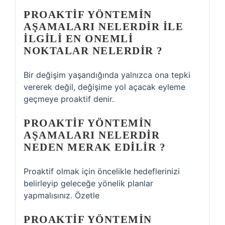
PROAKTIF YÖNTEMIN
AŞAMALARI NELERDIR ILE
ILGILI EN ONEMLI
NOKTALAR NELERDIR ?
Bir değişim yaşandığında yalnızca ona tepki
vererek değil, değişime yol açacak eyleme
geçmeye proaktif denir.
PROAKTIF YÖNTEMIN
AŞAMALARI NELERDIR
NEDEN MERAK EDILIR ?
Proaktif olmak için öncelikle hedeflerinizi
belirleyip geleceğe yönelik planlar
yapmalısınız. Özetle
PROAKTIF YÖNTEMIN