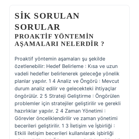
SIK SORULAN
SORULAR
PROAKTIF YÖNTEMIN
AŞAMALARI NELERDIR ?
Proaktif yöntemin aşamaları şu şekilde
özetlenebilir: Hedef Belirleme : Kısa ve uzun
vadeli hedefler belirlenerek geleceğe yönelik
planlar yapılır. 1 4 Analiz ve Öngörü : Mevcut
durum analiz edilir ve gelecekteki ihtiyaçlar
öngörülür. 2 5 Strateji Geliştirme : Öngörülen
problemler için stratejiler geliştirilir ve gerekli
hazırlıklar yapılır. 2 4 Zaman Yönetimi :
Görevler önceliklendirilir ve zaman yönetimi
becerileri geliştirilir. 1 3 İletişim ve İşbirliği :
Etkili iletişim becerileri kullanılarak işbirliği