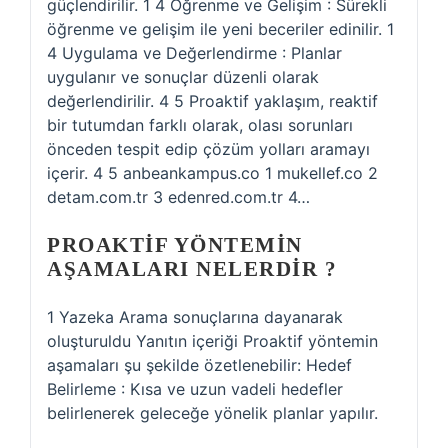
güçlendirilir. 1 4 Öğrenme ve Gelişim : Sürekli
öğrenme ve gelişim ile yeni beceriler edinilir. 1
4 Uygulama ve Değerlendirme : Planlar
uygulanır ve sonuçlar düzenli olarak
değerlendirilir. 4 5 Proaktif yaklaşım, reaktif
bir tutumdan farklı olarak, olası sorunları
önceden tespit edip çözüm yolları aramayı
içerir. 4 5 anbeankampus.co 1 mukellef.co 2
detam.com.tr 3 edenred.com.tr 4…
PROAKTIF YÖNTEMIN
AŞAMALARI NELERDIR ?
1 Yazeka Arama sonuçlarına dayanarak
oluşturuldu Yanıtın içeriği Proaktif yöntemin
aşamaları şu şekilde özetlenebilir: Hedef
Belirleme : Kısa ve uzun vadeli hedefler
belirlenerek geleceğe yönelik planlar yapılır.