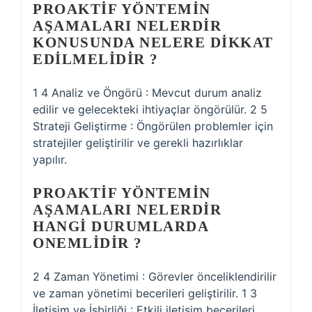
PROAKTIF YÖNTEMIN
AŞAMALARI NELERDIR
KONUSUNDA NELERE DIKKAT
EDILMELIDIR ?
1 4 Analiz ve Öngörü : Mevcut durum analiz
edilir ve gelecekteki ihtiyaçlar öngörülür. 2 5
Strateji Geliştirme : Öngörülen problemler için
stratejiler geliştirilir ve gerekli hazırlıklar
yapılır.
PROAKTIF YÖNTEMIN
AŞAMALARI NELERDIR
HANGI DURUMLARDA
ONEMLIDIR ?
2 4 Zaman Yönetimi : Görevler önceliklendirilir
ve zaman yönetimi becerileri geliştirilir. 1 3
İletişim ve İşbirliği : Etkili iletişim becerileri