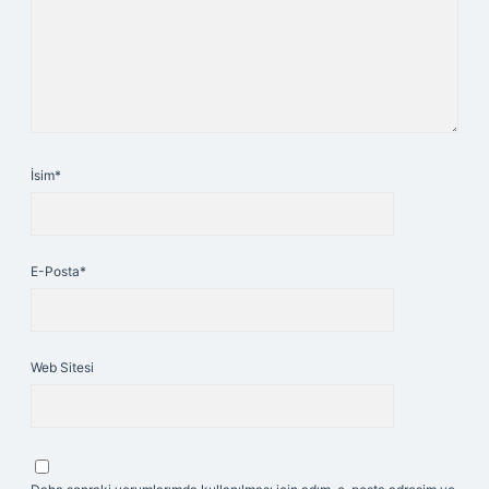
İsim*
E-Posta*
Web Sitesi