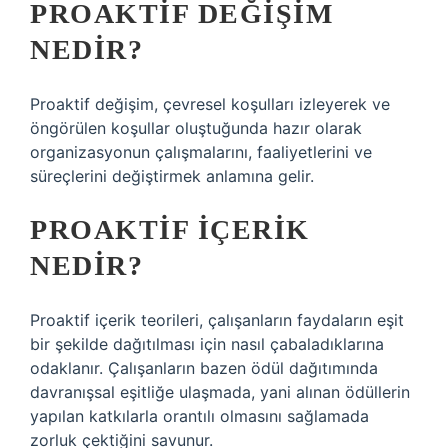
PROAKTIF DEĞIŞIM
NEDIR?
Proaktif değişim, çevresel koşulları izleyerek ve
öngörülen koşullar oluştuğunda hazır olarak
organizasyonun çalışmalarını, faaliyetlerini ve
süreçlerini değiştirmek anlamına gelir.
PROAKTIF IÇERIK
NEDIR?
Proaktif içerik teorileri, çalışanların faydaların eşit
bir şekilde dağıtılması için nasıl çabaladıklarına
odaklanır. Çalışanların bazen ödül dağıtımında
davranışsal eşitliğe ulaşmada, yani alınan ödüllerin
yapılan katkılarla orantılı olmasını sağlamada
zorluk çektiğini savunur.