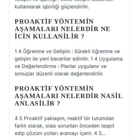
kullanılarak işbirliği güçlendirilir.
PROAKTIF YÖNTEMIN
AŞAMALARI NELERDIR NE
ICIN KULLANILIR ?
1 4 Öğrenme ve Gelişim : Sürekli öğrenme ve
gelişim ile yeni beceriler edinilir. 1 4 Uygulama
ve Değerlendirme : Planlar uygulanır ve
sonuçlar düzenli olarak değerlendirilir.
PROAKTIF YÖNTEMIN
AŞAMALARI NELERDIR NASIL
ANLASILIR ?
4 5 Proaktif yaklaşım, reaktif bir tutumdan
farklı olarak, olası sorunları önceden tespit
edip çözüm yolları aramayı içerir. 4 5…