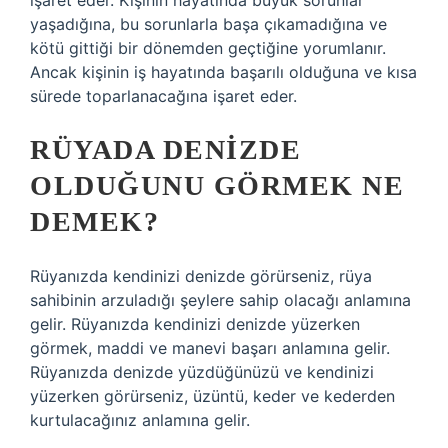
işaret eder. Kişinin hayatında büyük sorunlar
yaşadığına, bu sorunlarla başa çıkamadığına ve
kötü gittiği bir dönemden geçtiğine yorumlanır.
Ancak kişinin iş hayatında başarılı olduğuna ve kısa
sürede toparlanacağına işaret eder.
RÜYADA DENIZDE
OLDUĞUNU GÖRMEK NE
DEMEK?
Rüyanızda kendinizi denizde görürseniz, rüya
sahibinin arzuladığı şeylere sahip olacağı anlamına
gelir. Rüyanızda kendinizi denizde yüzerken
görmek, maddi ve manevi başarı anlamına gelir.
Rüyanızda denizde yüzdüğünüzü ve kendinizi
yüzerken görürseniz, üzüntü, keder ve kederden
kurtulacağınız anlamına gelir.