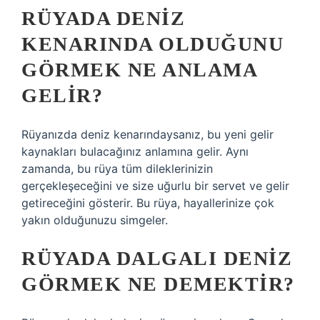
RÜYADA DENIZ
KENARINDA OLDUĞUNU
GÖRMEK NE ANLAMA
GELIR?
Rüyanızda deniz kenarındaysanız, bu yeni gelir
kaynakları bulacağınız anlamına gelir. Aynı
zamanda, bu rüya tüm dileklerinizin
gerçekleşeceğini ve size uğurlu bir servet ve gelir
getireceğini gösterir. Bu rüya, hayallerinize çok
yakın olduğunuzu simgeler.
RÜYADA DALGALI DENIZ
GÖRMEK NE DEMEKTIR?