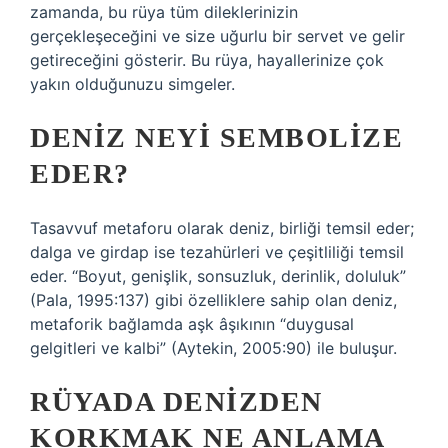
zamanda, bu rüya tüm dileklerinizin
gerçekleşeceğini ve size uğurlu bir servet ve gelir
getireceğini gösterir. Bu rüya, hayallerinize çok
yakın olduğunuzu simgeler.
DENIZ NEYI SEMBOLIZE
EDER?
Tasavvuf metaforu olarak deniz, birliği temsil eder;
dalga ve girdap ise tezahürleri ve çeşitliliği temsil
eder. “Boyut, genişlik, sonsuzluk, derinlik, doluluk”
(Pala, 1995:137) gibi özelliklere sahip olan deniz,
metaforik bağlamda aşk âşıkının “duygusal
gelgitleri ve kalbi” (Aytekin, 2005:90) ile buluşur.
RÜYADA DENIZDEN
KORKMAK NE ANLAMA