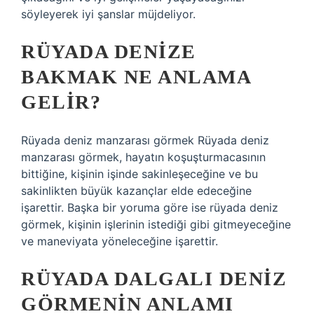
söyleyerek iyi şanslar müjdeliyor.
RÜYADA DENIZE
BAKMAK NE ANLAMA
GELIR?
Rüyada deniz manzarası görmek Rüyada deniz
manzarası görmek, hayatın koşuşturmacasının
bittiğine, kişinin işinde sakinleşeceğine ve bu
sakinlikten büyük kazançlar elde edeceğine
işarettir. Başka bir yoruma göre ise rüyada deniz
görmek, kişinin işlerinin istediği gibi gitmeyeceğine
ve maneviyata yöneleceğine işarettir.
RÜYADA DALGALI DENIZ
GÖRMENIN ANLAMI