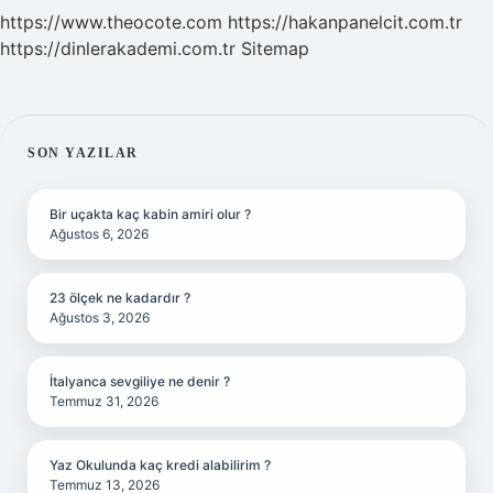
https://www.theocote.com
https://hakanpanelcit.com.tr
https://dinlerakademi.com.tr
Sitemap
SIDEBAR
SON YAZILAR
Bir uçakta kaç kabin amiri olur ?
Ağustos 6, 2026
23 ölçek ne kadardır ?
Ağustos 3, 2026
İtalyanca sevgiliye ne denir ?
Temmuz 31, 2026
Yaz Okulunda kaç kredi alabilirim ?
Temmuz 13, 2026