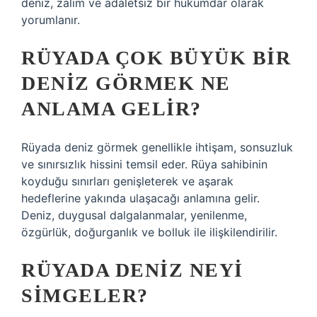
deniz, zalim ve adaletsiz bir hükümdar olarak
yorumlanır.
RÜYADA ÇOK BÜYÜK BIR
DENIZ GÖRMEK NE
ANLAMA GELIR?
Rüyada deniz görmek genellikle ihtişam, sonsuzluk
ve sınırsızlık hissini temsil eder. Rüya sahibinin
koyduğu sınırları genişleterek ve aşarak
hedeflerine yakında ulaşacağı anlamına gelir.
Deniz, duygusal dalgalanmalar, yenilenme,
özgürlük, doğurganlık ve bolluk ile ilişkilendirilir.
RÜYADA DENIZ NEYI
SIMGELER?