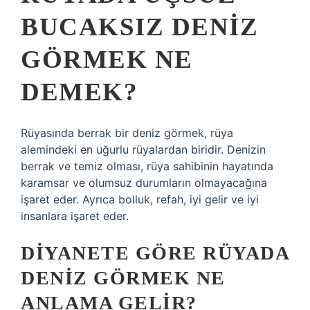
BUCAKSIZ DENIZ
GÖRMEK NE
DEMEK?
Rüyasında berrak bir deniz görmek, rüya
alemindeki en uğurlu rüyalardan biridir. Denizin
berrak ve temiz olması, rüya sahibinin hayatında
karamsar ve olumsuz durumların olmayacağına
işaret eder. Ayrıca bolluk, refah, iyi gelir ve iyi
insanlara işaret eder.
DIYANETE GÖRE RÜYADA
DENIZ GÖRMEK NE
ANLAMA GELIR?