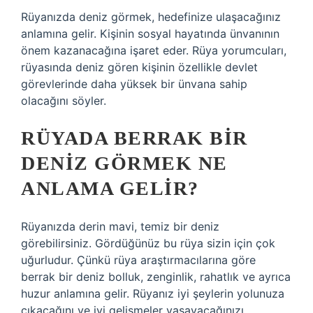
Rüyanızda deniz görmek, hedefinize ulaşacağınız
anlamına gelir. Kişinin sosyal hayatında ünvanının
önem kazanacağına işaret eder. Rüya yorumcuları,
rüyasında deniz gören kişinin özellikle devlet
görevlerinde daha yüksek bir ünvana sahip
olacağını söyler.
RÜYADA BERRAK BIR
DENIZ GÖRMEK NE
ANLAMA GELIR?
Rüyanızda derin mavi, temiz bir deniz
görebilirsiniz. Gördüğünüz bu rüya sizin için çok
uğurludur. Çünkü rüya araştırmacılarına göre
berrak bir deniz bolluk, zenginlik, rahatlık ve ayrıca
huzur anlamına gelir. Rüyanız iyi şeylerin yolunuza
çıkacağını ve iyi gelişmeler yaşayacağınızı