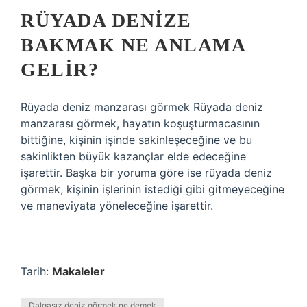
RÜYADA DENIZE
BAKMAK NE ANLAMA
GELIR?
Rüyada deniz manzarası görmek Rüyada deniz
manzarası görmek, hayatın koşuşturmacasının
bittiğine, kişinin işinde sakinleşeceğine ve bu
sakinlikten büyük kazançlar elde edeceğine
işarettir. Başka bir yoruma göre ise rüyada deniz
görmek, kişinin işlerinin istediği gibi gitmeyeceğine
ve maneviyata yöneleceğine işarettir.
Tarih:
Makaleler
Dalgasız deniz görmek ne demek