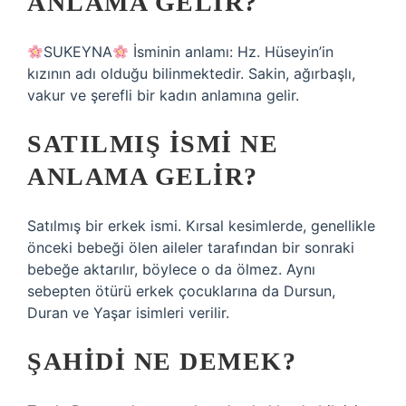
ANLAMA GELIR?
SUKEYNA
İsminin anlamı: Hz. Hüseyin’in
kızının adı olduğu bilinmektedir. Sakin, ağırbaşlı,
vakur ve şerefli bir kadın anlamına gelir.
SATILMIŞ ISMI NE
ANLAMA GELIR?
Satılmış bir erkek ismi. Kırsal kesimlerde, genellikle
önceki bebeği ölen aileler tarafından bir sonraki
bebeğe aktarılır, böylece o da ölmez. Aynı
sebepten ötürü erkek çocuklarına da Dursun,
Duran ve Yaşar isimleri verilir.
ŞAHIDI NE DEMEK?