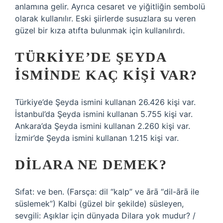
anlamına gelir. Ayrıca cesaret ve yiğitliğin sembolü
olarak kullanılır. Eski şiirlerde susuzlara su veren
güzel bir kıza atıfta bulunmak için kullanılırdı.
TÜRKIYE’DE ŞEYDA
ISMINDE KAÇ KIŞI VAR?
Türkiye’de Şeyda ismini kullanan 26.426 kişi var.
İstanbul’da Şeyda ismini kullanan 5.755 kişi var.
Ankara’da Şeyda ismini kullanan 2.260 kişi var.
İzmir’de Şeyda ismini kullanan 1.215 kişi var.
DILARA NE DEMEK?
Sıfat: ve ben. (Farsça: dil “kalp” ve ārā “dil-ārā ile
süslemek”) Kalbi (güzel bir şekilde) süsleyen,
sevgili: Aşıklar için dünyada Dilara yok mudur? /