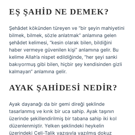
EŞ ŞAHID NE DEMEK?
Şehâdet kökünden türeyen ve “bir şeyin mahiyetini
bilmek, bilmek, sözle anlatmak” anlamına gelen
şehâdet kelimesi, “kesin olarak bilen, bildiğini
haber vermeye güvenilen kişi” anlamına gelir. Bu
kelime Allah’a nispet edildiğinde, “her şeyi sanki
bakıyormuş gibi bilen, hiçbir şey kendisinden gizli
kalmayan” anlamına gelir.
AYAK ŞAHIDESI NEDIR?
Ayak dayanağı da bir gemi direği şeklinde
tasarlanmış ve kırık bir uca sahip. Ayak taşının
üzerinde şekillendirilmiş bir tabana sahip iki kol
düzenlenmiştir. Yelken şeklindeki heykelin
üzerindeki Celi-Talik yazısıyla yazılmış dokuz