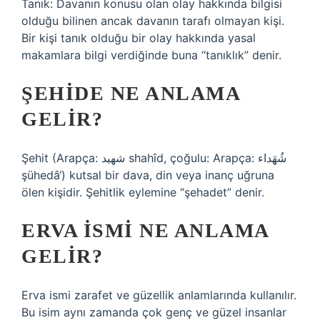
Tanık: Davanın konusu olan olay hakkında bilgisi
olduğu bilinen ancak davanın tarafı olmayan kişi.
Bir kişi tanık olduğu bir olay hakkında yasal
makamlara bilgi verdiğinde buna “tanıklık” denir.
ŞEHIDE NE ANLAMA
GELIR?
Şehit (Arapça: شهيد shahîd, çoğulu: Arapça: شُهَداء
şühedâ‘) kutsal bir dava, din veya inanç uğruna
ölen kişidir. Şehitlik eylemine “şehadet” denir.
ERVA ISMI NE ANLAMA
GELIR?
Erva ismi zarafet ve güzellik anlamlarında kullanılır.
Bu isim aynı zamanda çok genç ve güzel insanlar