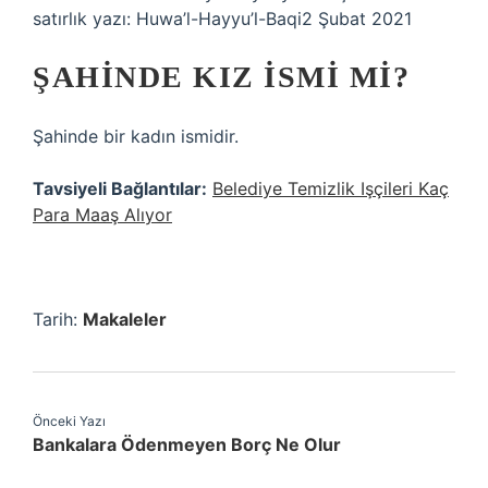
satırlık yazı: Huwa’l-Hayyu’l-Baqi2 Şubat 2021
ŞAHINDE KIZ ISMI MI?
Şahinde bir kadın ismidir.
Tavsiyeli Bağlantılar:
Belediye Temizlik Işçileri Kaç
Para Maaş Alıyor
Tarih:
Makaleler
Önceki Yazı
Bankalara Ödenmeyen Borç Ne Olur