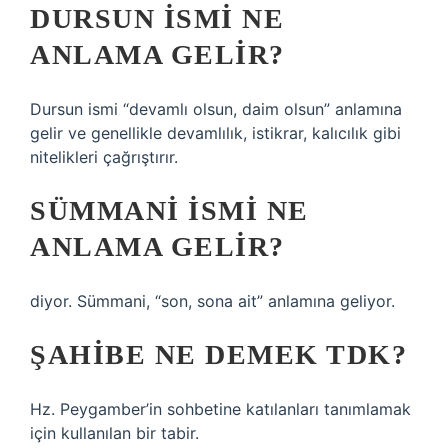
DURSUN ISMI NE
ANLAMA GELIR?
Dursun ismi “devamlı olsun, daim olsun” anlamına
gelir ve genellikle devamlılık, istikrar, kalıcılık gibi
nitelikleri çağrıştırır.
SÜMMANI ISMI NE
ANLAMA GELIR?
diyor. Sümmani, “son, sona ait” anlamına geliyor.
ŞAHIBE NE DEMEK TDK?
Hz. Peygamber’in sohbetine katılanları tanımlamak
için kullanılan bir tabir.