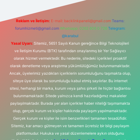
Reklam ve İletişim:
E-mail:
backlinkpaneli@gmail.com
Teams:
forumhizmeti@gmail.com
Whatsapp: 0262 606 0 726
Telegram:
@karabul
Yasal Uyarı:
Sitemiz, 5651 Sayılı Kanun gereğince Bilgi Teknolojileri
ve İletişim Kurumu (BTK) tarafından onaylanmış bir Yer Sağlayıcı
olarak hizmet vermektedir. Bu nedenle, sitedeki içerikleri proaktif
olarak denetleme veya araştırma yükümlülüğümüz bulunmamaktadır.
Ancak, üyelerimiz yazdıkları içeriklerin sorumluluğunu taşımakta olup,
siteye üye olarak bu sorumluluğu kabul etmiş sayılırlar. Bu internet
sitesi, herhangi bir marka, kurum veya şahıs şirketi ile hiçbir bağlantısı
bulunmamaktadır. Sitede yalnızca kendi hazırladığımız makaleler
paylaşılmaktadır. Burada yer alan içerikler haber niteliği taşımamakta
olup, gerçek kurum ve kişiler hakkında paylaşım yapılmamaktadır.
Gerçek kurum ve kişiler ile isim benzerlikleri tamamen tesadüfidir.
Sitemiz, kar amacı gütmeyen ve tamamen ücretsiz bir bilgi paylaşım
platformudur. Hukuka ve yasal düzenlemelere aykırı olduğunu