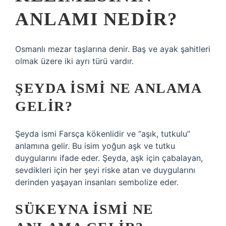
ANLAMI NEDIR?
Osmanlı mezar taşlarına denir. Baş ve ayak şahitleri
olmak üzere iki ayrı türü vardır.
ŞEYDA ISMI NE ANLAMA
GELIR?
Şeyda ismi Farsça kökenlidir ve “aşık, tutkulu”
anlamına gelir. Bu isim yoğun aşk ve tutku
duygularını ifade eder. Şeyda, aşk için çabalayan,
sevdikleri için her şeyi riske atan ve duygularını
derinden yaşayan insanları sembolize eder.
SÜKEYNA ISMI NE