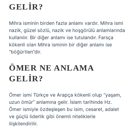
GELIR?
Mihra isminin birden fazla anlamı vardır. Mihra ismi
nazik, güzel sözlü, nazik ve hoşgörülü anlamlarında
kullanılır. Bir diğer anlamı ise tutulandır. Farsça
kökenli olan Mihra isminin bir diğer anlamı ise
“böğürtlen”dir.
ÖMER NE ANLAMA
GELIR?
Ömer ismi Türkçe ve Arapça kökenli olup “yaşam,
uzun ömür” anlamına gelir. İslam tarihinde Hz.
Ömer ismiyle özdeşleşen bu isim, cesaret, adalet
ve güçlü liderlik gibi önemli niteliklerle
ilişkilendirilir.