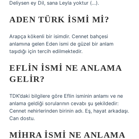
Deliysen ey Dil, sana Leyla yoktur (…).
ADEN TÜRK ISMI MI?
Arapça kökenli bir isimdir. Cennet bahçesi
anlamına gelen Eden ismi de güzel bir anlam
taşıdığı için tercih edilmektedir.
EFLIN ISMI NE ANLAMA
GELIR?
TDK’daki bilgilere göre Eflin isminin anlamı ve ne
anlama geldiği sorularının cevabı şu şekildedir:
Cennet nehirlerinden birinin adı. Eş, hayat arkadaşı.
Can dostu.
MIHRA ISMI NE ANLAMA