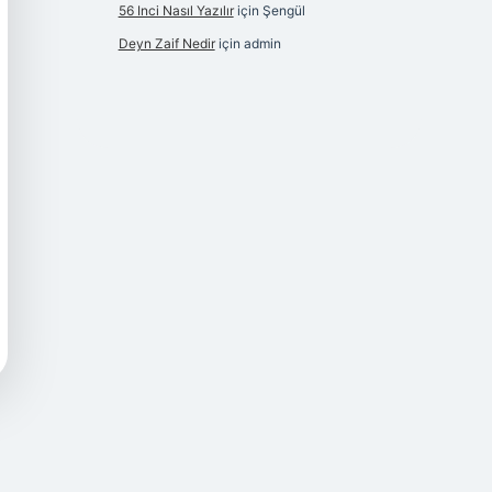
56 Inci Nasıl Yazılır
için
Şengül
Deyn Zaif Nedir
için
admin