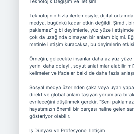
Teknolojik Değişim ve İletişim
Teknolojinin hızla ilerlemesiyle, dijital ortamd
medya, bugünkü kadar etkin değildi. Şimdi, bi
paklamaz” gibi deyimlerle, yüz yüze iletişimde
çok da uzağında olmayan bir anlam biçimi. Eğ
metinle iletişim kuracaksa, bu deyimlerin etkisi
Örneğin, gelecekte insanlar daha az yüz yüze i
yerini daha dolaylı, soyut anlatımlar alabilir 
kelimeler ve ifadeler belki de daha fazla anlaş
Sosyal medya üzerinden şaka veya uyarı yapark
direkt ve global anlam taşıyan yorumlara bıraka
evrileceğini düşünmek gerekir. “Seni paklamaz”
hayatımızın önemli bir parçası haline gelen sa
gösteriyor olabilir.
İş Dünyası ve Profesyonel İletişim