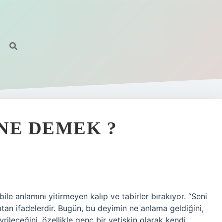
NE DEMEK ?
bile anlamını yitirmeyen kalıp ve tabirler bırakıyor. “Seni
tan ifadelerdir. Bugün, bu deyimin ne anlama geldiğini,
rileceğini, özellikle genç bir yetişkin olarak kendi