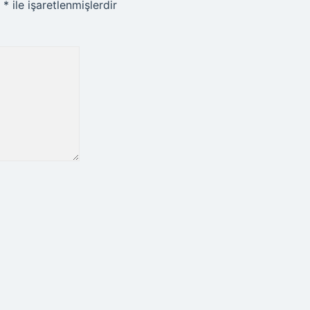
r
*
ile işaretlenmişlerdir