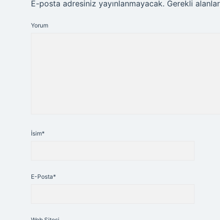
E-posta adresiniz yayınlanmayacak.
Gerekli alanla
Yorum
İsim*
E-Posta*
Web Sitesi