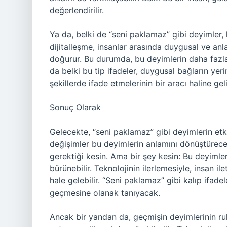
değerlendirilir.
Ya da, belki de “seni paklamaz” gibi deyimler, 
dijitalleşme, insanlar arasında duygusal ve anl
doğurur. Bu durumda, bu deyimlerin daha fazla y
da belki bu tip ifadeler, duygusal bağların yeri
şekillerde ifade etmelerinin bir aracı haline geli
Sonuç Olarak
Gelecekte, “seni paklamaz” gibi deyimlerin etki
değişimler bu deyimlerin anlamını dönüştüre
gerektiği kesin. Ama bir şey kesin: Bu deyiml
bürünebilir. Teknolojinin ilerlemesiyle, insan 
hale gelebilir. “Seni paklamaz” gibi kalıp ifade
geçmesine olanak tanıyacak.
Ancak bir yandan da, geçmişin deyimlerinin 