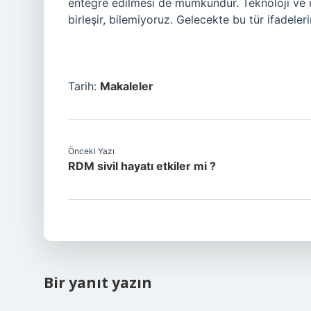
entegre edilmesi de mümkündür. Teknoloji ve in
birleşir, bilemiyoruz. Gelecekte bu tür ifadeleri
Tarih:
Makaleler
Önceki Yazı
RDM sivil hayatı etkiler mi ?
Bir yanıt yazın