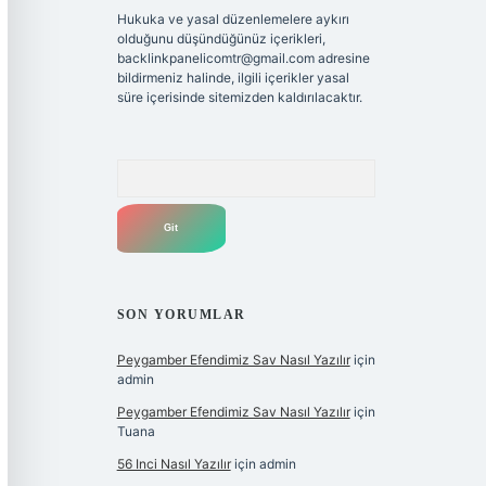
Hukuka ve yasal düzenlemelere aykırı
olduğunu düşündüğünüz içerikleri,
backlinkpanelicomtr@gmail.com
adresine
bildirmeniz halinde, ilgili içerikler yasal
süre içerisinde sitemizden kaldırılacaktır.
Arama
SON YORUMLAR
Peygamber Efendimiz Sav Nasıl Yazılır
için
admin
Peygamber Efendimiz Sav Nasıl Yazılır
için
Tuana
56 Inci Nasıl Yazılır
için
admin