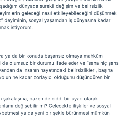
aşadığım dünyada sürekli değişim ve belirsizlik
eyimlerin geleceği nasıl etkileyebileceğini düşünmek
az” deyiminin, sosyal yaşamdan iş dünyasına kadar
amak istiyorum.
aya ya da bir konuda başarısız olmaya mahkûm
llikle olumsuz bir durumu ifade eder ve “sana hiç şans
andan da insanın hayatındaki belirsizlikleri, başına
n yolun ne kadar zorlayıcı olduğunu düşündüren bir
 şakalaşma, bazen de ciddi bir uyarı olarak
nlamı değişebilir mi? Gelecekte ilişkiler ve sosyal
kaybetmesi ya da yeni bir şekle bürünmesi mümkün