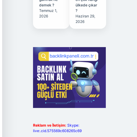
demek ?
ülkede çıkar
Temmuz 1,
?
2026
Haziran 29,
2026
Reklam ve İletişim:
Skype:
live:.cid.575569c608265c69