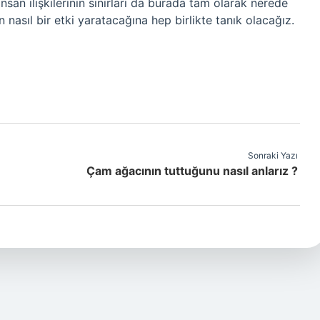
san ilişkilerinin sınırları da burada tam olarak nerede
n nasıl bir etki yaratacağına hep birlikte tanık olacağız.
Sonraki Yazı
Çam ağacının tuttuğunu nasıl anlarız ?