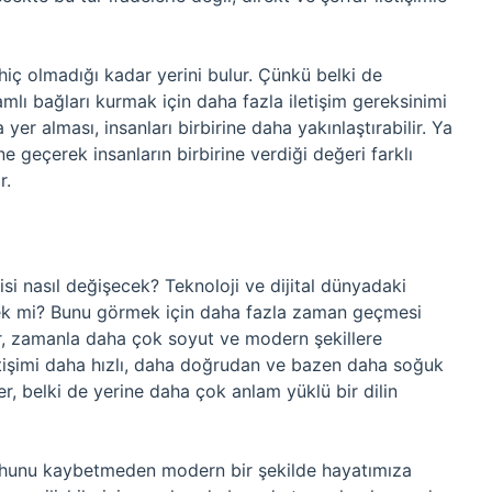
hiç olmadığı kadar yerini bulur. Çünkü belki de
amlı bağları kurmak için daha fazla iletişim gereksinimi
er alması, insanları birbirine daha yakınlaştırabilir. Ya
ne geçerek insanların birbirine verdiği değeri farklı
r.
si nasıl değişecek? Teknoloji ve dijital dünyadaki
cek mi? Bunu görmek için daha fazla zaman geçmesi
er, zamanla daha çok soyut ve modern şekillere
iletişimi daha hızlı, daha doğrudan ve bazen daha soğuk
ler, belki de yerine daha çok anlam yüklü bir dilin
ruhunu kaybetmeden modern bir şekilde hayatımıza