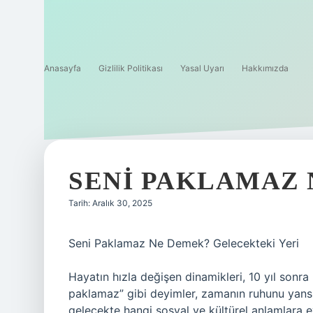
Anasayfa
Gizlilik Politikası
Yasal Uyarı
Hakkımızda
SENI PAKLAMAZ 
Tarih: Aralık 30, 2025
Seni Paklamaz Ne Demek? Gelecekteki Yeri
Hayatın hızla değişen dinamikleri, 10 yıl sonra 
paklamaz” gibi deyimler, zamanın ruhunu yansı
gelecekte hangi sosyal ve kültürel anlamlara ev