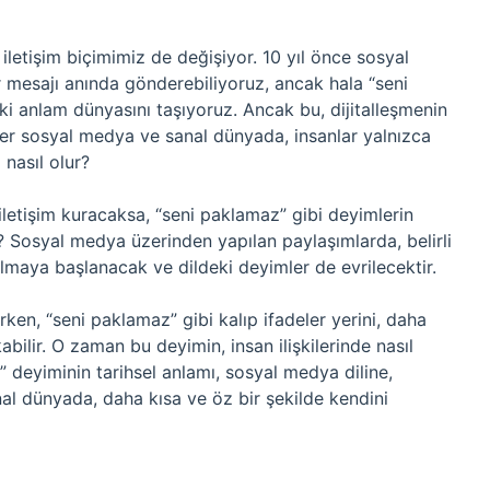
a iletişim biçimimiz de değişiyor. 10 yıl önce sosyal
r mesajı anında gönderebiliyoruz, ancak hala “seni
ki anlam dünyasını taşıyoruz. Ancak bu, dijitalleşmenin
er sosyal medya ve sanal dünyada, insanlar yalnızca
 nasıl olur?
letişim kuracaksa, “seni paklamaz” gibi deyimlerin
mi? Sosyal medya üzerinden yapılan paylaşımlarda, belirli
ılmaya başlanacak ve dildeki deyimler de evrilecektir.
en, “seni paklamaz” gibi kalıp ifadeler yerini, daha
bilir. O zaman bu deyimin, insan ilişkilerinde nasıl
 deyiminin tarihsel anlamı, sosyal medya diline,
nal dünyada, daha kısa ve öz bir şekilde kendini