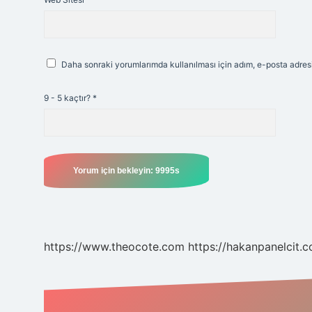
Daha sonraki yorumlarımda kullanılması için adım, e-posta adresi
9 - 5 kaçtır?
*
https://www.theocote.com
https://hakanpanelcit.c