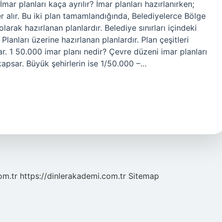
ar planları kaça ayrılır? İmar planları hazırlanırken;
 alır. Bu iki plan tamamlandığında, Belediyelerce Bölge
arak hazırlanan planlardır. Belediye sınırları içindeki
lanları üzerine hazırlanan planlardır. Plan çeşitleri
lar. 1 50.000 imar planı nedir? Çevre düzeni imar planları
 kapsar. Büyük şehirlerin ise 1/50.000 –…
om.tr
https://dinlerakademi.com.tr
Sitemap