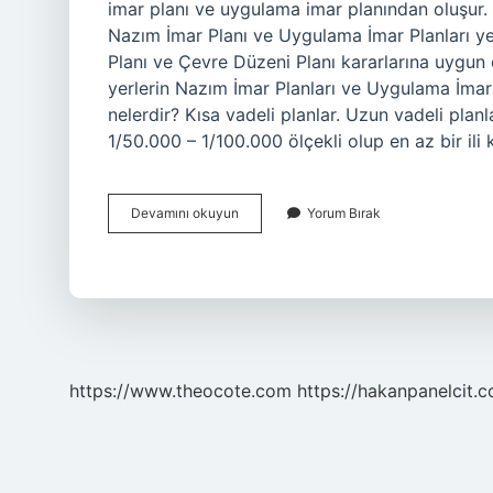
imar planı ve uygulama imar planından oluşur. İm
Nazım İmar Planı ve Uygulama İmar Planları yer
Planı ve Çevre Düzeni Planı kararlarına uygun ol
yerlerin Nazım İmar Planları ve Uygulama İmar P
nelerdir? Kısa vadeli planlar. Uzun vadeli plan
1/50.000 – 1/100.000 ölçekli olup en az bir ili
Imar
Devamını okuyun
Yorum Bırak
Çeşitleri
Nelerdir
https://www.theocote.com
https://hakanpanelcit.c