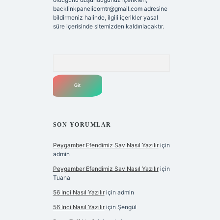
backlinkpanelicomtr@gmail.com
adresine
bildirmeniz halinde, ilgili içerikler yasal
süre içerisinde sitemizden kaldırılacaktır.
Arama
SON YORUMLAR
Peygamber Efendimiz Sav Nasıl Yazılır
için
admin
Peygamber Efendimiz Sav Nasıl Yazılır
için
Tuana
56 Inci Nasıl Yazılır
için
admin
56 Inci Nasıl Yazılır
için
Şengül