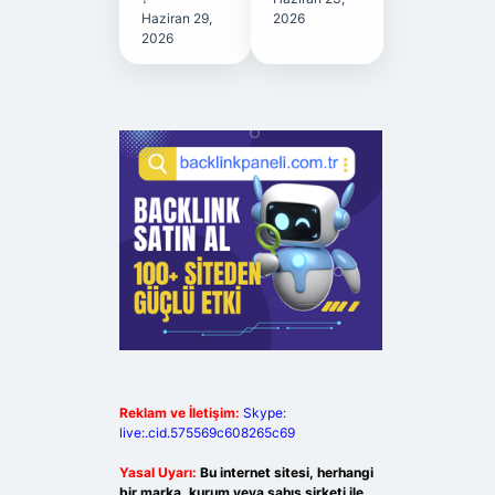
Haziran 29,
2026
2026
Reklam ve İletişim:
Skype:
live:.cid.575569c608265c69
Yasal Uyarı:
Bu internet sitesi, herhangi
bir marka, kurum veya şahıs şirketi ile