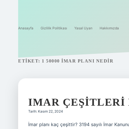
Anasayfa
Gizlilik Politikası
Yasal Uyarı
Hakkımızda
ETIKET:
1 50000 IMAR PLANI NEDIR
IMAR ÇEŞITLERI
Tarih: Kasım 22, 2024
İmar planı kaç çeşittir? 3194 sayılı İmar Kanu