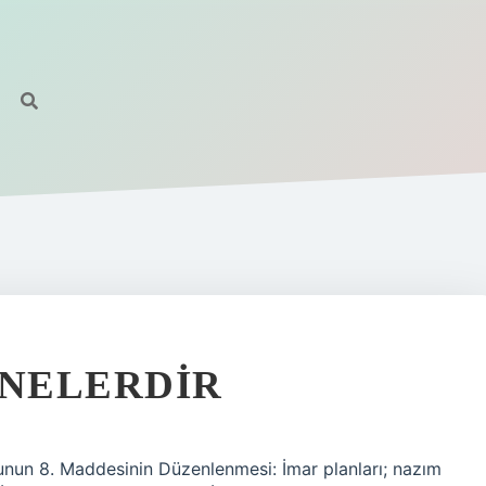
 NELERDIR
nunun 8. Maddesinin Düzenlenmesi: İmar planları; nazım