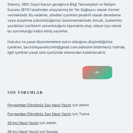
Sitemiz, 5651 Sayılı Kanun gereğince Bilgi Teknolojileri ve İletişim
Kurumu (BTK) tarafından onaylanmış bir Yer Sağlayıcı olarak hizmet
vermektedir. Bu nedenle, sitedeki içerikleri proaktif olarak denetleme
veya araştırma yükümlülüğümüz bulunmamaktadır. Ancak, üyelerimiz
yazdıkları içeriklerin sorumluluğunu taşımakta olup, siteye üye olarak
bu sorumluluğu kabul etmiş sayılırlar.
Hukuka ve yasal düzenlemelere aykırı olduğunu düşündüğünüz
içerikleri,
backlinkpanelicomtr@gmail.com
adresine bildirmeniz halinde,
ilgili içerikler yasal süre içerisinde sitemizden kaldırılacaktır.
Arama
SON YORUMLAR
Peygamber Efendimiz Sav Nasıl Yazılır
için
admin
Peygamber Efendimiz Sav Nasıl Yazılır
için
Tuana
56 Inci Nasıl Yazılır
için
admin
56 Inci Nasıl Yazılır
için
Şengül