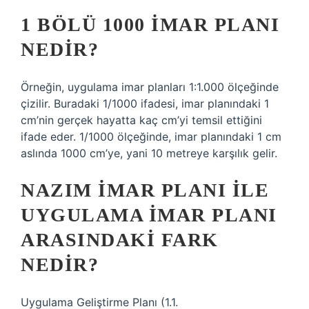
1 BÖLÜ 1000 IMAR PLANI
NEDIR?
Örneğin, uygulama imar planları 1:1.000 ölçeğinde
çizilir. Buradaki 1/1000 ifadesi, imar planındaki 1
cm’nin gerçek hayatta kaç cm’yi temsil ettiğini
ifade eder. 1/1000 ölçeğinde, imar planındaki 1 cm
aslında 1000 cm’ye, yani 10 metreye karşılık gelir.
NAZIM IMAR PLANI ILE
UYGULAMA IMAR PLANI
ARASINDAKI FARK
NEDIR?
Uygulama Geliştirme Planı (1.1.