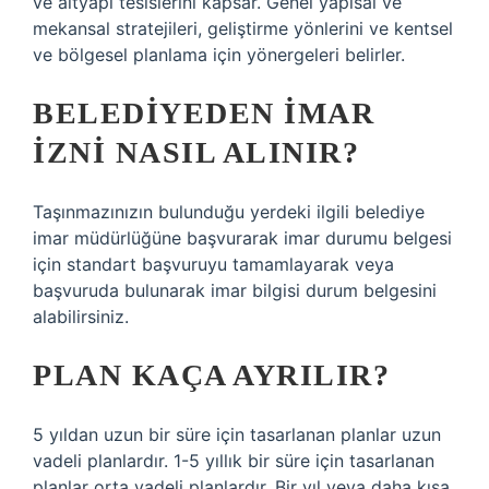
ve altyapı tesislerini kapsar. Genel yapısal ve
mekansal stratejileri, geliştirme yönlerini ve kentsel
ve bölgesel planlama için yönergeleri belirler.
BELEDIYEDEN IMAR
IZNI NASIL ALINIR?
Taşınmazınızın bulunduğu yerdeki ilgili belediye
imar müdürlüğüne başvurarak imar durumu belgesi
için standart başvuruyu tamamlayarak veya
başvuruda bulunarak imar bilgisi durum belgesini
alabilirsiniz.
PLAN KAÇA AYRILIR?
5 yıldan uzun bir süre için tasarlanan planlar uzun
vadeli planlardır. 1-5 yıllık bir süre için tasarlanan
planlar orta vadeli planlardır. Bir yıl veya daha kısa