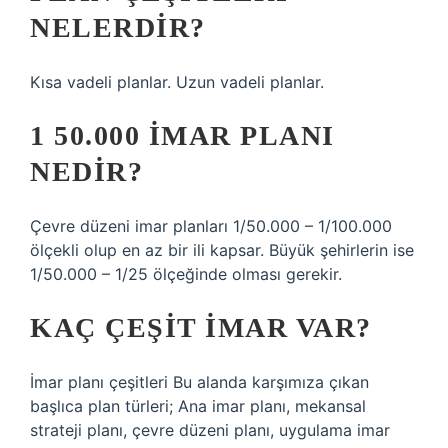
NELERDIR?
Kısa vadeli planlar. Uzun vadeli planlar.
1 50.000 IMAR PLANI
NEDIR?
Çevre düzeni imar planları 1/50.000 – 1/100.000
ölçekli olup en az bir ili kapsar. Büyük şehirlerin ise
1/50.000 – 1/25 ölçeğinde olması gerekir.
KAÇ ÇEŞIT IMAR VAR?
İmar planı çeşitleri Bu alanda karşımıza çıkan
başlıca plan türleri; Ana imar planı, mekansal
strateji planı, çevre düzeni planı, uygulama imar