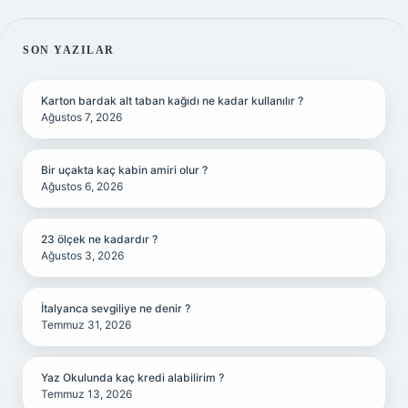
SIDEBAR
SON YAZILAR
Karton bardak alt taban kağıdı ne kadar kullanılır ?
Ağustos 7, 2026
Bir uçakta kaç kabin amiri olur ?
Ağustos 6, 2026
23 ölçek ne kadardır ?
Ağustos 3, 2026
İtalyanca sevgiliye ne denir ?
Temmuz 31, 2026
Yaz Okulunda kaç kredi alabilirim ?
Temmuz 13, 2026