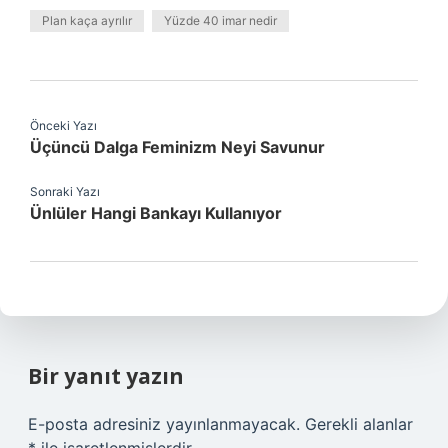
Plan kaça ayrılır
Yüzde 40 imar nedir
Önceki Yazı
Üçüncü Dalga Feminizm Neyi Savunur
Sonraki Yazı
Ünlüler Hangi Bankayı Kullanıyor
Bir yanıt yazın
E-posta adresiniz yayınlanmayacak.
Gerekli alanlar