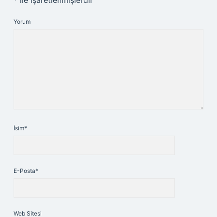
*
ile işaretlenmişlerdir
Yorum
İsim*
E-Posta*
Web Sitesi