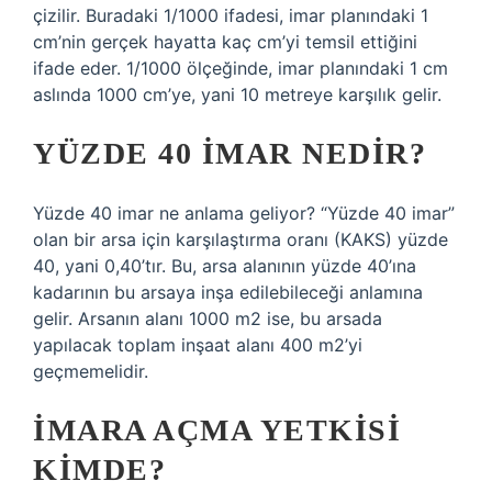
çizilir. Buradaki 1/1000 ifadesi, imar planındaki 1
cm’nin gerçek hayatta kaç cm’yi temsil ettiğini
ifade eder. 1/1000 ölçeğinde, imar planındaki 1 cm
aslında 1000 cm’ye, yani 10 metreye karşılık gelir.
YÜZDE 40 IMAR NEDIR?
Yüzde 40 imar ne anlama geliyor? “Yüzde 40 imar”
olan bir arsa için karşılaştırma oranı (KAKS) yüzde
40, yani 0,40’tır. Bu, arsa alanının yüzde 40’ına
kadarının bu arsaya inşa edilebileceği anlamına
gelir. Arsanın alanı 1000 m2 ise, bu arsada
yapılacak toplam inşaat alanı 400 m2’yi
geçmemelidir.
İMARA AÇMA YETKISI
KIMDE?