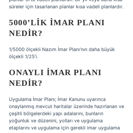
süreler için tasarlanan planlar kısa vadeli planlardır.
5000’LIK IMAR PLANI
NEDIR?
1/5000 ölçekli Nazım İmar Planı’nın daha büyük
ölçekli 1/25’i.
ONAYLI IMAR PLANI
NEDIR?
Uygulama İmar Planı; İmar Kanunu uyarınca
onaylanmış mevcut haritalar üzerinde hazırlanan ve
çeşitli bölgelerdeki yapı adalarını, bunların
yoğunluk ve düzenini, yolları ve uygulama
etaplarını ve uygulama için gerekli imar uygulama