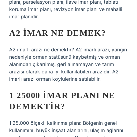
planı, parselasyon planı, ilave imar planı, tabiatı
koruma imar planı, revizyon imar planı ve mahalli
imar planıdır.
A2 IMAR NE DEMEK?
A2 imarlı arazi ne demektir? A2 imarlı arazi, yangın
nedeniyle orman statüsünü kaybetmiş ve orman
alanından çıkarılmış, geri alınamayan ve tarım
arazisi olarak daha iyi kullanılabilen arazidir. A2
imarlı arazi orman köylülerine satılabilir.
1 25000 IMAR PLANI NE
DEMEKTIR?
1:25.000 ölçekli kalkınma planı: Bölgenin genel
kullanımını, büyük inşaat alanlarını, ulaşım ağlarını