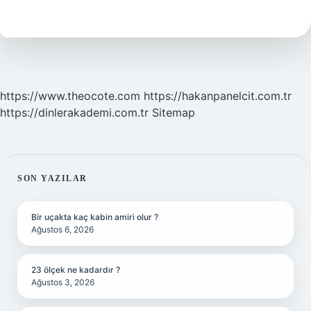
Çemen
Nasıl
Yapılır
https://www.theocote.com
https://hakanpanelcit.com.tr
https://dinlerakademi.com.tr
Sitemap
SIDEBAR
SON YAZILAR
Bir uçakta kaç kabin amiri olur ?
Ağustos 6, 2026
23 ölçek ne kadardır ?
Ağustos 3, 2026