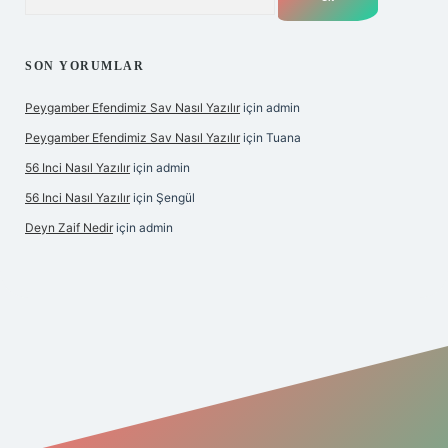
SON YORUMLAR
Peygamber Efendimiz Sav Nasıl Yazılır
için
admin
Peygamber Efendimiz Sav Nasıl Yazılır
için
Tuana
56 Inci Nasıl Yazılır
için
admin
56 Inci Nasıl Yazılır
için
Şengül
Deyn Zaif Nedir
için
admin
iş adresi