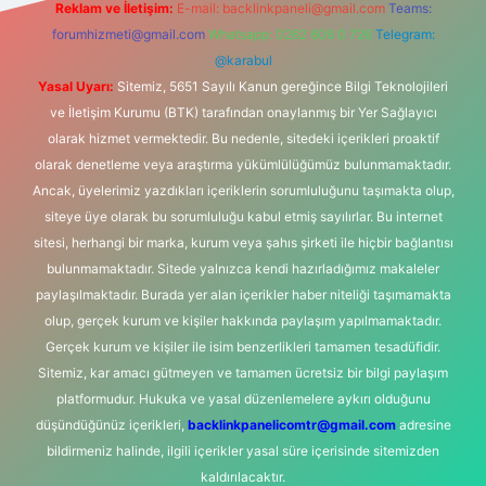
Reklam ve İletişim:
E-mail:
backlinkpaneli@gmail.com
Teams:
forumhizmeti@gmail.com
Whatsapp: 0262 606 0 726
Telegram:
@karabul
Yasal Uyarı:
Sitemiz, 5651 Sayılı Kanun gereğince Bilgi Teknolojileri
ve İletişim Kurumu (BTK) tarafından onaylanmış bir Yer Sağlayıcı
olarak hizmet vermektedir. Bu nedenle, sitedeki içerikleri proaktif
olarak denetleme veya araştırma yükümlülüğümüz bulunmamaktadır.
Ancak, üyelerimiz yazdıkları içeriklerin sorumluluğunu taşımakta olup,
siteye üye olarak bu sorumluluğu kabul etmiş sayılırlar. Bu internet
sitesi, herhangi bir marka, kurum veya şahıs şirketi ile hiçbir bağlantısı
bulunmamaktadır. Sitede yalnızca kendi hazırladığımız makaleler
paylaşılmaktadır. Burada yer alan içerikler haber niteliği taşımamakta
olup, gerçek kurum ve kişiler hakkında paylaşım yapılmamaktadır.
Gerçek kurum ve kişiler ile isim benzerlikleri tamamen tesadüfidir.
Sitemiz, kar amacı gütmeyen ve tamamen ücretsiz bir bilgi paylaşım
platformudur. Hukuka ve yasal düzenlemelere aykırı olduğunu
düşündüğünüz içerikleri,
backlinkpanelicomtr@gmail.com
adresine
bildirmeniz halinde, ilgili içerikler yasal süre içerisinde sitemizden
kaldırılacaktır.