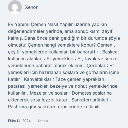
Xenon
Ev Yapımı Çemen Nasıl Yapılır üzerine yapılan
değerlendirmeler yerinde, ama sonuç kısmı zayıf
kalmış. Daha önce denk geldiğim bir durumda şöyle
olmuştu: Çemen hangi yemeklere konur? Çemen ,
çeşitli yemeklerde kullanılan bir baharattır . Başlıca
kullanım alanları : Et yemekleri : Et, tavuk ve sebze
yemeklerine baharat olarak eklenir . Çorbalar : Et
yemekleri için hazırlanan soslara ve çorbaların içine
katılır . Kahvaltılıklar : Taze çemen yaprakları,
patatesli yemekler, bezelye ve nohut yemeklerinde
kullanılır . Mezeler ve soslar : Domates soslarına
eklenerek sosa lezzet katar . Şarküteri ürünleri :
Pastırma gibi şarküteri ürünlerinde kullanılır .
Ekim 14, 2024
Yanıtla