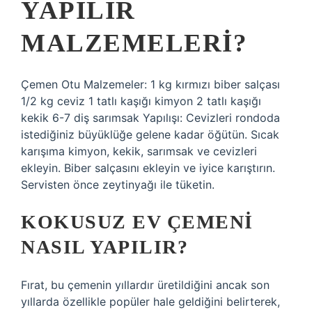
YAPILIR
MALZEMELERI?
Çemen Otu Malzemeler: 1 kg kırmızı biber salçası
1/2 kg ceviz 1 tatlı kaşığı kimyon 2 tatlı kaşığı
kekik 6-7 diş sarımsak Yapılışı: Cevizleri rondoda
istediğiniz büyüklüğe gelene kadar öğütün. Sıcak
karışıma kimyon, kekik, sarımsak ve cevizleri
ekleyin. Biber salçasını ekleyin ve iyice karıştırın.
Servisten önce zeytinyağı ile tüketin.
KOKUSUZ EV ÇEMENI
NASIL YAPILIR?
Fırat, bu çemenin yıllardır üretildiğini ancak son
yıllarda özellikle popüler hale geldiğini belirterek,