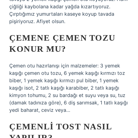
çiğliği kaybolana kadar yağda kızartıyoruz.
Çırptığımız yumurtaları kaseye koyup tavada
pişiriyoruz. Afiyet olsun.
ÇEMENE ÇEMEN TOZU
KONUR MU?
Çemen otu hazırlanışı için malzemeler: 3 yemek
kaşığı çemen otu tozu, 6 yemek kaşığı kırmızı toz
biber, 1 yemek kaşığı kırmızı pul biber, 1 yemek
kaşığı isot, 2 tatlı kaşığı karabiber, 2 tatlı kaşığı
kimyon tohumu, 2 su bardağı et suyu veya su, tuz
(damak tadınıza göre), 6 diş sarımsak, 1 tatlı kaşığı
yedi baharat, ceviz veya…
ÇEMENLI TOST NASIL
YAPILIR?