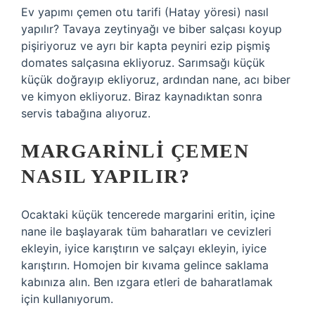
Ev yapımı çemen otu tarifi (Hatay yöresi) nasıl
yapılır? Tavaya zeytinyağı ve biber salçası koyup
pişiriyoruz ve ayrı bir kapta peyniri ezip pişmiş
domates salçasına ekliyoruz. Sarımsağı küçük
küçük doğrayıp ekliyoruz, ardından nane, acı biber
ve kimyon ekliyoruz. Biraz kaynadıktan sonra
servis tabağına alıyoruz.
MARGARINLI ÇEMEN
NASIL YAPILIR?
Ocaktaki küçük tencerede margarini eritin, içine
nane ile başlayarak tüm baharatları ve cevizleri
ekleyin, iyice karıştırın ve salçayı ekleyin, iyice
karıştırın. Homojen bir kıvama gelince saklama
kabınıza alın. Ben ızgara etleri de baharatlamak
için kullanıyorum.