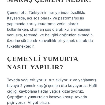
Çemen otu, Türkiye’nin her yerinde, özellikle
Kayseri’de, acı sos olarak ve pastırma/sosis
yapımında koruyucu/aroma verici olarak
kullanılırken, chaman sos olarak kullanılmasının
yanı sıra, tereyağı ve bal gibi doğrudan ekmeğin
üzerine sürülerek kahvaltılık bir yemek olarak da
tüketilmektedir.
ÇEMENLI YUMURTA
NASIL YAPILIR?
Tavada yağı eritiyoruz, tuz ekliyoruz ve yağlanmış
tavaya 2 yemek kaşığı çemen otu koyuyoruz. Hafif
çiğliği kaybolana kadar yağda kızartıyoruz.
Çırptığımız yumurtaları kaseye koyup tavada
pişiriyoruz. Afiyet olsun.