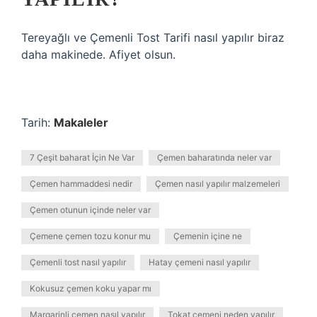
Tereyağlı ve Çemenli Tost Tarifi nasıl yapılır biraz
daha makinede. Afiyet olsun.
Tarih:
Makaleler
7 Çeşit baharat İçin Ne Var
Çemen baharatında neler var
Çemen hammaddesi nedir
Çemen nasıl yapılır malzemeleri
Çemen otunun içinde neler var
Çemene çemen tozu konur mu
Çemenin içine ne
Çemenli tost nasıl yapılır
Hatay çemeni nasıl yapılır
Kokusuz çemen koku yapar mı
Margarinli çemen nasıl yapılır
Tokat çemeni neden yapılır