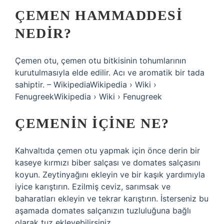
ÇEMEN HAMMADDESI
NEDIR?
Çemen otu, çemen otu bitkisinin tohumlarının
kurutulmasıyla elde edilir. Acı ve aromatik bir tada
sahiptir. – WikipediaWikipedia › Wiki ›
FenugreekWikipedia › Wiki › Fenugreek
ÇEMENIN IÇINE NE?
Kahvaltıda çemen otu yapmak için önce derin bir
kaseye kırmızı biber salçası ve domates salçasını
koyun. Zeytinyağını ekleyin ve bir kaşık yardımıyla
iyice karıştırın. Ezilmiş ceviz, sarımsak ve
baharatları ekleyin ve tekrar karıştırın. İsterseniz bu
aşamada domates salçanızın tuzluluğuna bağlı
olarak tuz ekleyebilirsiniz.