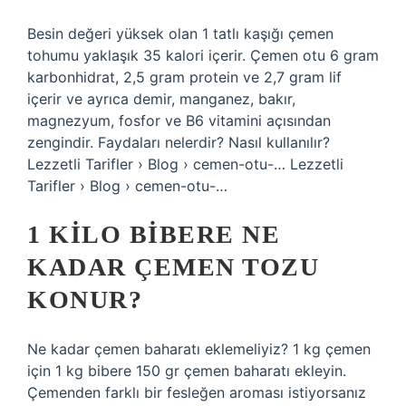
Besin değeri yüksek olan 1 tatlı kaşığı çemen
tohumu yaklaşık 35 kalori içerir. Çemen otu 6 gram
karbonhidrat, 2,5 gram protein ve 2,7 gram lif
içerir ve ayrıca demir, manganez, bakır,
magnezyum, fosfor ve B6 vitamini açısından
zengindir. Faydaları nelerdir? Nasıl kullanılır?
Lezzetli Tarifler › Blog › cemen-otu-… Lezzetli
Tarifler › Blog › cemen-otu-…
1 KILO BIBERE NE
KADAR ÇEMEN TOZU
KONUR?
Ne kadar çemen baharatı eklemeliyiz? 1 kg çemen
için 1 kg bibere 150 gr çemen baharatı ekleyin.
Çemenden farklı bir fesleğen aroması istiyorsanız