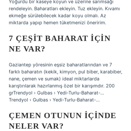
Yoğurdu bir kaseye koyun ve üzerine sarımsağı
rendeleyin. Baharatları ekleyin. Tuz ekleyin. Kıvamı
ekmeğe sürülebilecek kadar koyu olmalı. Az
miktarda yapıp hemen tüketmenizi öneririm.
7 ÇEŞIT BAHARAT İÇIN
NE VAR?
Gaziantep yöresinin eşsiz baharatlarından ve 7
farklı baharatın (kekik, kimyon, pul biber, karabiber,
nane, çemen ve sumak) ideal miktarlarda
karıştırılarak hazırlanmış özel bir karışımdır. 200
grTrendyol › Gulbas › Yedi-Turlu-Baharat-…
Trendyol › Gulbas › Yedi-Turlu-Baharat-…
ÇEMEN OTUNUN IÇINDE
NELER VAR?