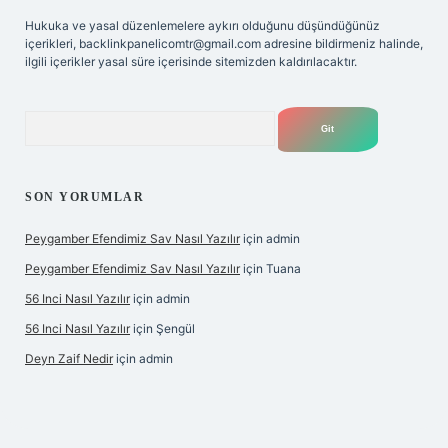
Hukuka ve yasal düzenlemelere aykırı olduğunu düşündüğünüz
içerikleri,
backlinkpanelicomtr@gmail.com
adresine bildirmeniz halinde,
ilgili içerikler yasal süre içerisinde sitemizden kaldırılacaktır.
Arama
SON YORUMLAR
Peygamber Efendimiz Sav Nasıl Yazılır
için
admin
Peygamber Efendimiz Sav Nasıl Yazılır
için
Tuana
56 Inci Nasıl Yazılır
için
admin
56 Inci Nasıl Yazılır
için
Şengül
Deyn Zaif Nedir
için
admin