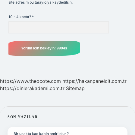
site adresim bu tarayıcıya kaydedilsin.
10 - 4 kaçtır?
*
https://www.theocote.com
https://hakanpanelcit.com.tr
https://dinlerakademi.com.tr
Sitemap
SIDEBAR
SON YAZILAR
Bir uçakta kaç kabin amiri olur ?