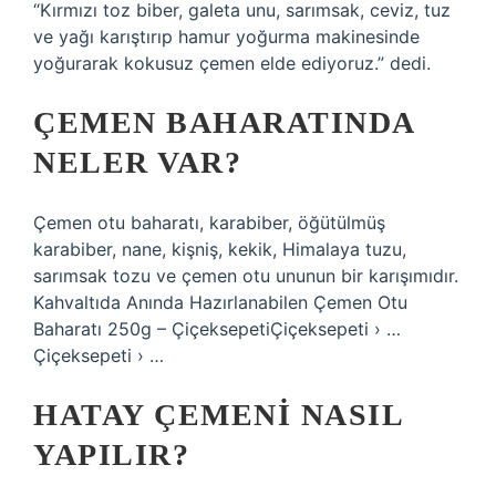
“Kırmızı toz biber, galeta unu, sarımsak, ceviz, tuz
ve yağı karıştırıp hamur yoğurma makinesinde
yoğurarak kokusuz çemen elde ediyoruz.” dedi.
ÇEMEN BAHARATINDA
NELER VAR?
Çemen otu baharatı, karabiber, öğütülmüş
karabiber, nane, kişniş, kekik, Himalaya tuzu,
sarımsak tozu ve çemen otu ununun bir karışımıdır.
Kahvaltıda Anında Hazırlanabilen Çemen Otu
Baharatı 250g – ÇiçeksepetiÇiçeksepeti › …
Çiçeksepeti › …
HATAY ÇEMENI NASIL
YAPILIR?