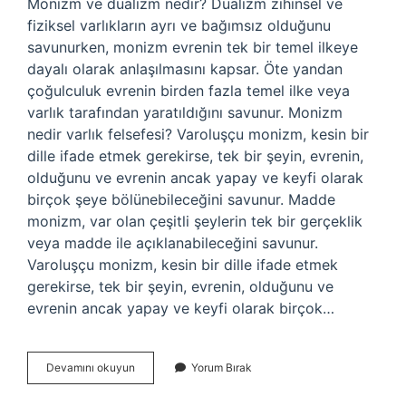
Monizm ve dualizm nedir? Dualizm zihinsel ve
fiziksel varlıkların ayrı ve bağımsız olduğunu
savunurken, monizm evrenin tek bir temel ilkeye
dayalı olarak anlaşılmasını kapsar. Öte yandan
çoğulculuk evrenin birden fazla temel ilke veya
varlık tarafından yaratıldığını savunur. Monizm
nedir varlık felsefesi? Varoluşçu monizm, kesin bir
dille ifade etmek gerekirse, tek bir şeyin, evrenin,
olduğunu ve evrenin ancak yapay ve keyfi olarak
birçok şeye bölünebileceğini savunur. Madde
monizm, var olan çeşitli şeylerin tek bir gerçeklik
veya madde ile açıklanabileceğini savunur.
Varoluşçu monizm, kesin bir dille ifade etmek
gerekirse, tek bir şeyin, evrenin, olduğunu ve
evrenin ancak yapay ve keyfi olarak birçok…
Monizm
Devamını okuyun
Yorum Bırak
Nedir
Tyt