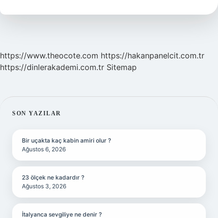
https://www.theocote.com
https://hakanpanelcit.com.tr
https://dinlerakademi.com.tr
Sitemap
SIDEBAR
SON YAZILAR
Bir uçakta kaç kabin amiri olur ?
Ağustos 6, 2026
23 ölçek ne kadardır ?
Ağustos 3, 2026
İtalyanca sevgiliye ne denir ?