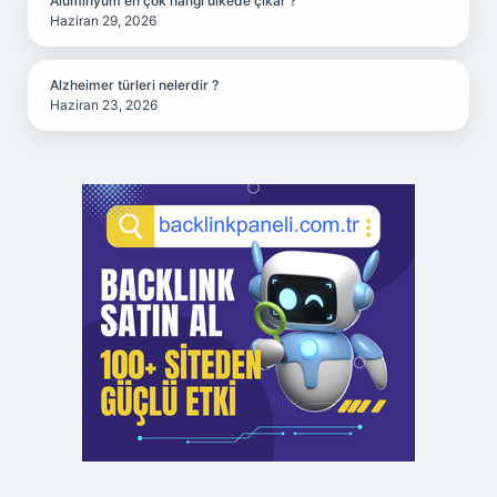
Alüminyum en çok hangi ülkede çıkar ?
Haziran 29, 2026
Alzheimer türleri nelerdir ?
Haziran 23, 2026