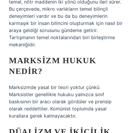
temel, nötr maddenin iki yönü olduğunu ileri sürer.
Bu çerçevede, mikro varlıkların temel bilinçli
deneyimleri vardır ve bu da bu deneyimlerin
karmaşık bir insan bilincini oluşturmak için nasıl bir
araya geldiği sorusunu gündeme getirir.
Tartışmanın temel noktalarından biri birleştirme
mekaniğidir.
MARKSIZM HUKUK
NEDIR?
Marksizmde yasal bir teori yoktur çünkü
Marksistler genellikle hukuku yalnızca sınıf
baskısının bir aracı olarak gördüler ve prensip
olarak reddettiler. Komünist toplumda yasal
kurallara gerek kalmayacaktır.
DÜALIZM VE IKICILIK