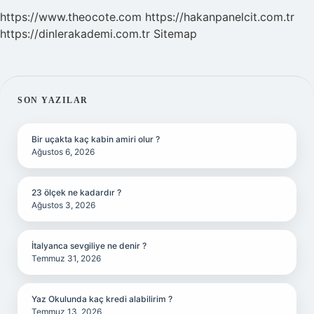
https://www.theocote.com
https://hakanpanelcit.com.tr
https://dinlerakademi.com.tr
Sitemap
SIDEBAR
SON YAZILAR
Bir uçakta kaç kabin amiri olur ?
Ağustos 6, 2026
23 ölçek ne kadardır ?
Ağustos 3, 2026
İtalyanca sevgiliye ne denir ?
Temmuz 31, 2026
Yaz Okulunda kaç kredi alabilirim ?
Temmuz 13, 2026