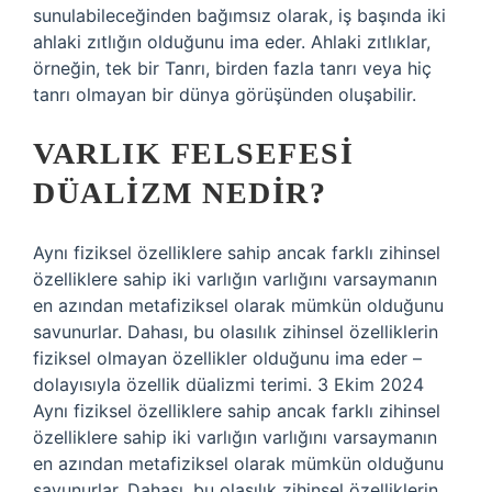
sunulabileceğinden bağımsız olarak, iş başında iki
ahlaki zıtlığın olduğunu ima eder. Ahlaki zıtlıklar,
örneğin, tek bir Tanrı, birden fazla tanrı veya hiç
tanrı olmayan bir dünya görüşünden oluşabilir.
VARLIK FELSEFESI
DÜALIZM NEDIR?
Aynı fiziksel özelliklere sahip ancak farklı zihinsel
özelliklere sahip iki varlığın varlığını varsaymanın
en azından metafiziksel olarak mümkün olduğunu
savunurlar. Dahası, bu olasılık zihinsel özelliklerin
fiziksel olmayan özellikler olduğunu ima eder –
dolayısıyla özellik düalizmi terimi. 3 Ekim 2024
Aynı fiziksel özelliklere sahip ancak farklı zihinsel
özelliklere sahip iki varlığın varlığını varsaymanın
en azından metafiziksel olarak mümkün olduğunu
savunurlar. Dahası, bu olasılık zihinsel özelliklerin