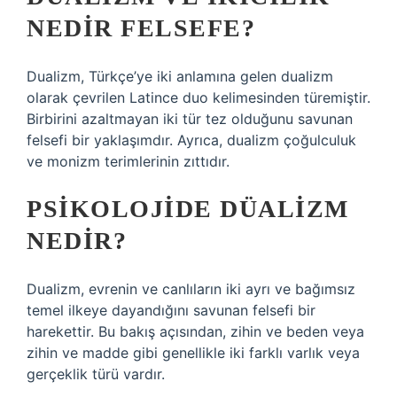
NEDIR FELSEFE?
Dualizm, Türkçe’ye iki anlamına gelen dualizm
olarak çevrilen Latince duo kelimesinden türemiştir.
Birbirini azaltmayan iki tür tez olduğunu savunan
felsefi bir yaklaşımdır. Ayrıca, dualizm çoğulculuk
ve monizm terimlerinin zıttıdır.
PSIKOLOJIDE DÜALIZM
NEDIR?
Dualizm, evrenin ve canlıların iki ayrı ve bağımsız
temel ilkeye dayandığını savunan felsefi bir
harekettir. Bu bakış açısından, zihin ve beden veya
zihin ve madde gibi genellikle iki farklı varlık veya
gerçeklik türü vardır.