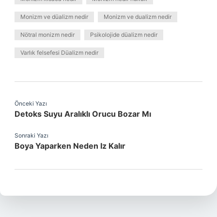
Monizm ve düalizm nedir
Monizm ve dualizm nedir
Nötral monizm nedir
Psikolojide düalizm nedir
Varlık felsefesi Düalizm nedir
Önceki Yazı
Detoks Suyu Aralıklı Orucu Bozar Mı
Sonraki Yazı
Boya Yaparken Neden Iz Kalır