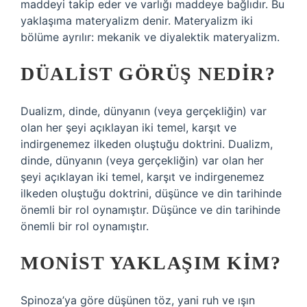
maddeyi takip eder ve varlığı maddeye bağlıdır. Bu
yaklaşıma materyalizm denir. Materyalizm iki
bölüme ayrılır: mekanik ve diyalektik materyalizm.
DÜALIST GÖRÜŞ NEDIR?
Dualizm, dinde, dünyanın (veya gerçekliğin) var
olan her şeyi açıklayan iki temel, karşıt ve
indirgenemez ilkeden oluştuğu doktrini. Dualizm,
dinde, dünyanın (veya gerçekliğin) var olan her
şeyi açıklayan iki temel, karşıt ve indirgenemez
ilkeden oluştuğu doktrini, düşünce ve din tarihinde
önemli bir rol oynamıştır. Düşünce ve din tarihinde
önemli bir rol oynamıştır.
MONIST YAKLAŞIM KIM?
Spinoza’ya göre düşünen töz, yani ruh ve ışın