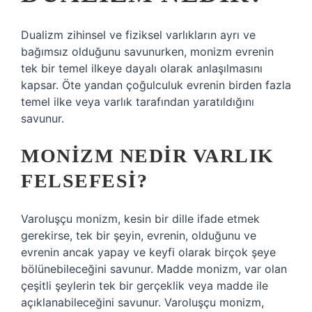
Dualizm zihinsel ve fiziksel varlıkların ayrı ve
bağımsız olduğunu savunurken, monizm evrenin
tek bir temel ilkeye dayalı olarak anlaşılmasını
kapsar. Öte yandan çoğulculuk evrenin birden fazla
temel ilke veya varlık tarafından yaratıldığını
savunur.
MONIZM NEDIR VARLIK
FELSEFESI?
Varoluşçu monizm, kesin bir dille ifade etmek
gerekirse, tek bir şeyin, evrenin, olduğunu ve
evrenin ancak yapay ve keyfi olarak birçok şeye
bölünebileceğini savunur. Madde monizm, var olan
çeşitli şeylerin tek bir gerçeklik veya madde ile
açıklanabileceğini savunur. Varoluşçu monizm,