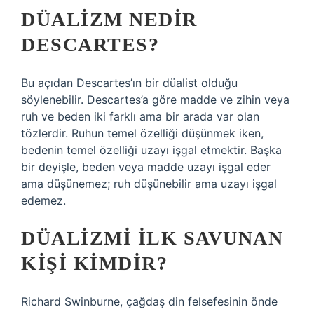
DÜALIZM NEDIR
DESCARTES?
Bu açıdan Descartes’ın bir düalist olduğu
söylenebilir. Descartes’a göre madde ve zihin veya
ruh ve beden iki farklı ama bir arada var olan
tözlerdir. Ruhun temel özelliği düşünmek iken,
bedenin temel özelliği uzayı işgal etmektir. Başka
bir deyişle, beden veya madde uzayı işgal eder
ama düşünemez; ruh düşünebilir ama uzayı işgal
edemez.
DÜALIZMI ILK SAVUNAN
KIŞI KIMDIR?
Richard Swinburne, çağdaş din felsefesinin önde