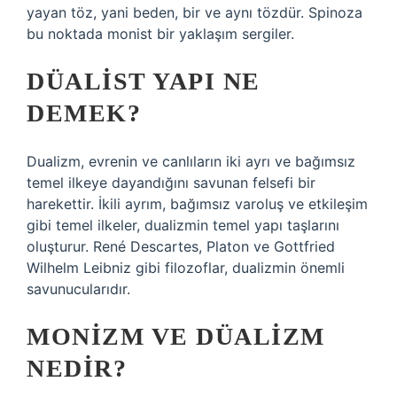
yayan töz, yani beden, bir ve aynı tözdür. Spinoza
bu noktada monist bir yaklaşım sergiler.
DÜALIST YAPI NE
DEMEK?
Dualizm, evrenin ve canlıların iki ayrı ve bağımsız
temel ilkeye dayandığını savunan felsefi bir
harekettir. İkili ayrım, bağımsız varoluş ve etkileşim
gibi temel ilkeler, dualizmin temel yapı taşlarını
oluşturur. René Descartes, Platon ve Gottfried
Wilhelm Leibniz gibi filozoflar, dualizmin önemli
savunucularıdır.
MONIZM VE DÜALIZM
NEDIR?