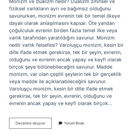
Monizm ve dualizm nedir? Dualizm zihinsel ve
fiziksel varlıkların ayrı ve bağımsız olduğunu
savunurken, monizm evrenin tek bir temel ilkeye
dayalı olarak anlaşılmasını kapsar. Öte yandan
çoğulculuk evrenin birden fazla temel ilke veya
varlık tarafından yaratıldığını savunur. Monizm
nedir varlık felsefesi? Varoluşçu monizm, kesin bir
dille ifade etmek gerekirse, tek bir şeyin, evrenin,
olduğunu ve evrenin ancak yapay ve keyfi olarak
birçok şeye bölünebileceğini savunur. Madde
monizm, var olan çeşitli şeylerin tek bir gerçeklik
veya madde ile açıklanabileceğini savunur.
Varoluşçu monizm, kesin bir dille ifade etmek
gerekirse, tek bir şeyin, evrenin, olduğunu ve
evrenin ancak yapay ve keyfi olarak birçok…
Monizm
Devamını okuyun
Yorum Bırak
Nedir
Tyt