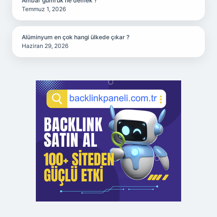
Ambar gümrük ne demek ?
Temmuz 1, 2026
Alüminyum en çok hangi ülkede çıkar ?
Haziran 29, 2026