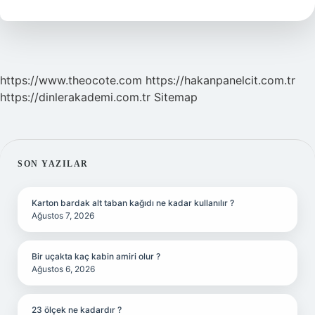
https://www.theocote.com
https://hakanpanelcit.com.tr
https://dinlerakademi.com.tr
Sitemap
SIDEBAR
SON YAZILAR
Karton bardak alt taban kağıdı ne kadar kullanılır ?
Ağustos 7, 2026
Bir uçakta kaç kabin amiri olur ?
Ağustos 6, 2026
23 ölçek ne kadardır ?