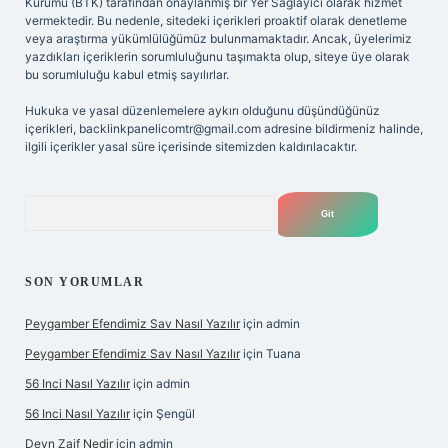
Kurumu (BTK) tarafından onaylanmış bir Yer Sağlayıcı olarak hizmet
vermektedir. Bu nedenle, sitedeki içerikleri proaktif olarak denetleme
veya araştırma yükümlülüğümüz bulunmamaktadır. Ancak, üyelerimiz
yazdıkları içeriklerin sorumluluğunu taşımakta olup, siteye üye olarak
bu sorumluluğu kabul etmiş sayılırlar.
Hukuka ve yasal düzenlemelere aykırı olduğunu düşündüğünüz
içerikleri,
backlinkpanelicomtr@gmail.com
adresine bildirmeniz halinde,
ilgili içerikler yasal süre içerisinde sitemizden kaldırılacaktır.
Arama
SON YORUMLAR
Peygamber Efendimiz Sav Nasıl Yazılır
için
admin
Peygamber Efendimiz Sav Nasıl Yazılır
için
Tuana
56 Inci Nasıl Yazılır
için
admin
56 Inci Nasıl Yazılır
için
Şengül
Deyn Zaif Nedir
için
admin