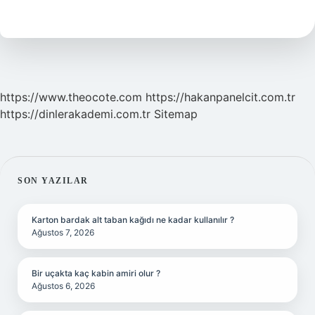
Trafik
Cezası
Nedir
https://www.theocote.com
https://hakanpanelcit.com.tr
https://dinlerakademi.com.tr
Sitemap
SIDEBAR
SON YAZILAR
Karton bardak alt taban kağıdı ne kadar kullanılır ?
Ağustos 7, 2026
Bir uçakta kaç kabin amiri olur ?
Ağustos 6, 2026