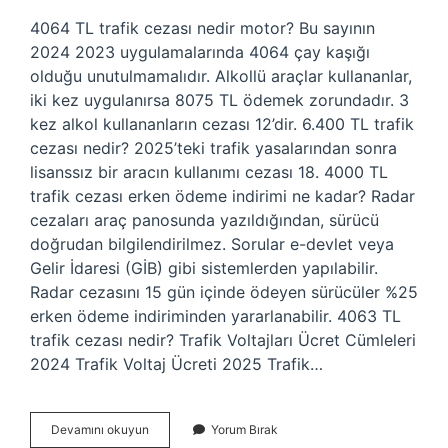
4064 TL trafik cezası nedir motor? Bu sayının
2024 2023 uygulamalarında 4064 çay kaşığı
olduğu unutulmamalıdır. Alkollü araçlar kullananlar,
iki kez uygulanırsa 8075 TL ödemek zorundadır. 3
kez alkol kullananların cezası 12’dir. 6.400 TL trafik
cezası nedir? 2025’teki trafik yasalarından sonra
lisanssız bir aracın kullanımı cezası 18. 4000 TL
trafik cezası erken ödeme indirimi ne kadar? Radar
cezaları araç panosunda yazıldığından, sürücü
doğrudan bilgilendirilmez. Sorular e-devlet veya
Gelir İdaresi (GİB) gibi sistemlerden yapılabilir.
Radar cezasını 15 gün içinde ödeyen sürücüler %25
erken ödeme indiriminden yararlanabilir. 4063 TL
trafik cezası nedir? Trafik Voltajları Ücret Cümleleri
2024 Trafik Voltaj Ücreti 2025 Trafik…
4064
Devamını okuyun
Yorum Bırak
Tl