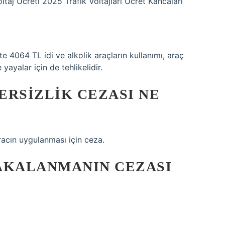
ltaj Ücreti 2025 Trafik Voltajları Ücret Kancaları
?
te 4064 TL idi ve alkolik araçların kullanımı, araç
 yayalar için de tehlikelidir.
ERSIZLIK CEZASI NE
aracın uygulanması için ceza.
YAKALANMANIN CEZASI