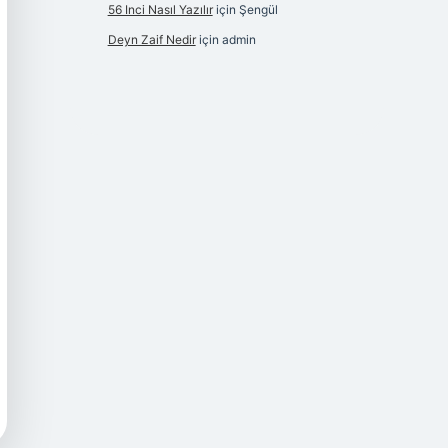
56 Inci Nasıl Yazılır
için
Şengül
Deyn Zaif Nedir
için
admin