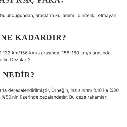
 bulunduğundan, araçların kullanımı ile nitelikli olmayan
 NE KADARDIR?
%30 132 km/156 km/s arasında; 156-180 km/s arasında
lir. Cezalar 2.
 NEDIR?
rla derecelendirilmiştir. Örneğin, hız sınırını %10 ile %30
%50’nin üzerinde cezalandırılır. Bu ceza rakamları