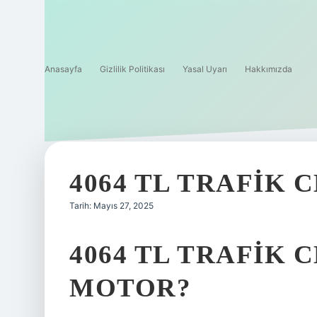
Anasayfa
Gizlilik Politikası
Yasal Uyarı
Hakkımızda
4064 TL TRAFIK 
Tarih: Mayıs 27, 2025
4064 TL TRAFIK 
MOTOR?