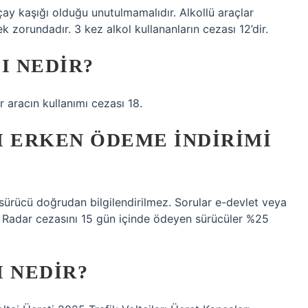
y kaşığı olduğu unutulmamalıdır. Alkollü araçlar
 zorundadır. 3 kez alkol kullananların cezası 12’dir.
SI NEDIR?
r aracın kullanımı cezası 18.
SI ERKEN ÖDEME INDIRIMI
sürücü doğrudan bilgilendirilmez. Sorular e-devlet veya
ir. Radar cezasını 15 gün içinde ödeyen sürücüler %25
I NEDIR?