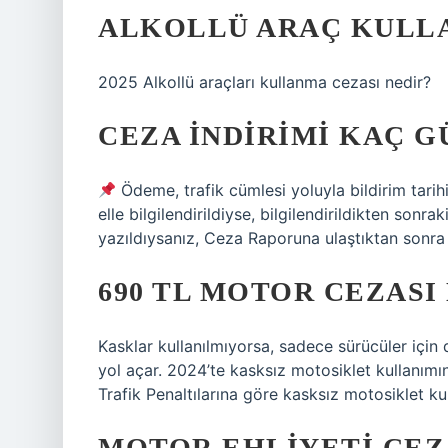
ALKOLLÜ ARAÇ KULLA
2025 Alkollü araçları kullanma cezası nedir?
CEZA INDIRIMI KAÇ G
Ödeme, trafik cümlesi yoluyla bildirim tarih
elle bilgilendirildiyse, bilgilendirildikten sonrak
yazıldıysanız, Ceza Raporuna ulaştıktan sonra
690 TL MOTOR CEZASI
Kasklar kullanılmıyorsa, sadece sürücüler için 
yol açar. 2024’te kasksız motosiklet kullanımı
Trafik Penaltılarına göre kasksız motosiklet ku
MOTOR EHLIYETI CEZ