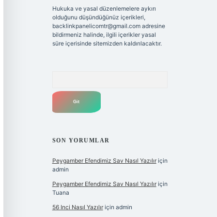
Hukuka ve yasal düzenlemelere aykırı
olduğunu düşündüğünüz içerikleri,
backlinkpanelicomtr@gmail.com
adresine
bildirmeniz halinde, ilgili içerikler yasal
süre içerisinde sitemizden kaldırılacaktır.
Arama
SON YORUMLAR
Peygamber Efendimiz Sav Nasıl Yazılır
için
admin
Peygamber Efendimiz Sav Nasıl Yazılır
için
Tuana
56 Inci Nasıl Yazılır
için
admin