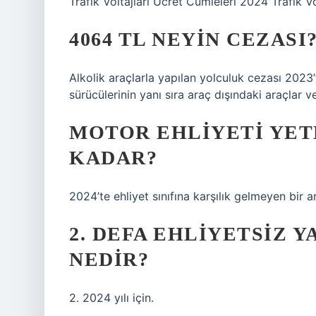
Trafik Voltajları Ücret Cümleleri 2024 Trafik Vo
4064 TL NEYIN CEZASI
Alkolik araçlarla yapılan yolculuk cezası 2023’
sürücülerinin yanı sıra araç dışındaki araçlar ve
MOTOR EHLIYETI YET
KADAR?
2024’te ehliyet sınıfına karşılık gelmeyen bir 
2. DEFA EHLIYETSIZ 
NEDIR?
2. 2024 yılı için.