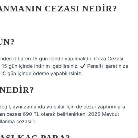
NMANIN CEZASI NEDIR?
ÜN?
inden itibaren 15 gün içinde yapılmalıdır. Ceza Cezası
i 15 gün içinde indirim içebilirsiniz.
Penaltı işaretinize
 15 gün içinde ödeme yapabilirsiniz.
 NEDIR?
değil, aynı zamanda yolcular için de cezai yaptırımlara
nın cezası 690 TL olarak belirlenirken, 2025 Mevcut
llanma cezası 1.
ASI KAÇ PARA?