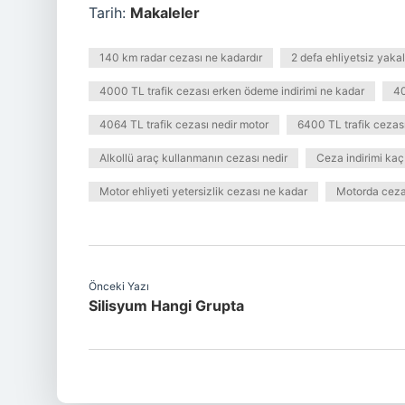
Tarih:
Makaleler
140 km radar cezası ne kadardır
2 defa ehliyetsiz yaka
4000 TL trafik cezası erken ödeme indirimi ne kadar
40
4064 TL trafik cezası nedir motor
6400 TL trafik cezası
Alkollü araç kullanmanın cezası nedir
Ceza indirimi kaç
Motor ehliyeti yetersizlik cezası ne kadar
Motorda ceza
Önceki Yazı
Silisyum Hangi Grupta