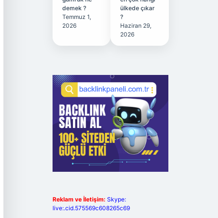
demek ?
ülkede çıkar
Temmuz 1,
?
2026
Haziran 29,
2026
Reklam ve İletişim:
Skype:
live:.cid.575569c608265c69