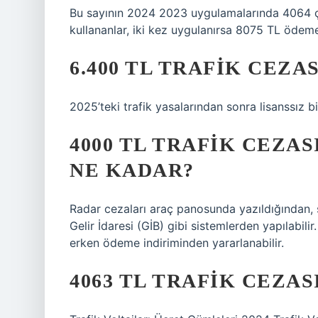
Bu sayının 2024 2023 uygulamalarında 4064 ça
kullananlar, iki kez uygulanırsa 8075 TL ödemek
6.400 TL TRAFIK CEZA
2025’teki trafik yasalarından sonra lisanssız bi
4000 TL TRAFIK CEZA
NE KADAR?
Radar cezaları araç panosunda yazıldığından, 
Gelir İdaresi (GİB) gibi sistemlerden yapılabil
erken ödeme indiriminden yararlanabilir.
4063 TL TRAFIK CEZAS