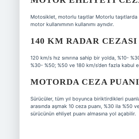
Motosiklet, motorlu taşıtlar Motorlu taşıtlarda
motor kullanımının kullanımı aynıdır.
140 KM RADAR CEZASI
120 km/s hız sınırına sahip bir yolda, %10- 
%30- %50; %50 ve 180 km/s’den fazla kabul edi
MOTORDA CEZA PUANI
Sürücüler, tüm yıl boyunca biriktirdikleri puanla
arasında aşmak 10 ceza puanı, %30 ila %50 ve 
sürücünün ehliyet puanı almasına yol açabilir.