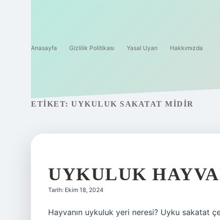
Anasayfa
Gizlilik Politikası
Yasal Uyarı
Hakkımızda
ETIKET:
UYKULUK SAKATAT MIDIR
UYKULUK HAYVA
Tarih: Ekim 18, 2024
Hayvanın uykuluk yeri neresi? Uyku sakatat çeş