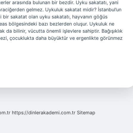
rler arasında bulunan bir bezdir. Uyku sakatatı, yani
raciğerden gelmez. Uykuluk sakatat midir? İstanbul’un
i bir sakatat olan uyku sakatatı, hayvanın göğüs
eas bölgesindeki bazı bezlerden oluşur. Uykuluk ne
 da bilinir, vücutta önemli işlevlere sahiptir. Bağışıklık
 bezi, çocuklukta daha büyüktür ve ergenlikte görünmez
om.tr
https://dinlerakademi.com.tr
Sitemap