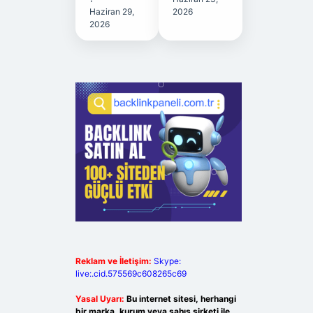
Haziran 29,
2026
2026
Reklam ve İletişim:
Skype:
live:.cid.575569c608265c69
Yasal Uyarı:
Bu internet sitesi, herhangi
bir marka, kurum veya şahıs şirketi ile