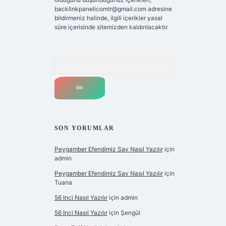
backlinkpanelicomtr@gmail.com
adresine
bildirmeniz halinde, ilgili içerikler yasal
süre içerisinde sitemizden kaldırılacaktır.
Arama
SON YORUMLAR
Peygamber Efendimiz Sav Nasıl Yazılır
için
admin
Peygamber Efendimiz Sav Nasıl Yazılır
için
Tuana
56 Inci Nasıl Yazılır
için
admin
56 Inci Nasıl Yazılır
için
Şengül