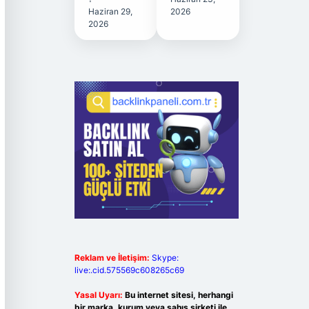
Haziran 29,
2026
2026
Reklam ve İletişim:
Skype:
live:.cid.575569c608265c69
Yasal Uyarı:
Bu internet sitesi, herhangi
bir marka, kurum veya şahıs şirketi ile