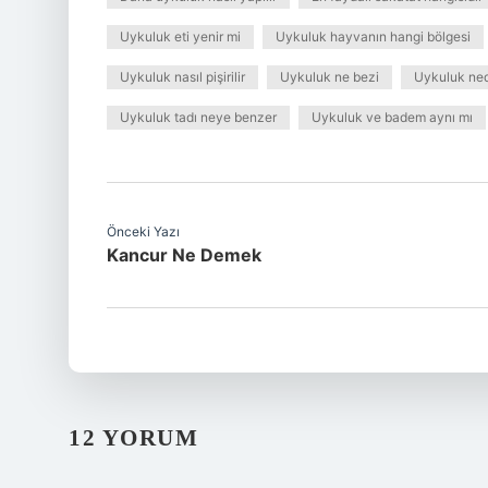
Uykuluk eti yenir mi
Uykuluk hayvanın hangi bölgesi
Uykuluk nasıl pişirilir
Uykuluk ne bezi
Uykuluk nedi
Uykuluk tadı neye benzer
Uykuluk ve badem aynı mı
Önceki Yazı
Kancur Ne Demek
12 YORUM