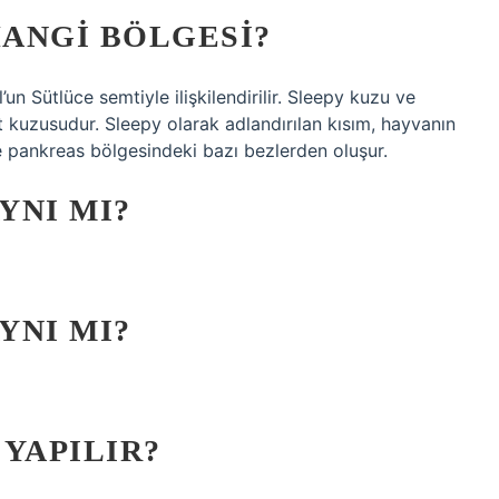
ANGI BÖLGESI?
un Sütlüce semtiyle ilişkilendirilir. Sleepy kuzu ve
t kuzusudur. Sleepy olarak adlandırılan kısım, hayvanın
 pankreas bölgesindeki bazı bezlerden oluşur.
YNI MI?
YNI MI?
YAPILIR?