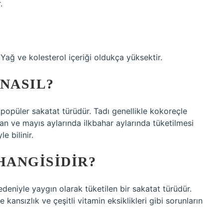
.
Yağ ve kolesterol içeriği oldukça yüksektir.
NASIL?
popüler sakatat türüdür. Tadı genellikle kokoreçle
nisan ve mayıs aylarında ilkbahar aylarında tüketilmesi
e bilinir.
HANGISIDIR?
deniyle yaygın olarak tüketilen bir sakatat türüdür.
 kansızlık ve çeşitli vitamin eksiklikleri gibi sorunların