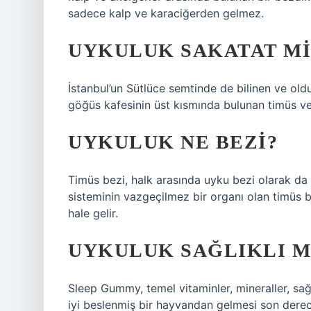
sadece kalp ve karaciğerden gelmez.
UYKULUK SAKATAT MI
İstanbul’un Sütlüce semtinde de bilinen ve oldu
göğüs kafesinin üst kısmında bulunan timüs ve
UYKULUK NE BEZI?
Timüs bezi, halk arasında uyku bezi olarak da bi
sisteminin vazgeçilmez bir organı olan timüs
hale gelir.
UYKULUK SAĞLIKLI M
Sleep Gummy, temel vitaminler, mineraller, sağlı
iyi beslenmiş bir hayvandan gelmesi son derec