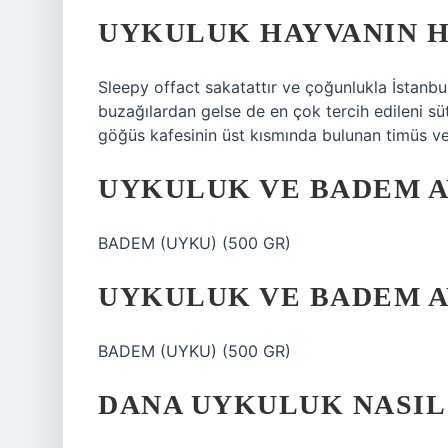
UYKULUK HAYVANIN H
Sleepy offact sakatattır ve çoğunlukla İstanbul’
buzağılardan gelse de en çok tercih edileni sü
göğüs kafesinin üst kısmında bulunan timüs ve
UYKULUK VE BADEM A
BADEM (UYKU) (500 GR)
UYKULUK VE BADEM A
BADEM (UYKU) (500 GR)
DANA UYKULUK NASIL 