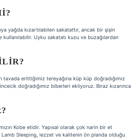
I?
 yağda kızartılabilen sakatattır, ancak bir şişin
 kullanılabilir. Uyku sakatatı kuzu ve buzağılardan
ILIR?
flon tavada erittiğimiz tereyağına küp küp doğradığımız
ncecik doğradığımız biberleri ekliyoruz. Biraz kızarınca
R?
mızın Kobe etidir. Yapısal olarak çok narin bir et
lk Lamb Sleeping, lezzet ve kalitenin ön planda olduğu