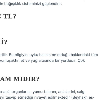
n bağışıklık sisteminizi güçlendirir.
 TL?
I?
ilir. Bu bilgiyle, uyku halinin ne olduğu hakkındaki tüm
 yumuşaktır, et ve yağ arasında bir yerdedir. Çok
AM MIDIR?
nasül organlarını, yumurtalarını, anüslerini, salgı
eyi tasvip etmediği rivayet edilmektedir (Beyhakî, es-