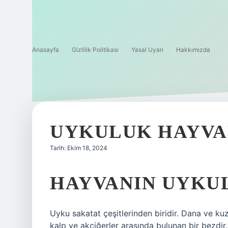
Anasayfa
Gizlilik Politikası
Yasal Uyarı
Hakkımızda
UYKULUK HAYVA
Tarih: Ekim 18, 2024
HAYVANIN UYKUL
Uyku sakatat çeşitlerinden biridir. Dana ve ku
kalp ve akciğerler arasında bulunan bir bezdir