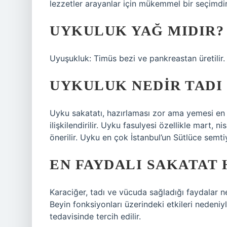
lezzetler arayanlar için mükemmel bir seçimdir
UYKULUK YAĞ MIDIR?
Uyuşukluk: Timüs bezi ve pankreastan üretilir. 
UYKULUK NEDIR TADI 
Uyku sakatatı, hazırlaması zor ama yemesi en 
ilişkilendirilir. Uyku fasulyesi özellikle mart, 
önerilir. Uyku en çok İstanbul’un Sütlüce semtiyl
EN FAYDALI SAKATAT 
Karaciğer, tadı ve vücuda sağladığı faydalar ne
Beyin fonksiyonları üzerindeki etkileri nedeniyle
tedavisinde tercih edilir.