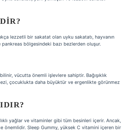
DIR?
kça lezzetli bir sakatat olan uyku sakatatı, hayvanın
 pankreas bölgesindeki bazı bezlerden oluşur.
linir, vücutta önemli işlevlere sahiptir. Bağışıklık
 bezi, çocuklukta daha büyüktür ve ergenlikte görünmez
IDIR?
klı yağlar ve vitaminler gibi tüm besinleri içerir. Ancak,
e önemlidir. Sleep Gummy, yüksek C vitamini içeren bir