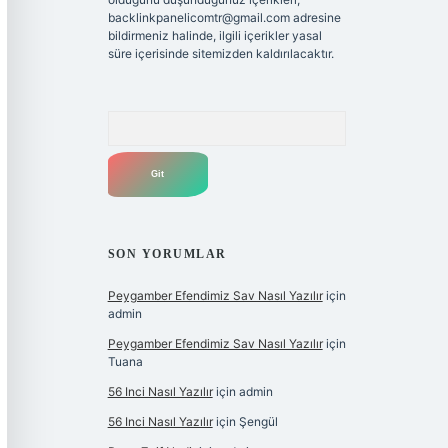
backlinkpanelicomtr@gmail.com
adresine
bildirmeniz halinde, ilgili içerikler yasal
süre içerisinde sitemizden kaldırılacaktır.
Arama
SON YORUMLAR
Peygamber Efendimiz Sav Nasıl Yazılır
için
admin
Peygamber Efendimiz Sav Nasıl Yazılır
için
Tuana
56 Inci Nasıl Yazılır
için
admin
56 Inci Nasıl Yazılır
için
Şengül