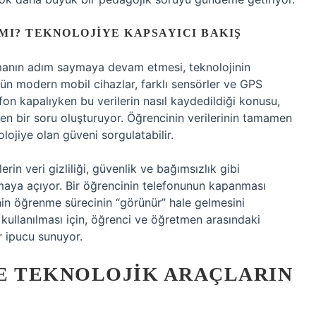
MI? TEKNOLOJIYE KAPSAYICI BAKIŞ
amanın adım saymaya devam etmesi, teknolojinin
gün modern mobil cihazlar, farklı sensörler ve GPS
fon kapalıyken bu verilerin nasıl kaydedildiği konusu,
en bir soru oluşturuyor. Öğrencinin verilerinin tamamen
lojiye olan güveni sorgulatabilir.
rin veri gizliliği, güvenlik ve bağımsızlık gibi
ışmaya açıyor. Bir öğrencinin telefonunun kapanması
in öğrenme sürecinin “görünür” hale gelmesini
de kullanılması için, öğrenci ve öğretmen arasındaki
ir ipucu sunuyor.
E TEKNOLOJIK ARAÇLARIN