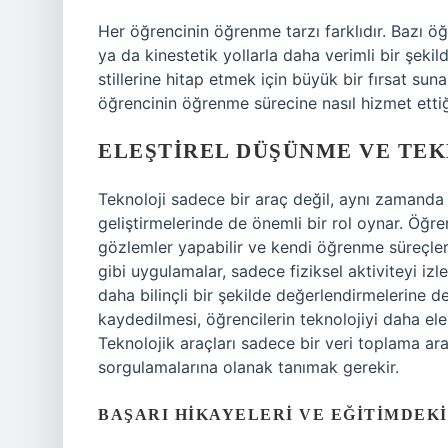
Her öğrencinin öğrenme tarzı farklıdır. Bazı öğr
ya da kinestetik yollarla daha verimli bir şeki
stillerine hitap etmek için büyük bir fırsat suna
öğrencinin öğrenme sürecine nasıl hizmet ettiğ
ELEŞTIREL DÜŞÜNME VE TE
Teknoloji sadece bir araç değil, aynı zamanda 
geliştirmelerinde de önemli bir rol oynar. Öğrenc
gözlemler yapabilir ve kendi öğrenme süreçlerini
gibi uygulamalar, sadece fiziksel aktiviteyi izl
daha bilinçli bir şekilde değerlendirmelerine d
kaydedilmesi, öğrencilerin teknolojiyi daha eleş
Teknolojik araçları sadece bir veri toplama ara
sorgulamalarına olanak tanımak gerekir.
BAŞARI HIKAYELERI VE EĞITIMDEK