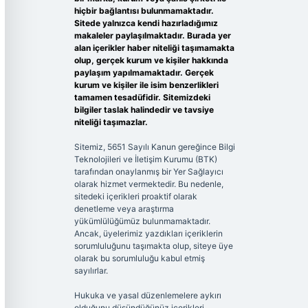
hiçbir bağlantısı bulunmamaktadır.
Sitede yalnızca kendi hazırladığımız
makaleler paylaşılmaktadır. Burada yer
alan içerikler haber niteliği taşımamakta
olup, gerçek kurum ve kişiler hakkında
paylaşım yapılmamaktadır. Gerçek
kurum ve kişiler ile isim benzerlikleri
tamamen tesadüfidir. Sitemizdeki
bilgiler taslak halindedir ve tavsiye
niteliği taşımazlar.
Sitemiz, 5651 Sayılı Kanun gereğince Bilgi
Teknolojileri ve İletişim Kurumu (BTK)
tarafından onaylanmış bir Yer Sağlayıcı
olarak hizmet vermektedir. Bu nedenle,
sitedeki içerikleri proaktif olarak
denetleme veya araştırma
yükümlülüğümüz bulunmamaktadır.
Ancak, üyelerimiz yazdıkları içeriklerin
sorumluluğunu taşımakta olup, siteye üye
olarak bu sorumluluğu kabul etmiş
sayılırlar.
Hukuka ve yasal düzenlemelere aykırı
olduğunu düşündüğünüz içerikleri,