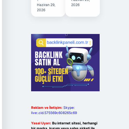
Haziran 29,
2026
2026
Reklam ve İletişim:
Skype:
live:.cid.575569c608265c69
Yasal Uyarı:
Bu internet sitesi, herhangi
bir marka, kurum veya şahıs şirketi ile