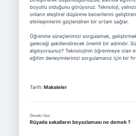
boyutlu olduğunu görüyoruz. Teknoloji, yalnızc
onların eleştirel düşünme becerilerini geliştire
etkileşimlerini güçlendiren bir ortam sağlar.
Öğrenme süreçlerimizi sorgulamak, geliştirmek v
geleceği şekillendirecek önemli bir adımdır. Si
algılıyorsunuz? Teknolojinin öğrenmeye olan etki
eğitim deneyimlerinizi sorgulamanız için bir fırs
Tarih:
Makaleler
Önceki Yazı
Rüyada sakalların beyazlaması ne demek ?