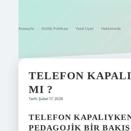
Anasayfa
Gizlilik Politikası
Yasal Uyarı
Hakkımızda
TELEFON KAPALI
MI ?
Tarih: Şubat 17, 2026
TELEFON KAPALIYKEN
PEDAGOJIK BIR BAKIŞ