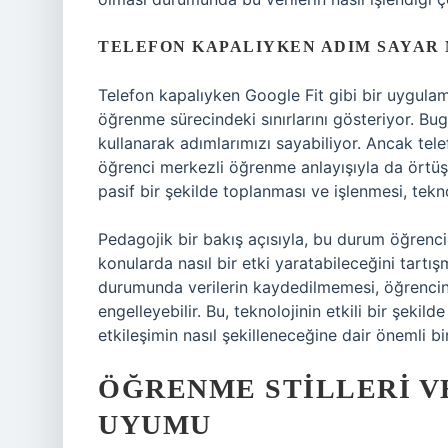
TELEFON KAPALIYKEN ADIM SAYAR 
Telefon kapalıyken Google Fit gibi bir uygul
öğrenme sürecindeki sınırlarını gösteriyor. Bu
kullanarak adımlarımızı sayabiliyor. Ancak tele
öğrenci merkezli öğrenme anlayışıyla da örtüş
pasif bir şekilde toplanması ve işlenmesi, tekno
Pedagojik bir bakış açısıyla, bu durum öğrencile
konularda nasıl bir etki yaratabileceğini tart
durumunda verilerin kaydedilmemesi, öğrencin
engelleyebilir. Bu, teknolojinin etkili bir şekil
etkileşimin nasıl şekilleneceğine dair önemli b
ÖĞRENME STILLERI V
UYUMU