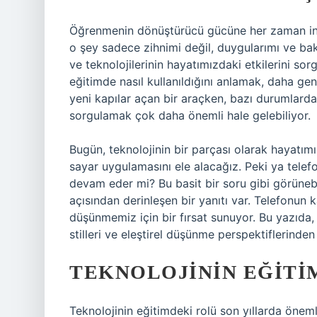
Öğrenmenin dönüştürücü gücüne her zaman in
o şey sadece zihnimi değil, duygularımı ve ba
ve teknolojilerinin hayatımızdaki etkilerini so
eğitimde nasıl kullanıldığını anlamak, daha geni
yeni kapılar açan bir araçken, bazı durumlarda 
sorgulamak çok daha önemli hale gelebiliyor.
Bugün, teknolojinin bir parçası olarak hayatımı
sayar uygulamasını ele alacağız. Peki ya tele
devam eder mi? Bu basit bir soru gibi görüneb
açısından derinleşen bir yanıtı var. Telefonun k
düşünmemiz için bir fırsat sunuyor. Bu yazıda,
stilleri ve eleştirel düşünme perspektiflerinden
TEKNOLOJININ EĞITIM
Teknolojinin eğitimdeki rolü son yıllarda öneml