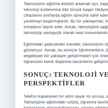
Teknolojinin eğitime etkisini anlamak için, ba
teknoloji kullanımına dair birçok başarı hikâyes
cihazlarını sınıflarda eğitim sürecine dahil ed
yaratmayı başarmışlardır. Bu tür yaklaşımlar, 
olmalarını teşvik eder. Ancak, teknolojinin sağl
teknolojiyi pedagojik olarak nasıl konumlandırac
Eğitimdeki gelecekteki trendler, teknolojinin 
gösteriyor. Ancak, bu süreçte öğretmenlerin, ö
engelleyen bir yaklaşım geliştirmeleri çok önemli
öğrencinin kendi düşünme becerilerini geliştirici
SONUÇ: TEKNOLOJI VE
PERSPEKTIFLER
Telefon kapalıyken bir adım sayar mı sorusu, s
Teknolojinin eğitimdeki rolünü, öğrenme teorile
birleştirerek düşündüğümüzde, aslında eğitim