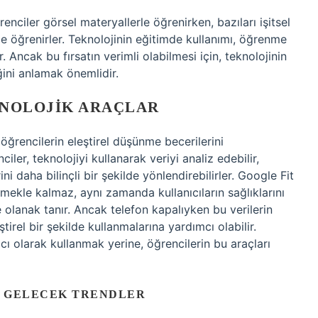
enciler görsel materyallerle öğrenirken, bazıları işitsel
lde öğrenirler. Teknolojinin eğitimde kullanımı, öğrenme
r. Ancak bu fırsatın verimli olabilmesi için, teknolojinin
ini anlamak önemlidir.
KNOLOJIK ARAÇLAR
öğrencilerin eleştirel düşünme becerilerini
iler, teknolojiyi kullanarak veriyi analiz edebilir,
 daha bilinçli bir şekilde yönlendirebilirler. Google Fit
emekle kalmaz, aynı zamanda kullanıcıların sağlıklarını
e olanak tanır. Ancak telefon kapalıyken bu verilerin
tirel bir şekilde kullanmalarına yardımcı olabilir.
cı olarak kullanmak yerine, öğrencilerin bu araçları
I GELECEK TRENDLER