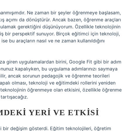
anmışımdır. Ne zaman bir şeyler öğrenmeye başlasam,
kış açımı da dönüştürür. Ancak bazen, öğrenme araçları
rgulamak gerektiğini düşünüyorum. Özellikle teknolojinin
ş bir perspektif sunuyor. Birçok eğitimci için teknoloji,
ise bu araçların nasıl ve ne zaman kullanıldığını
za giren uygulamalardan birini, Google Fit gibi bir adım
fonunuz kapalıyken, bu uygulama adımlarınızı saymaya
ilir, ancak sorunun pedagojik ve öğrenme teorileri
apalı olması, teknoloji ve eğitimdeki rollerini yeniden
 teknolojinin öğrenmeye olan etkisini, özellikle öğrenme
 tartışacağız.
DEKI YERI VE ETKISI
i bir değişim gösterdi. Eğitim teknolojileri, öğretim