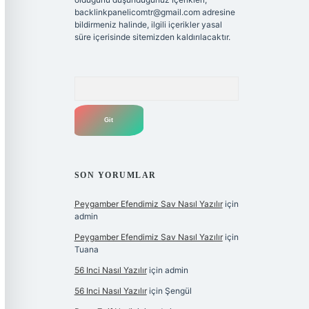
backlinkpanelicomtr@gmail.com
adresine
bildirmeniz halinde, ilgili içerikler yasal
süre içerisinde sitemizden kaldırılacaktır.
Arama
SON YORUMLAR
Peygamber Efendimiz Sav Nasıl Yazılır
için
admin
Peygamber Efendimiz Sav Nasıl Yazılır
için
Tuana
56 Inci Nasıl Yazılır
için
admin
56 Inci Nasıl Yazılır
için
Şengül