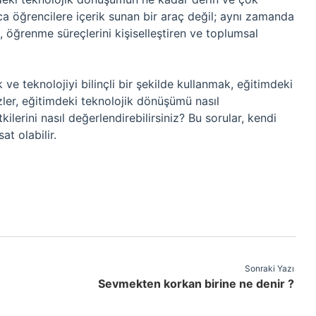
a öğrencilere içerik sunan bir araç değil; aynı zamanda
n, öğrenme süreçlerini kişiselleştiren ve toplumsal
e teknolojiyi bilinçli bir şekilde kullanmak, eğitimdeki
zler, eğitimdeki teknolojik dönüşümü nasıl
lerini nasıl değerlendirebilirsiniz? Bu sorular, kendi
at olabilir.
Sonraki Yazı
Sevmekten korkan birine ne denir ?