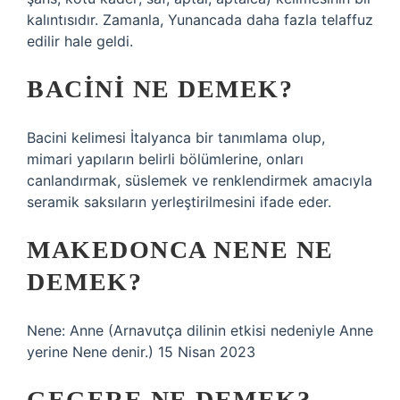
kalıntısıdır. Zamanla, Yunancada daha fazla telaffuz
edilir hale geldi.
BACINI NE DEMEK?
Bacini kelimesi İtalyanca bir tanımlama olup,
mimari yapıların belirli bölümlerine, onları
canlandırmak, süslemek ve renklendirmek amacıyla
seramik saksıların yerleştirilmesini ifade eder.
MAKEDONCA NENE NE
DEMEK?
Nene: Anne (Arnavutça dilinin etkisi nedeniyle Anne
yerine Nene denir.) 15 Nisan 2023
GEGERE NE DEMEK?