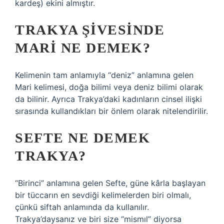
kardeş) ekini almıştır.
TRAKYA ŞIVESINDE
MARI NE DEMEK?
Kelimenin tam anlamıyla “deniz” anlamına gelen
Mari kelimesi, doğa bilimi veya deniz bilimi olarak
da bilinir. Ayrıca Trakya’daki kadınların cinsel ilişki
sırasında kullandıkları bir önlem olarak nitelendirilir.
SEFTE NE DEMEK
TRAKYA?
“Birinci” anlamına gelen Sefte, güne kârla başlayan
bir tüccarın en sevdiği kelimelerden biri olmalı,
çünkü siftah anlamında da kullanılır.
Trakya’daysanız ve biri size “mismıl” diyorsa