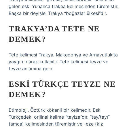
gelen eski Yunanca trakea kelimesinden türemiştir.
Başka bir deyişle, Trakya “boğazlar ülkesi”dir.
TRAKYA’DA TETE NE
DEMEK?
Tete kelimesi Trakya, Makedonya ve Arnavutluk’ta
yaygın olarak kullanılır. Tete kelimesi teyze ve
teyze anlamına gelir.
ESKI TÜRKÇE TEYZE NE
DEMEK?
Etimoloji. Öztürk kökenli bir kelimedir. Eski
Türkçedeki orijinal kelime “tayiza”dır. “tay/tayı”
(amca) kelimesinden türemiştir ve -eze (kız