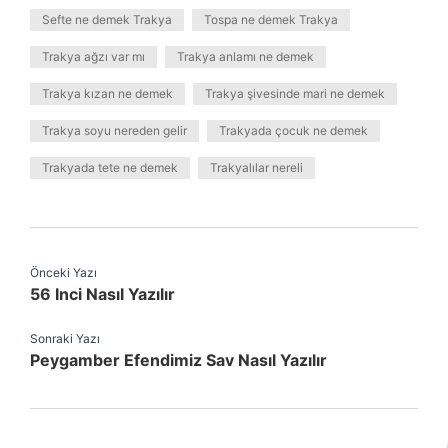
Sefte ne demek Trakya
Tospa ne demek Trakya
Trakya ağzı var mı
Trakya anlamı ne demek
Trakya kızan ne demek
Trakya şivesinde mari ne demek
Trakya soyu nereden gelir
Trakyada çocuk ne demek
Trakyada tete ne demek
Trakyalılar nereli
Önceki Yazı
56 Inci Nasıl Yazılır
Sonraki Yazı
Peygamber Efendimiz Sav Nasıl Yazılır