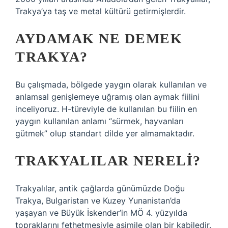
Trakya’ya taş ve metal kültürü getirmişlerdir.
AYDAMAK NE DEMEK
TRAKYA?
Bu çalışmada, bölgede yaygın olarak kullanılan ve
anlamsal genişlemeye uğramış olan aymak fiilini
inceliyoruz. H-türeviyle de kullanılan bu fiilin en
yaygın kullanılan anlamı “sürmek, hayvanları
gütmek” olup standart dilde yer almamaktadır.
TRAKYALILAR NERELI?
Trakyalılar, antik çağlarda günümüzde Doğu
Trakya, Bulgaristan ve Kuzey Yunanistan’da
yaşayan ve Büyük İskender’in MÖ 4. yüzyılda
topraklarını fethetmesiyle asimile olan bir kabiledir.