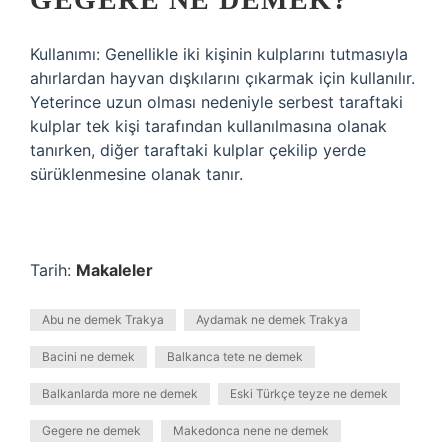
Kullanımı: Genellikle iki kişinin kulplarını tutmasıyla
ahırlardan hayvan dışkılarını çıkarmak için kullanılır.
Yeterince uzun olması nedeniyle serbest taraftaki
kulplar tek kişi tarafından kullanılmasına olanak
tanırken, diğer taraftaki kulplar çekilip yerde
sürüklenmesine olanak tanır.
Tarih:
Makaleler
Abu ne demek Trakya
Aydamak ne demek Trakya
Bacini ne demek
Balkanca tete ne demek
Balkanlarda more ne demek
Eski Türkçe teyze ne demek
Gegere ne demek
Makedonca nene ne demek