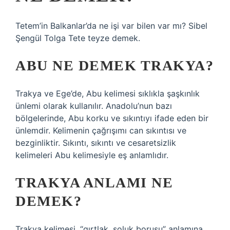
Tetem’in Balkanlar’da ne işi var bilen var mı? Sibel
Şengül Tolga Tete teyze demek.
ABU NE DEMEK TRAKYA?
Trakya ve Ege’de, Abu kelimesi sıklıkla şaşkınlık
ünlemi olarak kullanılır. Anadolu’nun bazı
bölgelerinde, Abu korku ve sıkıntıyı ifade eden bir
ünlemdir. Kelimenin çağrışımı can sıkıntısı ve
bezginliktir. Sıkıntı, sıkıntı ve cesaretsizlik
kelimeleri Abu kelimesiyle eş anlamlıdır.
TRAKYA ANLAMI NE
DEMEK?
Trakya kelimesi, “gırtlak, soluk borusu” anlamına