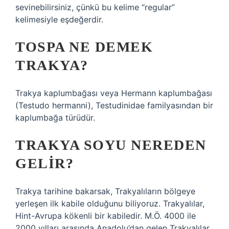
sevinebilirsiniz, çünkü bu kelime “regular”
kelimesiyle eşdeğerdir.
TOSPA NE DEMEK
TRAKYA?
Trakya kaplumbağası veya Hermann kaplumbağası
(Testudo hermanni), Testudinidae familyasından bir
kaplumbağa türüdür.
TRAKYA SOYU NEREDEN
GELIR?
Trakya tarihine bakarsak, Trakyalıların bölgeye
yerleşen ilk kabile olduğunu biliyoruz. Trakyalılar,
Hint-Avrupa kökenli bir kabiledir. M.Ö. 4000 ile
2000 yılları arasında Anadolu’dan gelen Trakyalılar,