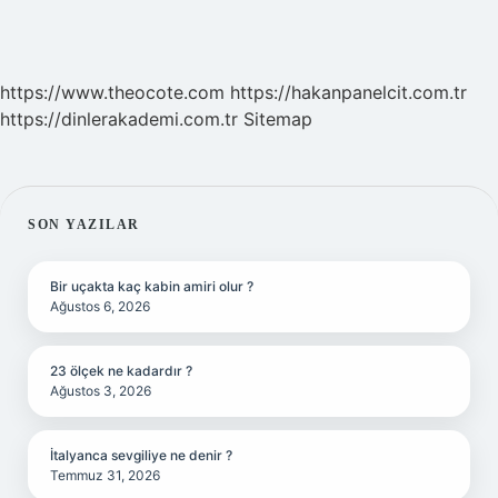
https://www.theocote.com
https://hakanpanelcit.com.tr
https://dinlerakademi.com.tr
Sitemap
SIDEBAR
SON YAZILAR
Bir uçakta kaç kabin amiri olur ?
Ağustos 6, 2026
23 ölçek ne kadardır ?
Ağustos 3, 2026
İtalyanca sevgiliye ne denir ?
Temmuz 31, 2026