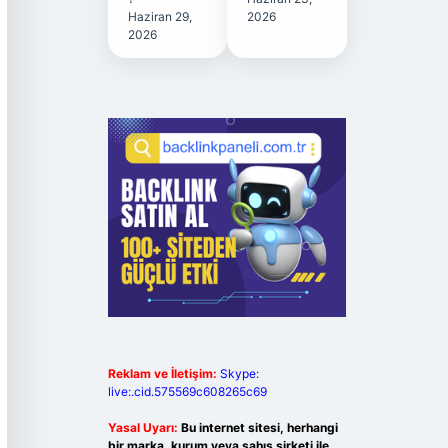
Haziran 29,
2026
2026
Reklam ve İletişim:
Skype:
live:.cid.575569c608265c69
Yasal Uyarı:
Bu internet sitesi, herhangi
bir marka, kurum veya şahıs şirketi ile