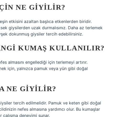
IN NE GIYILIR?
şin etkisini azaltan başlıca etkenlerden biridir.
üksek giysilerden uzak durmalısınız. Daha az terlemek
şek dokunmuş giysiler tercih edebilirsiniz.
NGI KUMAŞ KULLANILIR?
es almasını engellediği için terlemeyi artırır.
mek için, yalnızca pamuk veya yün gibi doğal
 NE GIYILIR?
ysiler tercih edilmelidir. Pamuk ve keten gibi doğal
cildinizin nefes almasına yardımcı olur. Bu kumaşlar
ir çalışma deneyimi sunar.