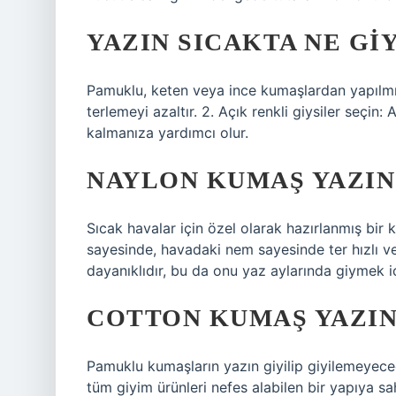
YAZIN SICAKTA NE GIY
Pamuklu, keten veya ince kumaşlardan yapılmış
terlemeyi azaltır. 2. Açık renkli giysiler seçin: A
kalmanıza yardımcı olur.
NAYLON KUMAŞ YAZIN 
Sıcak havalar için özel olarak hazırlanmış bir 
sayesinde, havadaki nem sayesinde ter hızlı ve k
dayanıklıdır, bu da onu yaz aylarında giymek i
COTTON KUMAŞ YAZIN 
Pamuklu kumaşların yazın giyilip giyilemeyece
tüm giyim ürünleri nefes alabilen bir yapıya sa