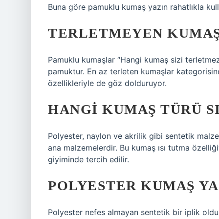
Buna göre pamuklu kumaş yazın rahatlıkla kulla
TERLETMEYEN KUMAŞI
Pamuklu kumaşlar “Hangi kumaş sizi terletmez
pamuktur. En az terleten kumaşlar kategorisin
özellikleriyle de göz dolduruyor.
HANGI KUMAŞ TÜRÜ S
Polyester, naylon ve akrilik gibi sentetik malz
ana malzemelerdir. Bu kumaş ısı tutma özelliği
giyiminde tercih edilir.
POLYESTER KUMAŞ YAZ
Polyester nefes almayan sentetik bir iplik old