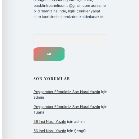
backlinkpanelicomtr@gmail.com
adresine
bildirmeniz halinde, ilgili içerikler yasal
süre içerisinde sitemizden kaldırılacaktır.
Arama
SON YORUMLAR
Peygamber Efendimiz Sav Nasıl Yazılır
için
admin
Peygamber Efendimiz Sav Nasıl Yazılır
için
Tuana
56 Inci Nasıl Yazılır
için
admin
56 Inci Nasıl Yazılır
için
Şengül