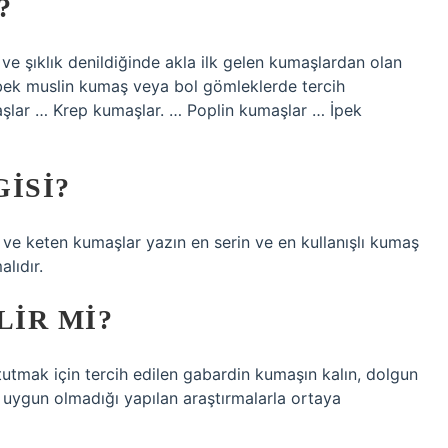
?
ve şıklık denildiğinde akla ilk gelen kumaşlardan olan
ebek muslin kumaş veya bol gömleklerde tercih
şlar … Krep kumaşlar. … Poplin kumaşlar … İpek
ISI?
 ve keten kumaşlar yazın en serin ve en kullanışlı kumaş
lıdır.
LIR MI?
 tutmak için tercih edilen gabardin kumaşın kalın, dolgun
e uygun olmadığı yapılan araştırmalarla ortaya