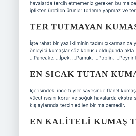
havalarda tercih etmemeniz gereken bu malze
iplikten üretilen ürünler terleme yapmaz ve te
TER TUTMAYAN KUMAŞ
İşte rahat bir yaz ikliminin tadını çıkarmanıza
önleyici kumaşlar söz konusu olduğunda akla ilk
…Pancake. …İpek. …Pamuk. …Poplin. …Peynir b
EN SICAK TUTAN KUM
İçerisindeki ince tüyler sayesinde flanel kuma
vücut ısısını korur ve soğuk havalarda ekstra sı
kış aylarında tercih edilen bir malzemedir.
EN KALITELI KUMAŞ 