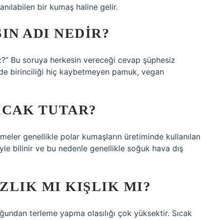
nılabilen bir kumaş haline gelir.
N ADI NEDIR?
?” Bu soruya herkesin vereceği cevap şüphesiz
de birinciliği hiç kaybetmeyen pamuk, vegan
ICAK TUTAR?
emeler genellikle polar kumaşların üretiminde kullanılan
yle bilinir ve bu nedenle genellikle soğuk hava dış
LIK MI KIŞLIK MI?
uğundan terleme yapma olasılığı çok yüksektir. Sıcak