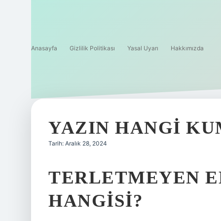
Anasayfa
Gizlilik Politikası
Yasal Uyarı
Hakkımızda
YAZIN HANGI KU
Tarih: Aralık 28, 2024
TERLETMEYEN EN
HANGISI?