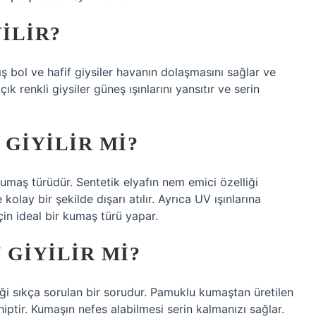
ILIR?
 bol ve hafif giysiler havanın dolaşmasını sağlar ve
çık renkli giysiler güneş ışınlarını yansıtır ve serin
GIYILIR MI?
kumaş türüdür. Sentetik elyafın nem emici özelliği
olay bir şekilde dışarı atılır. Ayrıca UV ışınlarına
çin ideal bir kumaş türü yapar.
GIYILIR MI?
ği sıkça sorulan bir sorudur. Pamuklu kumaştan üretilen
hiptir. Kumaşın nefes alabilmesi serin kalmanızı sağlar.