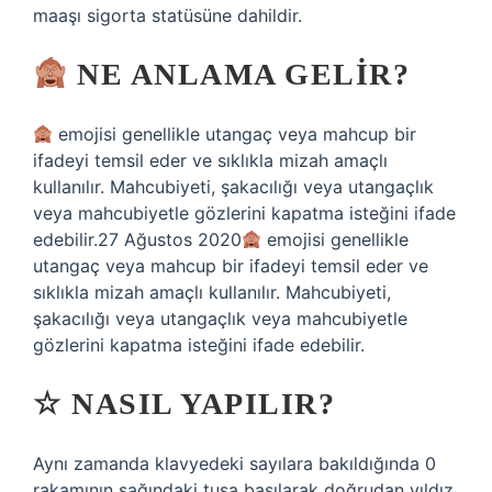
maaşı sigorta statüsüne dahildir.
NE ANLAMA GELIR?
emojisi genellikle utangaç veya mahcup bir
ifadeyi temsil eder ve sıklıkla mizah amaçlı
kullanılır. Mahcubiyeti, şakacılığı veya utangaçlık
veya mahcubiyetle gözlerini kapatma isteğini ifade
edebilir.27 Ağustos 2020
emojisi genellikle
utangaç veya mahcup bir ifadeyi temsil eder ve
sıklıkla mizah amaçlı kullanılır. Mahcubiyeti,
şakacılığı veya utangaçlık veya mahcubiyetle
gözlerini kapatma isteğini ifade edebilir.
☆ NASIL YAPILIR?
Aynı zamanda klavyedeki sayılara bakıldığında 0
rakamının sağındaki tuşa basılarak doğrudan yıldız