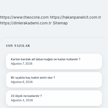
https://www.theocote.com
https://hakanpanelcit.com.tr
https://dinlerakademi.com.tr
Sitemap
SIDEBAR
SON YAZILAR
Karton bardak alt taban kağıdı ne kadar kullanılır ?
Ağustos 7, 2026
Bir uçakta kaç kabin amiri olur ?
Ağustos 6, 2026
23 ölçek ne kadardır ?
Ağustos 3, 2026