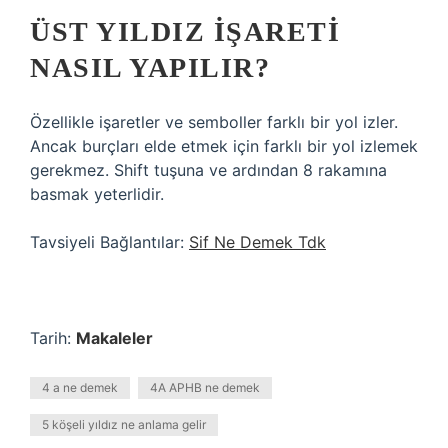
ÜST YILDIZ IŞARETI
NASIL YAPILIR?
Özellikle işaretler ve semboller farklı bir yol izler.
Ancak burçları elde etmek için farklı bir yol izlemek
gerekmez. Shift tuşuna ve ardından 8 rakamına
basmak yeterlidir.
Tavsiyeli Bağlantılar:
Sif Ne Demek Tdk
Tarih:
Makaleler
4 a ne demek
4A APHB ne demek
5 köşeli yıldız ne anlama gelir