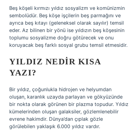
Beş köşeli kırmızı yıldız sosyalizm ve komünizmin
sembolüdür. Beş köşe işçilerin beş parmağını ve
ayrıca beş kıtayı (geleneksel olarak sayılır) temsil
eder. Az bilinen bir yönü ise yıldızın beş köşesinin
toplumu sosyalizme doğru götürecek ve onu
koruyacak beş farklı sosyal grubu temsil etmesidir.
YILDIZ NEDIR KISA
YAZI?
Bir yıldız, çoğunlukla hidrojen ve helyumdan
oluşan, karanlık uzayda parlayan ve gökyüzünde
bir nokta olarak görünen bir plazma topudur. Yıldız
kümelerinden oluşan galaksiler, gözlemlenebilir
evrene hakimdir. Dünya’dan çıplak gözle
görülebilen yaklaşık 6.000 yıldız vardır.