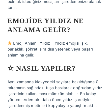
bulmak istediğiniz mesajları işaretlemenize olanak
tanır.
EMOJIDE YILDIZ NE
ANLAMA GELIR?
Emoji Anlamı: Yıldız – Yıldız emojisi ışık,
parlaklık, şöhret, sıra dışı yetenek veya başarı
anlamına gelir.
☆ NASIL YAPILIR?
Aynı zamanda klavyedeki sayılara bakıldığında 0
rakamının sağındaki tuşa basılarak doğrudan yıldız
işaretinin kullanılması mümkün olabilir. En kolay
yöntemlerden biri daha önce yıldız işaretiyle
işaretlenmiş metinleri kopyalayıp yapıştırmaktır.