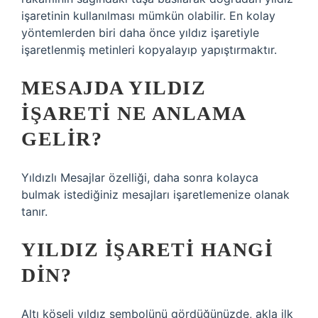
işaretinin kullanılması mümkün olabilir. En kolay
yöntemlerden biri daha önce yıldız işaretiyle
işaretlenmiş metinleri kopyalayıp yapıştırmaktır.
MESAJDA YILDIZ
IŞARETI NE ANLAMA
GELIR?
Yıldızlı Mesajlar özelliği, daha sonra kolayca
bulmak istediğiniz mesajları işaretlemenize olanak
tanır.
YILDIZ IŞARETI HANGI
DIN?
Altı köşeli yıldız sembolünü gördüğünüzde, akla ilk