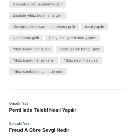
8 köşeli yıldız ne anlama gelir
Emojide yıldız ne anlama gelir
Mesajda yıldız işareti ne anlama gelir
nasıl yapılır
Ne anlama gelir
Üst yıldız işareti nasıl yapılır
Yıldız işareti hangi din
Yıldız işareti hangi işlem
Yıldız işareti ne işe yarar
Yıldız nedir kısa yazı
Yıldız sembolü neyi ifade eder
Önceki Yazı
Penti Iade Talebi Nasıl Yapılır
Sonraki Yazı
Freud A Göre Sevgi Nedir