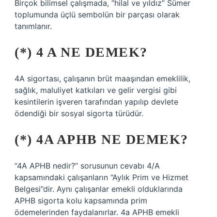
Birçok bilimsel çalışmada, “hilal ve yıldız” Sümer
toplumunda üçlü sembolün bir parçası olarak
tanımlanır.
(*) 4 A NE DEMEK?
4A sigortası, çalışanın brüt maaşından emeklilik,
sağlık, maluliyet katkıları ve gelir vergisi gibi
kesintilerin işveren tarafından yapılıp devlete
ödendiği bir sosyal sigorta türüdür.
(*) 4A APHB NE DEMEK?
“4A APHB nedir?” sorusunun cevabı 4/A
kapsamındaki çalışanların “Aylık Prim ve Hizmet
Belgesi”dir. Aynı çalışanlar emekli olduklarında
APHB sigorta kolu kapsamında prim
ödemelerinden faydalanırlar. 4a APHB emekli