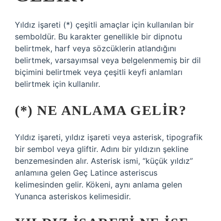
Yıldız işareti (*) çeşitli amaçlar için kullanılan bir
semboldür. Bu karakter genellikle bir dipnotu
belirtmek, harf veya sözcüklerin atlandığını
belirtmek, varsayımsal veya belgelenmemiş bir dil
biçimini belirtmek veya çeşitli keyfi anlamları
belirtmek için kullanılır.
(*) NE ANLAMA GELIR?
Yıldız işareti, yıldız işareti veya asterisk, tipografik
bir sembol veya gliftir. Adını bir yıldızın şekline
benzemesinden alır. Asterisk ismi, “küçük yıldız”
anlamına gelen Geç Latince asteriscus
kelimesinden gelir. Kökeni, aynı anlama gelen
Yunanca asteriskos kelimesidir.