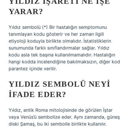
YILDIZ IŞARETI NE IŞE
YARAR?
Yıldız sembolü (*) Bir hastalığın semptomunu
tanımlayan kodu gösterir ve her zaman ilgili
etiyoloji koduyla birlikte olmalıdır. İstatistiklerin
sunumunda farklı sınıflandırmalar sağlar. Yıldız
kodu asla tek başına kullanılmamalıdır. Hastalığın
hangi kodda incelendiğine bakılmaksızın, diğer kod
parantez içinde verilir.
YILDIZ SEMBOLÜ NEYI
IFADE EDER?
Yıldız, antik Roma mitolojisinde de görülen İştar
veya Venüs’ü sembolize eder. Aynı zamanda, güneş
diski Şamaş, bu iki sembolle birlikte kullanılır.