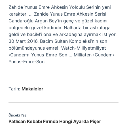
Zahide Yunus Emre Ahkesin Yolculu Serinin yeni
karakteri … Zahide Yunus Emre Ahkesin Serisi
Candaroğlu Argun Bey’in genç ve güzel kadını
bölgedeki güzel kadındır. Nalhan’a bir astrologa
geldi ve baciM’i ona ve arkadaşına ayırmak istiyor.
30 Mart 2016, Bacim Sultan Kompleksi’nin son
bölümündeyunus emre! -Watch-Milliyetmiliyat
›Gundem› Yunus-Emre-Son … Milliaten ›Gundem›
Yunus-Emre-Son …
Tarih:
Makaleler
Önceki Yazı
Patlıcan Kebabı Fırında Hangi Ayarda Pişer