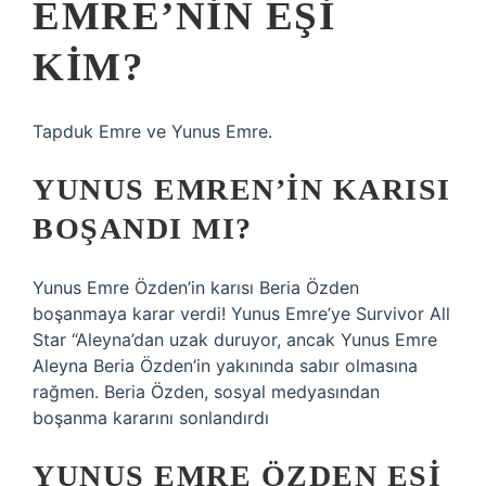
EMRE’NIN EŞI
KIM?
Tapduk Emre ve Yunus Emre.
YUNUS EMREN’IN KARISI
BOŞANDI MI?
Yunus Emre Özden’in karısı Beria Özden
boşanmaya karar verdi! Yunus Emre’ye Survivor All
Star “Aleyna’dan uzak duruyor, ancak Yunus Emre
Aleyna Beria Özden’in yakınında sabır olmasına
rağmen. Beria Özden, sosyal medyasından
boşanma kararını sonlandırdı
YUNUS EMRE ÖZDEN EŞI