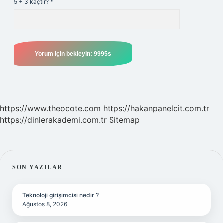
5 + 3 kaçtır?
*
https://www.theocote.com
https://hakanpanelcit.com.tr
https://dinlerakademi.com.tr
Sitemap
SIDEBAR
SON YAZILAR
Teknoloji girişimcisi nedir ?
Ağustos 8, 2026