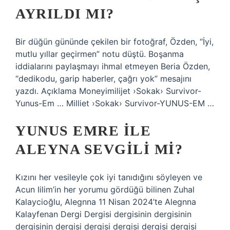
AYRILDI MI?
Bir düğün gününde çekilen bir fotoğraf, Özden, “İyi,
mutlu yıllar geçirmen” notu düştü. Boşanma
iddialarını paylaşmayı ihmal etmeyen Beria Özden,
“dedikodu, garip haberler, çağrı yok” mesajını
yazdı. Açıklama Moneyimilijet ›Sokak› Survivor-
Yunus-Em … Milliet ›Sokak› Survivor-YUNUS-EM …
YUNUS EMRE ILE
ALEYNA SEVGILI MI?
Kızını her vesileyle çok iyi tanıdığını söyleyen ve
Acun Iilim’in her yorumu gördüğü bilinen Zuhal
Kalaycioğlu, Alegnna 11 Nisan 2024’te Alegnna
Kalayfenan Dergi Dergisi dergisinin dergisinin
dergisinin dergisi dergisi dergisi dergisi dergisi