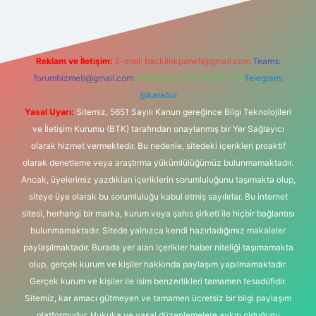
Reklam ve İletişim:
E-mail:
backlinkpaneli@gmail.com
Teams:
forumhizmeti@gmail.com
Whatsapp: 0262 606 0 726
Telegram:
@karabul
Yasal Uyarı:
Sitemiz, 5651 Sayılı Kanun gereğince Bilgi Teknolojileri
ve İletişim Kurumu (BTK) tarafından onaylanmış bir Yer Sağlayıcı
olarak hizmet vermektedir. Bu nedenle, sitedeki içerikleri proaktif
olarak denetleme veya araştırma yükümlülüğümüz bulunmamaktadır.
Ancak, üyelerimiz yazdıkları içeriklerin sorumluluğunu taşımakta olup,
siteye üye olarak bu sorumluluğu kabul etmiş sayılırlar. Bu internet
sitesi, herhangi bir marka, kurum veya şahıs şirketi ile hiçbir bağlantısı
bulunmamaktadır. Sitede yalnızca kendi hazırladığımız makaleler
paylaşılmaktadır. Burada yer alan içerikler haber niteliği taşımamakta
olup, gerçek kurum ve kişiler hakkında paylaşım yapılmamaktadır.
Gerçek kurum ve kişiler ile isim benzerlikleri tamamen tesadüfidir.
Sitemiz, kar amacı gütmeyen ve tamamen ücretsiz bir bilgi paylaşım
platformudur. Hukuka ve yasal düzenlemelere aykırı olduğunu