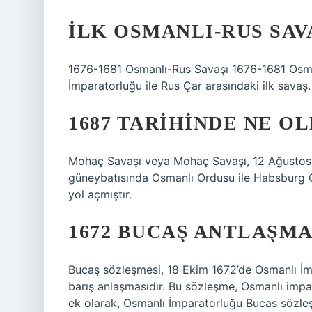
İLK OSMANLI-RUS SAV
1676-1681 Osmanlı-Rus Savaşı 1676-1681 Osma
İmparatorluğu ile Rus Çar arasındaki ilk savaş.
1687 TARIHINDE NE O
Mohaç Savaşı veya Mohaç Savaşı, 12 Ağusto
güneybatısında Osmanlı Ordusu ile Habsburg O
yol açmıştır.
1672 BUCAŞ ANTLAŞMA
Bucaş sözleşmesi, 18 Ekim 1672’de Osmanlı İm
barış anlaşmasıdır. Bu sözleşme, Osmanlı impar
ek olarak, Osmanlı İmparatorluğu Bucas sözleşme