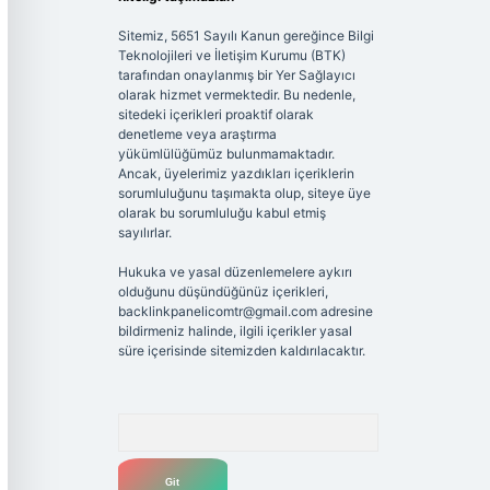
Sitemiz, 5651 Sayılı Kanun gereğince Bilgi
Teknolojileri ve İletişim Kurumu (BTK)
tarafından onaylanmış bir Yer Sağlayıcı
olarak hizmet vermektedir. Bu nedenle,
sitedeki içerikleri proaktif olarak
denetleme veya araştırma
yükümlülüğümüz bulunmamaktadır.
Ancak, üyelerimiz yazdıkları içeriklerin
sorumluluğunu taşımakta olup, siteye üye
olarak bu sorumluluğu kabul etmiş
sayılırlar.
Hukuka ve yasal düzenlemelere aykırı
olduğunu düşündüğünüz içerikleri,
backlinkpanelicomtr@gmail.com
adresine
bildirmeniz halinde, ilgili içerikler yasal
süre içerisinde sitemizden kaldırılacaktır.
Arama