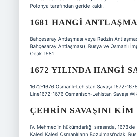
Polonya tarafından geride kaldı.
1681 HANGI ANTLAŞMA
Bahçesaray Antlaşması veya Radzin Antlaşmas
Bahçesaray Antlaşması), Rusya ve Osmanlı İmp
Ocak 1681.
1672 YILINDA HANGI S
1672-1676 Osmanlı-Lehistan Savaşı 1672-1676
Line1672-1676 Osmanisch-Lehistan Savaşı Wik
ÇEHRIN SAVAŞINI KIM
IV. Mehmed’in hükümdarlığı sırasında, 1678’de
Kalesi Kalesi Osmanlıların Bozulması’ndaki Rusl