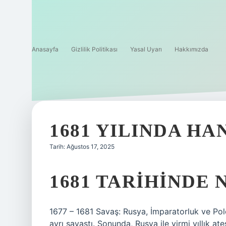
Anasayfa
Gizlilik Politikası
Yasal Uyarı
Hakkımızda
1681 YILINDA HA
Tarih: Ağustos 17, 2025
1681 TARIHINDE 
1677 – 1681 Savaş: Rusya, İmparatorluk ve Polo
ayrı savaştı. Sonunda, Rusya ile yirmi yıllık 