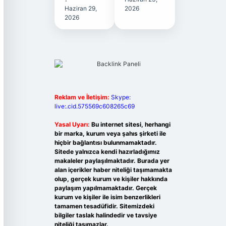
Haziran 29,
2026
2026
Reklam ve İletişim:
Skype:
live:.cid.575569c608265c69
Yasal Uyarı:
Bu internet sitesi, herhangi
bir marka, kurum veya şahıs şirketi ile
hiçbir bağlantısı bulunmamaktadır.
Sitede yalnızca kendi hazırladığımız
makaleler paylaşılmaktadır. Burada yer
alan içerikler haber niteliği taşımamakta
olup, gerçek kurum ve kişiler hakkında
paylaşım yapılmamaktadır. Gerçek
kurum ve kişiler ile isim benzerlikleri
tamamen tesadüfidir. Sitemizdeki
bilgiler taslak halindedir ve tavsiye
niteliği taşımazlar.