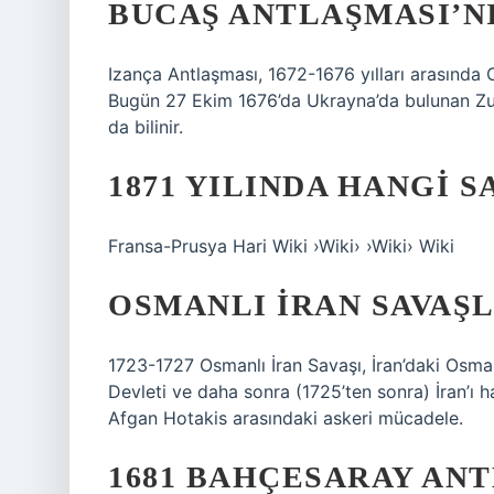
BUCAŞ ANTLAŞMASI’NI
Izança Antlaşması, 1672-1676 yılları arasında 
Bugün 27 Ekim 1676’da Ukrayna’da bulunan Zu
da bilinir.
1871 YILINDA HANGI S
Fransa-Prusya Hari Wiki ›Wiki› ›Wiki› Wiki
OSMANLI İRAN SAVAŞL
1723-1727 Osmanlı İran Savaşı, İran’daki Osma
Devleti ve daha sonra (1725’ten sonra) İran’ı
Afgan Hotakis arasındaki askeri mücadele.
1681 BAHÇESARAY ANT