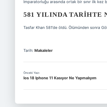
İmparatorluğu arasında ortak bir sınır ilk kez be
581 YILINDA TARIHTE
Tasfar Khan 581’de öldü. Ölümünden sonra Gökt
Tarih:
Makaleler
Önceki Yazı
Ios 18 Iphone 11 Kasıyor Ne Yapmalıyım