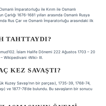
smanlı İmparatorluğu ile Kırım ile Osmanlı
 Çarlığı 1676-1681 yılları arasında Osmanlı Rusya
nda Rus Çar ve Osmanlı İmparatorluğu arasındaki ilk
AH TAHTTAYDI?
 Wikipedivani ›Wiki› III.
AÇ KEZ SAVAŞTI?
ük Kuzey Savaşı’nın bir parçası), 1735-39, 1768-74,
şı) ve 1877-78’de bulundu. Bu savaşların bir sonucu