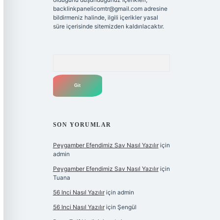
backlinkpanelicomtr@gmail.com
adresine
bildirmeniz halinde, ilgili içerikler yasal
süre içerisinde sitemizden kaldırılacaktır.
Arama
SON YORUMLAR
Peygamber Efendimiz Sav Nasıl Yazılır
için
admin
Peygamber Efendimiz Sav Nasıl Yazılır
için
Tuana
56 Inci Nasıl Yazılır
için
admin
56 Inci Nasıl Yazılır
için
Şengül