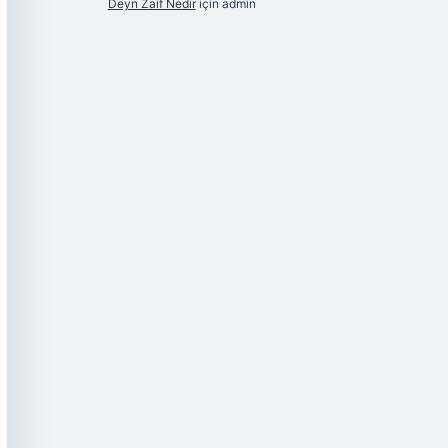
Deyn Zaif Nedir
için
admin