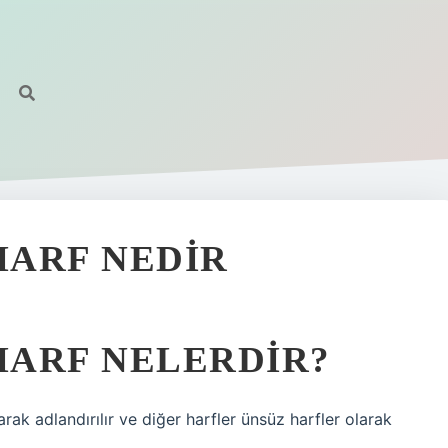
HARF NEDIR
 HARF NELERDIR?
olarak adlandırılır ve diğer harfler ünsüz harfler olarak