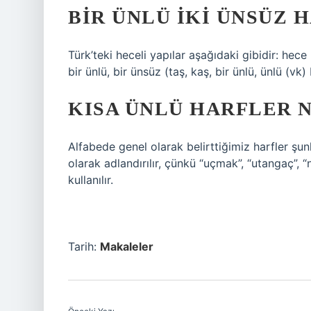
BIR ÜNLÜ IKI ÜNSÜZ 
Türk’teki heceli yapılar aşağıdaki gibidir: hece (
bir ünlü, bir ünsüz (taş, kaş, bir ünlü, ünlü (vk) 
KISA ÜNLÜ HARFLER 
Alfabede genel olarak belirttiğimiz harfler şunla
olarak adlandırılır, çünkü “uçmak”, “utangaç”, 
kullanılır.
Tarih:
Makaleler