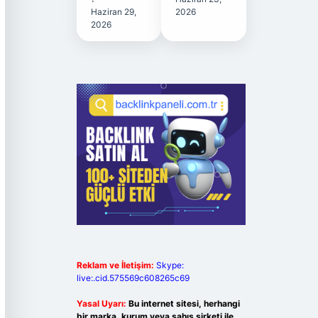
Haziran 29,
2026
2026
Reklam ve İletişim:
Skype:
live:.cid.575569c608265c69
Yasal Uyarı:
Bu internet sitesi, herhangi
bir marka, kurum veya şahıs şirketi ile