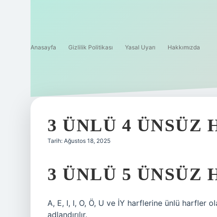
Anasayfa
Gizlilik Politikası
Yasal Uyarı
Hakkımızda
3 ÜNLÜ 4 ÜNSÜZ 
Tarih: Ağustos 18, 2025
3 ÜNLÜ 5 ÜNSÜZ
A, E, I, I, O, Ö, U ve İY harflerine ünlü harfler 
adlandırılır.