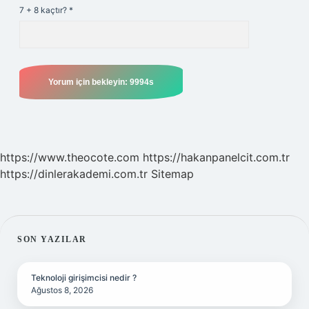
7 + 8 kaçtır?
*
https://www.theocote.com
https://hakanpanelcit.com.tr
https://dinlerakademi.com.tr
Sitemap
SIDEBAR
SON YAZILAR
Teknoloji girişimcisi nedir ?
Ağustos 8, 2026