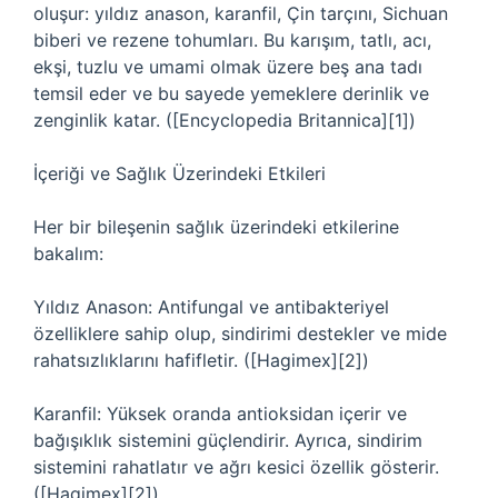
oluşur: yıldız anason, karanfil, Çin tarçını, Sichuan
biberi ve rezene tohumları. Bu karışım, tatlı, acı,
ekşi, tuzlu ve umami olmak üzere beş ana tadı
temsil eder ve bu sayede yemeklere derinlik ve
zenginlik katar. ([Encyclopedia Britannica][1])
İçeriği ve Sağlık Üzerindeki Etkileri
Her bir bileşenin sağlık üzerindeki etkilerine
bakalım:
Yıldız Anason: Antifungal ve antibakteriyel
özelliklere sahip olup, sindirimi destekler ve mide
rahatsızlıklarını hafifletir. ([Hagimex][2])
Karanfil: Yüksek oranda antioksidan içerir ve
bağışıklık sistemini güçlendirir. Ayrıca, sindirim
sistemini rahatlatır ve ağrı kesici özellik gösterir.
([Hagimex][2])