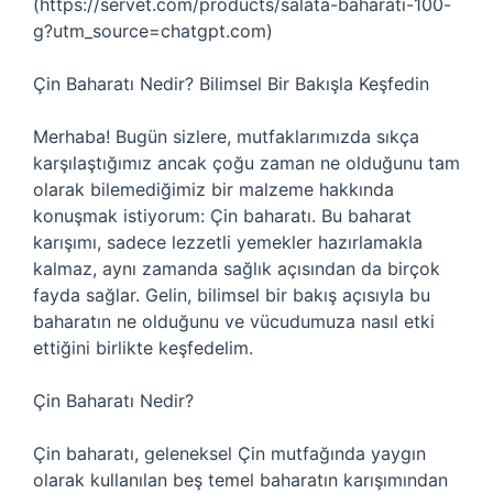
(https://servet.com/products/salata-baharati-100-
g?utm_source=chatgpt.com)
Çin Baharatı Nedir? Bilimsel Bir Bakışla Keşfedin
Merhaba! Bugün sizlere, mutfaklarımızda sıkça
karşılaştığımız ancak çoğu zaman ne olduğunu tam
olarak bilemediğimiz bir malzeme hakkında
konuşmak istiyorum: Çin baharatı. Bu baharat
karışımı, sadece lezzetli yemekler hazırlamakla
kalmaz, aynı zamanda sağlık açısından da birçok
fayda sağlar. Gelin, bilimsel bir bakış açısıyla bu
baharatın ne olduğunu ve vücudumuza nasıl etki
ettiğini birlikte keşfedelim.
Çin Baharatı Nedir?
Çin baharatı, geleneksel Çin mutfağında yaygın
olarak kullanılan beş temel baharatın karışımından