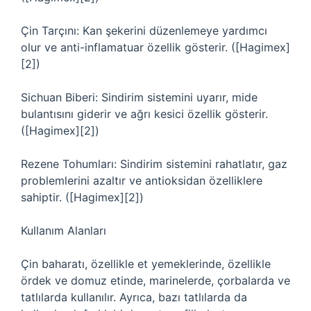
Çin Tarçını: Kan şekerini düzenlemeye yardımcı
olur ve anti-inflamatuar özellik gösterir. ([Hagimex]
[2])
Sichuan Biberi: Sindirim sistemini uyarır, mide
bulantısını giderir ve ağrı kesici özellik gösterir.
([Hagimex][2])
Rezene Tohumları: Sindirim sistemini rahatlatır, gaz
problemlerini azaltır ve antioksidan özelliklere
sahiptir. ([Hagimex][2])
Kullanım Alanları
Çin baharatı, özellikle et yemeklerinde, özellikle
ördek ve domuz etinde, marinelerde, çorbalarda ve
tatlılarda kullanılır. Ayrıca, bazı tatlılarda da