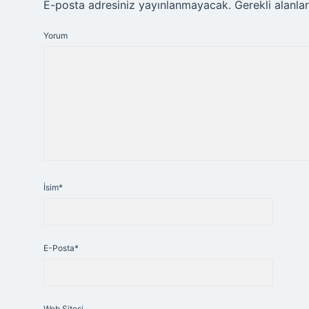
E-posta adresiniz yayınlanmayacak.
Gerekli alanla
Yorum
İsim*
E-Posta*
Web Sitesi