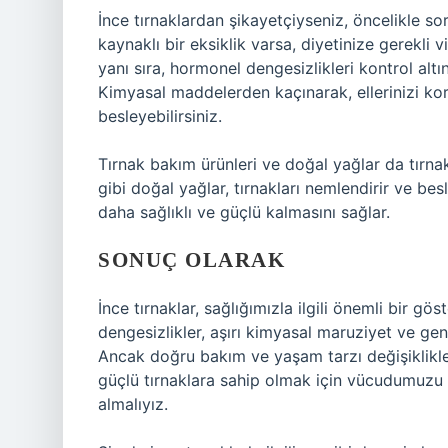
İnce tırnaklardan şikayetçiyseniz, öncelikle s
kaynaklı bir eksiklik varsa, diyetinize gerekli 
yanı sıra, hormonel dengesizlikleri kontrol alt
Kimyasal maddelerden kaçınarak, ellerinizi koru
besleyebilirsiniz.
Tırnak bakım ürünleri ve doğal yağlar da tırnakl
gibi doğal yağlar, tırnakları nemlendirir ve bes
daha sağlıklı ve güçlü kalmasını sağlar.
SONUÇ OLARAK
İnce tırnaklar, sağlığımızla ilgili önemli bir g
dengesizlikler, aşırı kimyasal maruziyet ve genet
Ancak doğru bakım ve yaşam tarzı değişiklikl
güçlü tırnaklara sahip olmak için vücudumuzu
almalıyız.