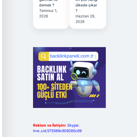
demek ?
ülkede çıkar
Temmuz 1,
?
2026
Haziran 29,
2026
Reklam ve İletişim:
Skype:
live:.cid.575569c608265c69