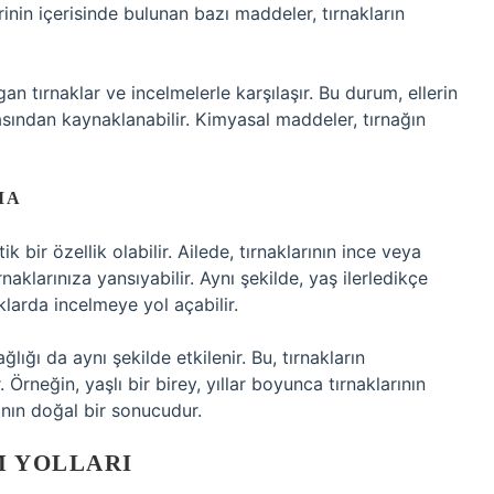
rinin içerisinde bulunan bazı maddeler, tırnakların
ılgan tırnaklar ve incelmelerle karşılaşır. Bu durum, ellerin
ından kaynaklanabilir. Kimyasal maddeler, tırnağın
MA
bir özellik olabilir. Ailede, tırnaklarının ince veya
rnaklarınıza yansıyabilir. Aynı şekilde, yaş ilerledikçe
klarda incelmeye yol açabilir.
ağlığı da aynı şekilde etkilenir. Bu, tırnakların
rneğin, yaşlı bir birey, yıllar boyunca tırnaklarının
anın doğal bir sonucudur.
M YOLLARI