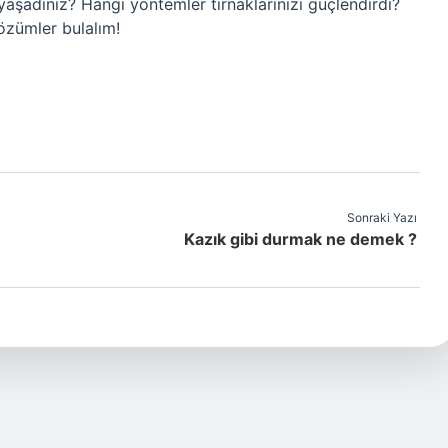
r yaşadınız? Hangi yöntemler tırnaklarınızı güçlendirdi?
çözümler bulalım!
Sonraki Yazı
Kazık gibi durmak ne demek ?