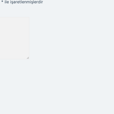
r
*
ile işaretlenmişlerdir