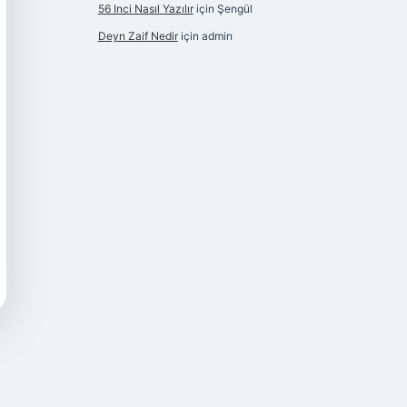
56 Inci Nasıl Yazılır
için
Şengül
Deyn Zaif Nedir
için
admin