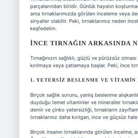
parçalarından biridir. Günlük hayatın koşturmac
ama tırnaklarımızda görülen inceleme veya de
sinyaller olabilir. Peki, tırnaklarımız neden inc
keşfedelim.
İNCE TIRNAĞIN ARKASINDA N
Tırnağınızın sağlıklı, güçlü ve pürüzsüz olmas
kırılmaya veya çatlamaya başlar. Peki, ince tır
1. YETERSIZ BESLENME VE VITAMIN
Birçok sağlık sorunu, yanlış beslenme alışkanlı
duyduğu temel vitaminler ve mineraller tırnakları
demir ve çinko yetersizliği, tırnakların zayıfla
tırnaklarınız daha kırılgan, ince ve güçsüz hale 
Birçok insanın tırnaklarında görülen incelme, a