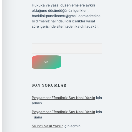
Hukuka ve yasal düzenlemelere aykırı
olduğunu düşündüğünüz içerikleri,
backlinkpanelicomtr@gmail.com
adresine
bildirmeniz halinde, ilgili içerikler yasal
süre içerisinde sitemizden kaldırılacaktır.
Arama
SON YORUMLAR
Peygamber Efendimiz Sav Nasıl Yazılır
için
admin
Peygamber Efendimiz Sav Nasıl Yazılır
için
Tuana
56 Inci Nasıl Yazılır
için
admin