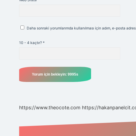
Daha sonraki yorumlarımda kullanılması için adım, e-posta adresi
10 - 4 kaçtır?
*
https://www.theocote.com
https://hakanpanelcit.c