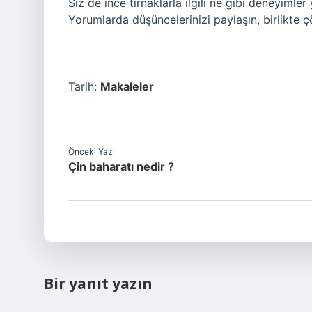
Siz de ince tırnaklarla ilgili ne gibi deneyimle
Yorumlarda düşüncelerinizi paylaşın, birlikte 
Tarih:
Makaleler
Önceki Yazı
Çin baharatı nedir ?
Bir yanıt yazın