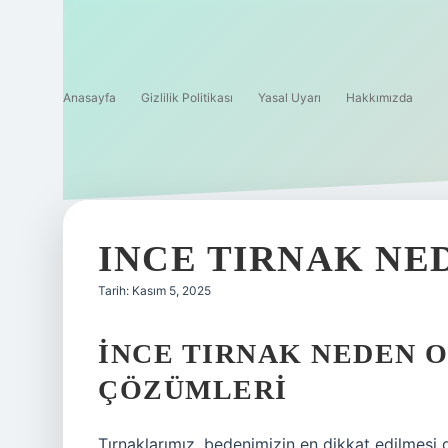
Anasayfa
Gizlilik Politikası
Yasal Uyarı
Hakkımızda
INCE TIRNAK NE
Tarih: Kasım 5, 2025
İNCE TIRNAK NEDEN O
ÇÖZÜMLERI
Tırnaklarımız, bedenimizin en dikkat edilme