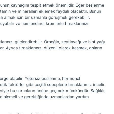
orunun kaynağını tespit etmek önemlidir. Eğer beslenme
vitamin ve mineralleri eklemek faydalı olacaktır. Bunun
ına almak için bir uzmanla görüşmek gerekebilir.
yabilir ve nemlendirici kremlerle tırnaklarınızı
arınızı güçlendirebilir. Örneğin, zeytinyağı ve hint yağı
ler. Ayrıca tırnaklarınızı düzenli olarak kesmek, onların
österge olabilir. Yetersiz beslenme, hormonel
ik faktörler gibi çeşitli sebeplerle tırnaklarımız incelir.
eriyle bu sorunların önüne geçmek mümkündür. Sağlıklı,
 dinlemeli ve gerektiğinde uzmanlardan yardım