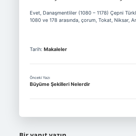
Evet, Danaşmentliler (1080 – 1178) Çepni Türk
1080 ve 178 arasında, çorum, Tokat, Niksar, Am
Tarih:
Makaleler
Önceki Yazı
Büyüme Şekilleri Nelerdir
Bir yanıt yazın