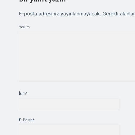
E-posta adresiniz yayınlanmayacak.
Gerekli alanla
Yorum
İsim*
E-Posta*