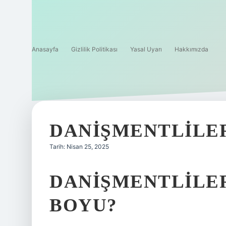
Anasayfa
Gizlilik Politikası
Yasal Uyarı
Hakkımızda
DANIŞMENTLILE
Tarih: Nisan 25, 2025
DANIŞMENTLILE
BOYU?