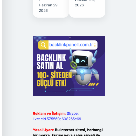
Haziran 29,
2026
2026
Reklam ve İletişim:
Skype:
live:.cid.575569c608265c69
Yasal Uyarı:
Bu internet sitesi, herhangi
bir marka, kurum veya şahıs şirketi ile