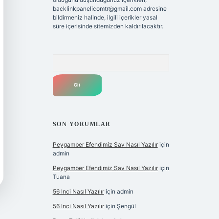
backlinkpanelicomtr@gmail.com
adresine
bildirmeniz halinde, ilgili içerikler yasal
süre içerisinde sitemizden kaldırılacaktır.
Arama
SON YORUMLAR
Peygamber Efendimiz Sav Nasıl Yazılır
için
admin
Peygamber Efendimiz Sav Nasıl Yazılır
için
Tuana
56 Inci Nasıl Yazılır
için
admin
56 Inci Nasıl Yazılır
için
Şengül