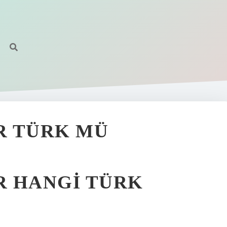
R TÜRK MÜ
R HANGI TÜRK