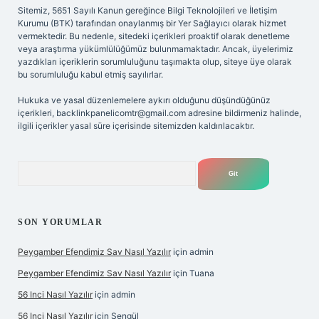
Sitemiz, 5651 Sayılı Kanun gereğince Bilgi Teknolojileri ve İletişim
Kurumu (BTK) tarafından onaylanmış bir Yer Sağlayıcı olarak hizmet
vermektedir. Bu nedenle, sitedeki içerikleri proaktif olarak denetleme
veya araştırma yükümlülüğümüz bulunmamaktadır. Ancak, üyelerimiz
yazdıkları içeriklerin sorumluluğunu taşımakta olup, siteye üye olarak
bu sorumluluğu kabul etmiş sayılırlar.
Hukuka ve yasal düzenlemelere aykırı olduğunu düşündüğünüz
içerikleri,
backlinkpanelicomtr@gmail.com
adresine bildirmeniz halinde,
ilgili içerikler yasal süre içerisinde sitemizden kaldırılacaktır.
Arama
SON YORUMLAR
Peygamber Efendimiz Sav Nasıl Yazılır
için
admin
Peygamber Efendimiz Sav Nasıl Yazılır
için
Tuana
56 Inci Nasıl Yazılır
için
admin
56 Inci Nasıl Yazılır
için
Şengül