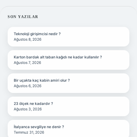
SIDEBAR
SON YAZILAR
Teknoloji girişimcisi nedir ?
Ağustos 8, 2026
Karton bardak alt taban kağıdı ne kadar kullanılır ?
Ağustos 7, 2026
Bir uçakta kaç kabin amiri olur ?
Ağustos 6, 2026
23 ölçek ne kadardır ?
Ağustos 3, 2026
İtalyanca sevgiliye ne denir ?
Temmuz 31, 2026