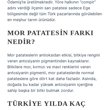
Ödemiş’te üretilmektedir. Yöre halkının “compir”
adını verdiği ilçenin sarı patatesi sadece Ege
bölgesinde değil tüm Türk pazarlarında görülebilen
en meşhur tarım ürünüdür.
MOR PATATESIN FARKI
NEDIR?
Mor patateslerin antioksidan etkisi, bitkiye rengini
veren antosiyanin pigmentinden kaynaklanır.
Bitkilere mor, kırmızı ve mavi renklerini veren
antosiyanin pigmenti, mor patateslerde normal
patateslere göre dört kat daha fazladır. Aslında,
doğada bu kadar yüksek antosiyanin içeriğine
sahip başka bir bitki bulmak zordur.
TÜRKIYE YILDA KAÇ