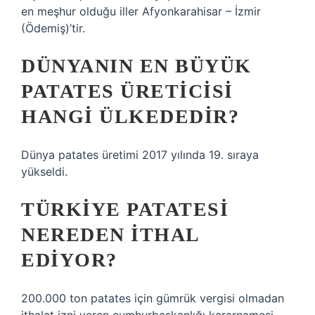
en meşhur olduğu iller Afyonkarahisar – İzmir
(Ödemiş)’tir.
DÜNYANIN EN BÜYÜK
PATATES ÜRETICISI
HANGI ÜLKEDEDIR?
Dünya patates üretimi 2017 yılında 19. sıraya
yükseldi.
TÜRKIYE PATATESI
NEREDEN ITHAL
EDIYOR?
200.000 ton patates için gümrük vergisi olmadan