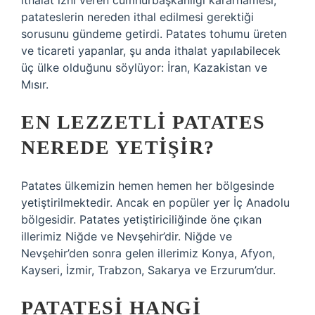
ithalat izni veren cumhurbaşkanlığı kararnamesi,
patateslerin nereden ithal edilmesi gerektiği
sorusunu gündeme getirdi. Patates tohumu üreten
ve ticareti yapanlar, şu anda ithalat yapılabilecek
üç ülke olduğunu söylüyor: İran, Kazakistan ve
Mısır.
EN LEZZETLI PATATES
NEREDE YETIŞIR?
Patates ülkemizin hemen hemen her bölgesinde
yetiştirilmektedir. Ancak en popüler yer İç Anadolu
bölgesidir. Patates yetiştiriciliğinde öne çıkan
illerimiz Niğde ve Nevşehir’dir. Niğde ve
Nevşehir’den sonra gelen illerimiz Konya, Afyon,
Kayseri, İzmir, Trabzon, Sakarya ve Erzurum’dur.
PATATESI HANGI