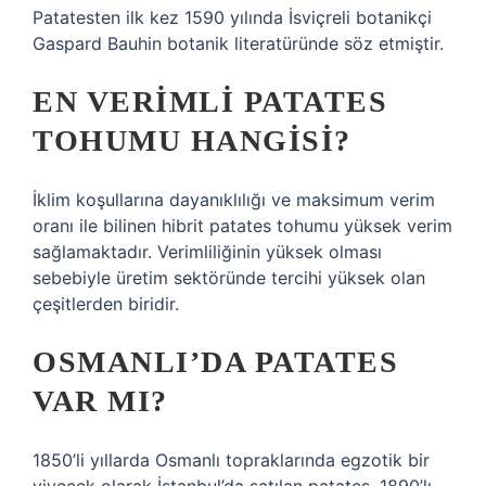
Patatesten ilk kez 1590 yılında İsviçreli botanikçi
Gaspard Bauhin botanik literatüründe söz etmiştir.
EN VERIMLI PATATES
TOHUMU HANGISI?
İklim koşullarına dayanıklılığı ve maksimum verim
oranı ile bilinen hibrit patates tohumu yüksek verim
sağlamaktadır. Verimliliğinin yüksek olması
sebebiyle üretim sektöründe tercihi yüksek olan
çeşitlerden biridir.
OSMANLI’DA PATATES
VAR MI?
1850’li yıllarda Osmanlı topraklarında egzotik bir