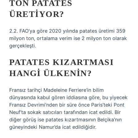
TON PATATES
ÜRETIYOR?
2.2. FAO’ya göre 2020 yılında patates üretimi 359
milyon ton, ortalama verim ise 2 milyon ton olarak
gerçekleşti.
PATATES KIZARTMASI
HANGI ÜLKENIN?
Fransız tarihçi Madeleine Ferriere’in bilim
dünyasında kabul gören iddiasına göre, bu yiyecek
Fransız Devrimi’nden bir süre önce Paris’teki Pont
Neuf’ta sokak satıcıları tarafından icat edildi. Bir
diğer görüş ise patates kızartmasının Belçika’nın
güneyindeki Namur’da icat edildiğidir.