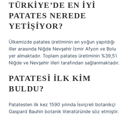
TÜRKIYE’DE EN IYI
PATATES NEREDE
YETIŞIYOR?
Ülkemizde patates üretiminin en yoğun yapıldığı
iller arasında Niğde Nevşehir İzmir Afyon ve Bolu
yer almaktadır. Toplam patates üretiminin %39,5’i
Niğde ve Nevşehir illeri tarafından sağlanmaktadır.
PATATESI ILK KIM
BULDU?
Patatesten ilk kez 1590 yılında İsviçreli botanikçi
Gaspard Bauhin botanik literatüründe söz etmiştir.