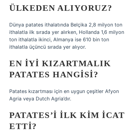
ÜLKEDEN ALIYORUZ?
Dünya patates ithalatında Belçika 2,8 milyon ton
ithalatla ilk sırada yer alırken, Hollanda 1,6 milyon
ton ithalatla ikinci, Almanya ise 610 bin ton
ithalatla üçüncü sırada yer alıyor.
EN IYI KIZARTMALIK
PATATES HANGISI?
Patates kızartması için en uygun çeşitler Afyon
Agria veya Dutch Agria’dır.
PATATES’I ILK KIM ICAT
ETTI?