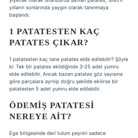
yiyecek olarak İstanbul’da satılan patates, 1890’lı
yılların sonlarında yaygın olarak tanınmaya
başlandı.
1 PATATESTEN KAÇ
PATATES ÇIKAR?
1 patatesten kaç tane patates elde edilebilir? Şöyle
ki: Tek bir patates ekildiğinde 3-25 adet yumru
elde edilebilir. Ancak bazen patates göz sayısına
göre parçalara ayrılıp doğru şekilde ekilirse bir
patatesten 5 adet yumru elde edilebilir.
ÖDEMIŞ PATATESI
NEREYE AIT?
Ege bölgesinde deri tulum peyniri sadece