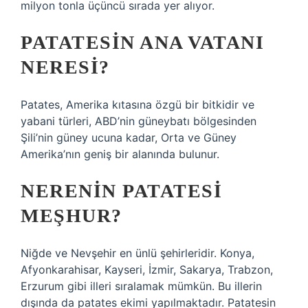
milyon tonla üçüncü sırada yer alıyor.
PATATESIN ANA VATANI
NERESI?
Patates, Amerika kıtasına özgü bir bitkidir ve
yabani türleri, ABD’nin güneybatı bölgesinden
Şili’nin güney ucuna kadar, Orta ve Güney
Amerika’nın geniş bir alanında bulunur.
NERENIN PATATESI
MEŞHUR?
Niğde ve Nevşehir en ünlü şehirleridir. Konya,
Afyonkarahisar, Kayseri, İzmir, Sakarya, Trabzon,
Erzurum gibi illeri sıralamak mümkün. Bu illerin
dışında da patates ekimi yapılmaktadır. Patatesin