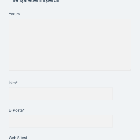
*
ile işaretlenmişlerdir
Yorum
İsim*
E-Posta*
Web Sitesi