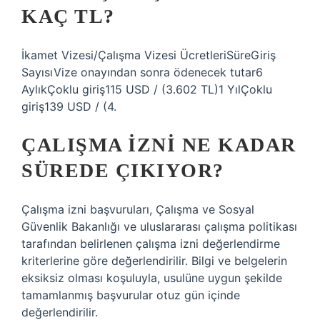
KAÇ TL?
İkamet Vizesi/Çalışma Vizesi ÜcretleriSüreGiriş
SayısıVize onayından sonra ödenecek tutar6
AylıkÇoklu giriş115 USD / (3.602 TL)1 YılÇoklu
giriş139 USD / (4.
ÇALIŞMA IZNI NE KADAR
SÜREDE ÇIKIYOR?
Çalışma izni başvuruları, Çalışma ve Sosyal
Güvenlik Bakanlığı ve uluslararası çalışma politikası
tarafından belirlenen çalışma izni değerlendirme
kriterlerine göre değerlendirilir. Bilgi ve belgelerin
eksiksiz olması koşuluyla, usulüne uygun şekilde
tamamlanmış başvurular otuz gün içinde
değerlendirilir.