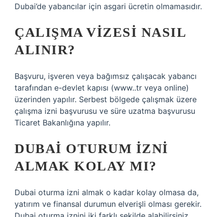
Dubai’de yabancılar için asgari ücretin olmamasıdır.
ÇALIŞMA VIZESI NASIL
ALINIR?
Başvuru, işveren veya bağımsız çalışacak yabancı
tarafından e-devlet kapısı (www..tr veya online)
üzerinden yapılır. Serbest bölgede çalışmak üzere
çalışma izni başvurusu ve süre uzatma başvurusu
Ticaret Bakanlığına yapılır.
DUBAI OTURUM IZNI
ALMAK KOLAY MI?
Dubai oturma izni almak o kadar kolay olmasa da,
yatırım ve finansal durumun elverişli olması gerekir.
Dubai oturma iznini iki farklı şekilde alabilirsiniz.