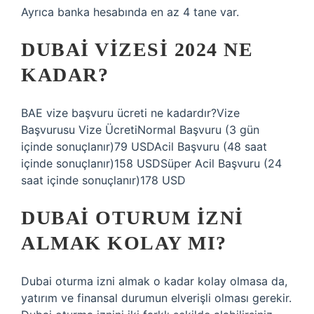
Ayrıca banka hesabında en az 4 tane var.
DUBAI VIZESI 2024 NE
KADAR?
BAE vize başvuru ücreti ne kadardır?Vize
Başvurusu Vize ÜcretiNormal Başvuru (3 gün
içinde sonuçlanır)79 USDAcil Başvuru (48 saat
içinde sonuçlanır)158 USDSüper Acil Başvuru (24
saat içinde sonuçlanır)178 USD
DUBAI OTURUM IZNI
ALMAK KOLAY MI?
Dubai oturma izni almak o kadar kolay olmasa da,
yatırım ve finansal durumun elverişli olması gerekir.