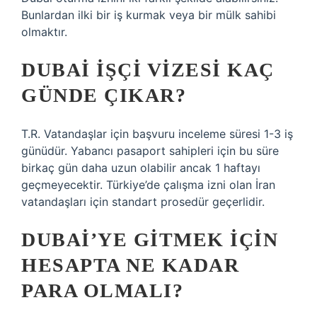
Bunlardan ilki bir iş kurmak veya bir mülk sahibi
olmaktır.
DUBAI IŞÇI VIZESI KAÇ
GÜNDE ÇIKAR?
T.R. Vatandaşlar için başvuru inceleme süresi 1-3 iş
günüdür. Yabancı pasaport sahipleri için bu süre
birkaç gün daha uzun olabilir ancak 1 haftayı
geçmeyecektir. Türkiye’de çalışma izni olan İran
vatandaşları için standart prosedür geçerlidir.
DUBAI’YE GITMEK IÇIN
HESAPTA NE KADAR
PARA OLMALI?