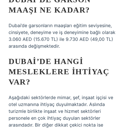
MAAŞI NE KADAR?
Dubai’de garsonların maaşları eğitim seviyesine,
cinsiyete, deneyime ve iş deneyimine bağlı olarak
3.060 AED (15.670 TL) ile 9.730 AED (49,00 TL)
arasında değişmektedir.
DUBAI’DE HANGI
MESLEKLERE IHTIYAÇ
VAR?
Aşağıdaki sektörlerde mimar, şef, inşaat işçisi ve
otel uzmanına ihtiyaç duyulmaktadır. Aslında
turizmle birlikte inşaat ve hizmet sektörleri
personele en çok ihtiyaç duyulan sektörler
arasındadır. Bir diğer dikkat çekici nokta ise