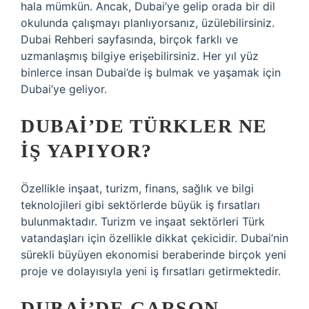
hala mümkün. Ancak, Dubai’ye gelip orada bir dil
okulunda çalışmayı planlıyorsanız, üzülebilirsiniz.
Dubai Rehberi sayfasında, birçok farklı ve
uzmanlaşmış bilgiye erişebilirsiniz. Her yıl yüz
binlerce insan Dubai’de iş bulmak ve yaşamak için
Dubai’ye geliyor.
DUBAI’DE TÜRKLER NE
IŞ YAPIYOR?
Özellikle inşaat, turizm, finans, sağlık ve bilgi
teknolojileri gibi sektörlerde büyük iş fırsatları
bulunmaktadır. Turizm ve inşaat sektörleri Türk
vatandaşları için özellikle dikkat çekicidir. Dubai’nin
sürekli büyüyen ekonomisi beraberinde birçok yeni
proje ve dolayısıyla yeni iş fırsatları getirmektedir.
DUBAI’DE GARSON