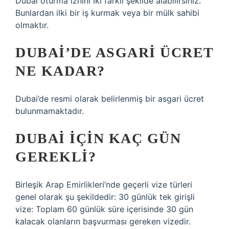
Dubai oturma iznini iki farklı şekilde alabilirsiniz.
Bunlardan ilki bir iş kurmak veya bir mülk sahibi
olmaktır.
DUBAI’DE ASGARI ÜCRET
NE KADAR?
Dubai’de resmi olarak belirlenmiş bir asgari ücret
bulunmamaktadır.
DUBAI IÇIN KAÇ GÜN
GEREKLI?
Birleşik Arap Emirlikleri’nde geçerli vize türleri
genel olarak şu şekildedir: 30 günlük tek girişli
vize: Toplam 60 günlük süre içerisinde 30 gün
kalacak olanların başvurması gereken vizedir.