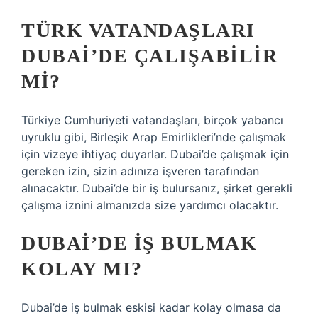
TÜRK VATANDAŞLARI
DUBAI’DE ÇALIŞABILIR
MI?
Türkiye Cumhuriyeti vatandaşları, birçok yabancı
uyruklu gibi, Birleşik Arap Emirlikleri’nde çalışmak
için vizeye ihtiyaç duyarlar. Dubai’de çalışmak için
gereken izin, sizin adınıza işveren tarafından
alınacaktır. Dubai’de bir iş bulursanız, şirket gerekli
çalışma iznini almanızda size yardımcı olacaktır.
DUBAI’DE IŞ BULMAK
KOLAY MI?
Dubai’de iş bulmak eskisi kadar kolay olmasa da