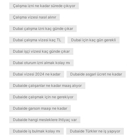
Çalışma izni ne kadar sürede çıkıyor
Çalışma vizesi nasıl alınır
Dubai çalışma izni kaç günde çıkar
Dubai çalışma vizesi kaç TL
Dubai için kaç gün gerekli
Dubai işçi vizesi kaç günde çıkar
Dubai oturum izni almak kolay mı
Dubai vizesi 2024 ne kadar
Dubaide asgari ücret ne kadar
Dubaide çalışanlar ne kadar maaş alıyor
Dubaide çalışmak için ne gerekiyor
Dubaide garson maaşı ne kadar
Dubaide hangi mesleklere ihtiyaç var
Dubaide iş bulmak kolay mı
Dubaide Türkler ne iş yapıyor