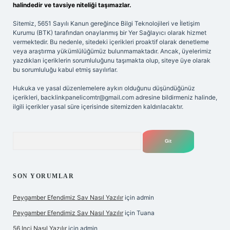
halindedir ve tavsiye niteliği taşımazlar.
Sitemiz, 5651 Sayılı Kanun gereğince Bilgi Teknolojileri ve İletişim
Kurumu (BTK) tarafından onaylanmış bir Yer Sağlayıcı olarak hizmet
vermektedir. Bu nedenle, sitedeki içerikleri proaktif olarak denetleme
veya araştırma yükümlülüğümüz bulunmamaktadır. Ancak, üyelerimiz
yazdıkları içeriklerin sorumluluğunu taşımakta olup, siteye üye olarak
bu sorumluluğu kabul etmiş sayılırlar.
Hukuka ve yasal düzenlemelere aykırı olduğunu düşündüğünüz
içerikleri,
backlinkpanelicomtr@gmail.com
adresine bildirmeniz halinde,
ilgili içerikler yasal süre içerisinde sitemizden kaldırılacaktır.
Arama
SON YORUMLAR
Peygamber Efendimiz Sav Nasıl Yazılır
için
admin
Peygamber Efendimiz Sav Nasıl Yazılır
için
Tuana
56 Inci Nasıl Yazılır
için
admin