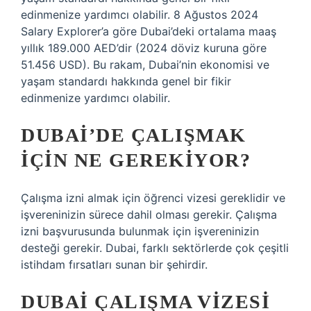
edinmenize yardımcı olabilir. 8 Ağustos 2024
Salary Explorer’a göre Dubai’deki ortalama maaş
yıllık 189.000 AED’dir (2024 döviz kuruna göre
51.456 USD). Bu rakam, Dubai’nin ekonomisi ve
yaşam standardı hakkında genel bir fikir
edinmenize yardımcı olabilir.
DUBAI’DE ÇALIŞMAK
IÇIN NE GEREKIYOR?
Çalışma izni almak için öğrenci vizesi gereklidir ve
işvereninizin sürece dahil olması gerekir. Çalışma
izni başvurusunda bulunmak için işvereninizin
desteği gerekir. Dubai, farklı sektörlerde çok çeşitli
istihdam fırsatları sunan bir şehirdir.
DUBAI ÇALIŞMA VIZESI