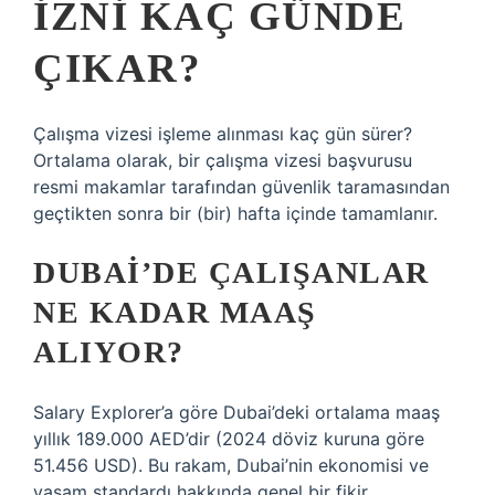
IZNI KAÇ GÜNDE
ÇIKAR?
Çalışma vizesi işleme alınması kaç gün sürer?
Ortalama olarak, bir çalışma vizesi başvurusu
resmi makamlar tarafından güvenlik taramasından
geçtikten sonra bir (bir) hafta içinde tamamlanır.
DUBAI’DE ÇALIŞANLAR
NE KADAR MAAŞ
ALIYOR?
Salary Explorer’a göre Dubai’deki ortalama maaş
yıllık 189.000 AED’dir (2024 döviz kuruna göre
51.456 USD). Bu rakam, Dubai’nin ekonomisi ve
yaşam standardı hakkında genel bir fikir