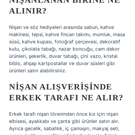
ALINIR?
Nişan ve söz hediyeleri arasında sabun, kahve
makinesi, tepsi, kahve fincan takımı, mumluk, masa
süsü, kahve kupası, fotoğraf çerçevesi, dekoratif
kutu, çikolata tabağı, nazar boncuğu, cam dekor
ürünleri, şekerlik, duvar tabağı, çini vazo, kristal
biblo, ahşap kartpostallar ve duvar süsleri gibi
ürünleri satın alabilirsiniz.
NIŞAN ALIŞVERIŞINDE
ERKEK TARAFI NE ALIR?
Erkek tarafı nişan töreninden önce kız için nişan
elbisesi, ayakkabı ve çanta gibi ürünler satın alır.
Ayrıca gecelik, sabahlık, iç çamaşırı, makyaj seti,