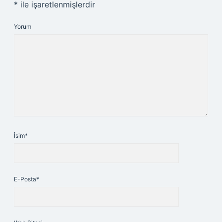
*
ile işaretlenmişlerdir
Yorum
İsim*
E-Posta*