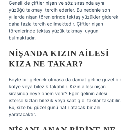
Genellikle çiftler nişan ve söz sırasında aynı
yüzüğü takmayı tercih ederler. Bu nedenle son
yıllarda nişan törenlerinde tektaş yüzükler giderek
daha fazla tercih edilmektedir. Çiftler nişan
törenlerinde tektaş yüzük takmayı uygun
bulmaktadır.
NIŞANDA KIZIN AILESI
KIZA NE TAKAR?
Böyle bir gelenek olmasa da damat geline güzel bir
kolye veya bilezik takabilir. Kızın ailesi nişan
sırasında neye önem verir? Eğer gelinin ailesi
isterse kızları bilezik veya saat gibi takılar takabilir.
Bu, size bu güzel günü hatırlatacak bir anı
yaratacaktır.
NIŞANLANAN BIRINE NE