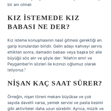
bir anı olmalı
KIZ ISTEMEDE KIZ
BABASI NE DER?
Kız isteme konuşmasının nasıl gitmesi gerektiği en
garip konulardan biridir. Gelin adayı kahveyi servis
ettikten sonra, damadın babası veya başka bir aile
büyüğü söz alır ve şöyle der: “Allah’ın emri ve
Peygamber’in sözleri ile kızınızı oğlumuz olarak
istiyoruz.”
NIŞAN KAÇ SAAT SÜRER?
Örneğin, nişan töreni mekanı büyükse ve çok
sayıda davetli varsa, yemek servisi ve pasta kesimi
gibi aktiviteler daha uzun sürebilir. Ayrıca, müzik ve