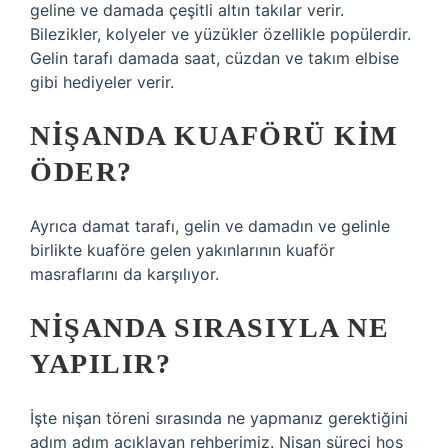
geline ve damada çeşitli altın takılar verir.
Bilezikler, kolyeler ve yüzükler özellikle popülerdir.
Gelin tarafı damada saat, cüzdan ve takım elbise
gibi hediyeler verir.
NIŞANDA KUAFÖRÜ KIM
ÖDER?
Ayrıca damat tarafı, gelin ve damadın ve gelinle
birlikte kuaföre gelen yakınlarının kuaför
masraflarını da karşılıyor.
NIŞANDA SIRASIYLA NE
YAPILIR?
İşte nişan töreni sırasında ne yapmanız gerektiğini
adım adım açıklayan rehberimiz. Nişan süreci hoş