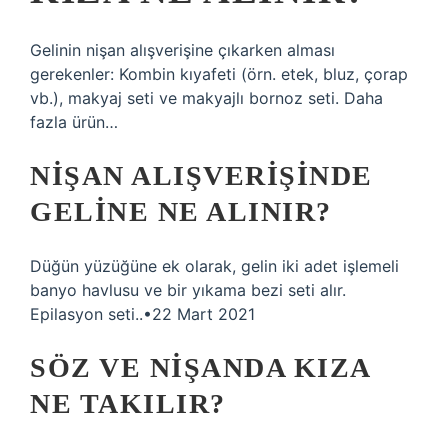
Gelinin nişan alışverişine çıkarken alması
gerekenler: Kombin kıyafeti (örn. etek, bluz, çorap
vb.), makyaj seti ve makyajlı bornoz seti. Daha
fazla ürün…
NIŞAN ALIŞVERIŞINDE
GELINE NE ALINIR?
Düğün yüzüğüne ek olarak, gelin iki adet işlemeli
banyo havlusu ve bir yıkama bezi seti alır.
Epilasyon seti..•22 Mart 2021
SÖZ VE NIŞANDA KIZA
NE TAKILIR?