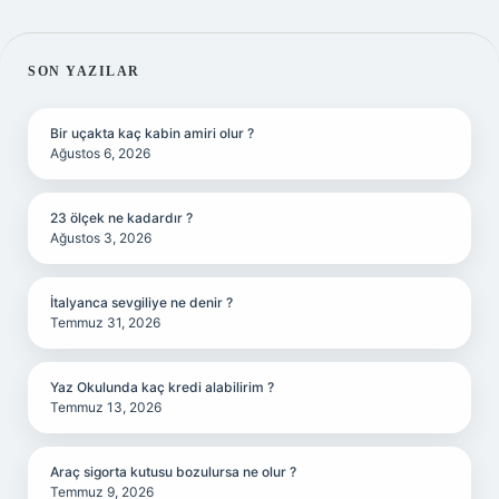
SIDEBAR
SON YAZILAR
Bir uçakta kaç kabin amiri olur ?
Ağustos 6, 2026
23 ölçek ne kadardır ?
Ağustos 3, 2026
İtalyanca sevgiliye ne denir ?
Temmuz 31, 2026
Yaz Okulunda kaç kredi alabilirim ?
Temmuz 13, 2026
Araç sigorta kutusu bozulursa ne olur ?
Temmuz 9, 2026