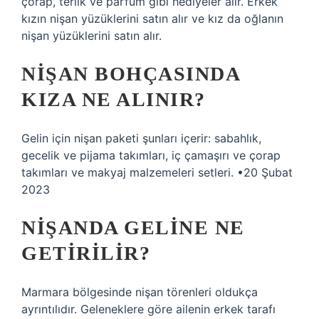
çorap, terlik ve parfüm gibi hediyeler alır. Erkek
kızın nişan yüzüklerini satın alır ve kız da oğlanın
nişan yüzüklerini satın alır.
NIŞAN BOHÇASINDA
KIZA NE ALINIR?
Gelin için nişan paketi şunları içerir: sabahlık,
gecelik ve pijama takımları, iç çamaşırı ve çorap
takımları ve makyaj malzemeleri setleri. •20 Şubat
2023
NIŞANDA GELINE NE
GETIRILIR?
Marmara bölgesinde nişan törenleri oldukça
ayrıntılıdır. Geleneklere göre ailenin erkek tarafı