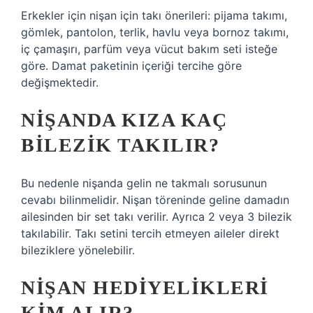
Erkekler için nişan için takı önerileri: pijama takımı,
gömlek, pantolon, terlik, havlu veya bornoz takımı,
iç çamaşırı, parfüm veya vücut bakım seti isteğe
göre. Damat paketinin içeriği tercihe göre
değişmektedir.
NIŞANDA KIZA KAÇ
BILEZIK TAKILIR?
Bu nedenle nişanda gelin ne takmalı sorusunun
cevabı bilinmelidir. Nişan töreninde geline damadın
ailesinden bir set takı verilir. Ayrıca 2 veya 3 bilezik
takılabilir. Takı setini tercih etmeyen aileler direkt
bileziklere yönelebilir.
NIŞAN HEDIYELIKLERI
KIM ALIR?