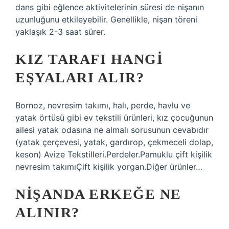
dans gibi eğlence aktivitelerinin süresi de nişanın
uzunluğunu etkileyebilir. Genellikle, nişan töreni
yaklaşık 2-3 saat sürer.
KIZ TARAFI HANGI
EŞYALARI ALIR?
Bornoz, nevresim takımı, halı, perde, havlu ve
yatak örtüsü gibi ev tekstili ürünleri, kız çocuğunun
ailesi yatak odasına ne almalı sorusunun cevabıdır
(yatak çerçevesi, yatak, gardırop, çekmeceli dolap,
keson) Avize Tekstilleri.Perdeler.Pamuklu çift kişilik
nevresim takımıÇift kişilik yorgan.Diğer ürünler…
NIŞANDA ERKEĞE NE
ALINIR?