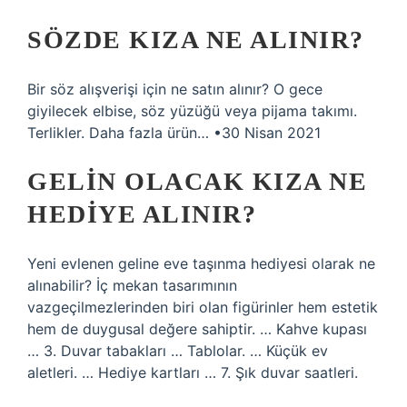
SÖZDE KIZA NE ALINIR?
Bir söz alışverişi için ne satın alınır? O gece
giyilecek elbise, söz yüzüğü veya pijama takımı.
Terlikler. Daha fazla ürün… •30 Nisan 2021
GELIN OLACAK KIZA NE
HEDIYE ALINIR?
Yeni evlenen geline eve taşınma hediyesi olarak ne
alınabilir? İç mekan tasarımının
vazgeçilmezlerinden biri olan figürinler hem estetik
hem de duygusal değere sahiptir. … Kahve kupası
… 3. Duvar tabakları … Tablolar. … Küçük ev
aletleri. … Hediye kartları … 7. Şık duvar saatleri.