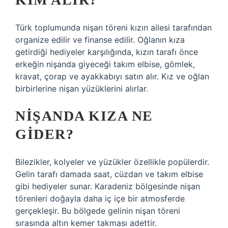
Türk toplumunda nişan töreni kızın ailesi tarafından
organize edilir ve finanse edilir. Oğlanın kıza
getirdiği hediyeler karşılığında, kızın tarafı önce
erkeğin nişanda giyeceği takım elbise, gömlek,
kravat, çorap ve ayakkabıyı satın alır. Kız ve oğlan
birbirlerine nişan yüzüklerini alırlar.
NIŞANDA KIZA NE
GIDER?
Bilezikler, kolyeler ve yüzükler özellikle popülerdir.
Gelin tarafı damada saat, cüzdan ve takım elbise
gibi hediyeler sunar. Karadeniz bölgesinde nişan
törenleri doğayla daha iç içe bir atmosferde
gerçekleşir. Bu bölgede gelinin nişan töreni
sırasında altın kemer takması adettir.