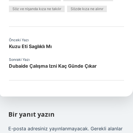
Söz ve nişanda kıza ne takılır
Sözde kıza ne alınır
Önceki Yazı
Kuzu Eti Saglıklı Mı
Sonraki Yazı
Dubaide Çalışma Izni Kaç Günde Çıkar
Bir yanıt yazın
E-posta adresiniz yayınlanmayacak.
Gerekli alanlar