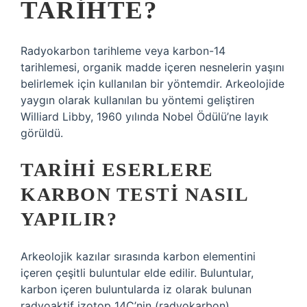
TARIHTE?
Radyokarbon tarihleme veya karbon-14
tarihlemesi, organik madde içeren nesnelerin yaşını
belirlemek için kullanılan bir yöntemdir. Arkeolojide
yaygın olarak kullanılan bu yöntemi geliştiren
Williard Libby, 1960 yılında Nobel Ödülü’ne layık
görüldü.
TARIHI ESERLERE
KARBON TESTI NASIL
YAPILIR?
Arkeolojik kazılar sırasında karbon elementini
içeren çeşitli buluntular elde edilir. Buluntular,
karbon içeren buluntularda iz olarak bulunan
radyoaktif izotop 14C’nin (radyokarbon)