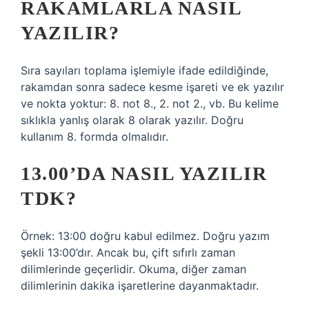
RAKAMLARLA NASIL
YAZILIR?
Sıra sayıları toplama işlemiyle ifade edildiğinde,
rakamdan sonra sadece kesme işareti ve ek yazılır
ve nokta yoktur: 8. not 8., 2. not 2., vb. Bu kelime
sıklıkla yanlış olarak 8 olarak yazılır. Doğru
kullanım 8. formda olmalıdır.
13.00’DA NASIL YAZILIR
TDK?
Örnek: 13:00 doğru kabul edilmez. Doğru yazım
şekli 13:00’dır. Ancak bu, çift sıfırlı zaman
dilimlerinde geçerlidir. Okuma, diğer zaman
dilimlerinin dakika işaretlerine dayanmaktadır.