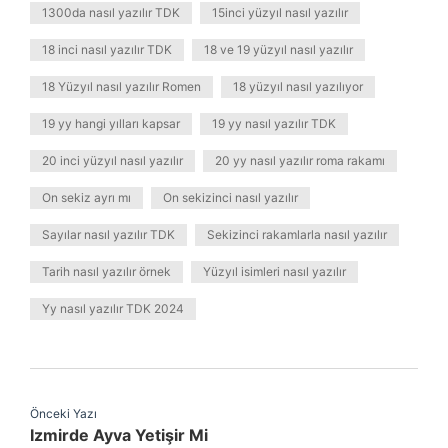
1300da nasıl yazılır TDK
15inci yüzyıl nasıl yazılır
18 inci nasıl yazılır TDK
18 ve 19 yüzyıl nasıl yazılır
18 Yüzyıl nasıl yazılır Romen
18 yüzyıl nasıl yazılıyor
19 yy hangi yılları kapsar
19 yy nasıl yazılır TDK
20 inci yüzyıl nasıl yazılır
20 yy nasıl yazılır roma rakamı
On sekiz ayrı mı
On sekizinci nasıl yazılır
Sayılar nasıl yazılır TDK
Sekizinci rakamlarla nasıl yazılır
Tarih nasıl yazılır örnek
Yüzyıl isimleri nasıl yazılır
Yy nasıl yazılır TDK 2024
Önceki Yazı
Izmirde Ayva Yetişir Mi