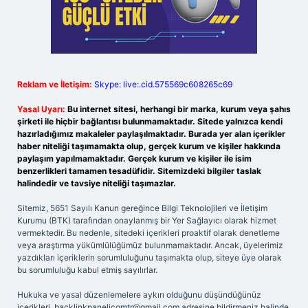
Reklam ve İletişim:
Skype: live:.cid.575569c608265c69
Yasal Uyarı:
Bu internet sitesi, herhangi bir marka, kurum veya şahıs
şirketi ile hiçbir bağlantısı bulunmamaktadır. Sitede yalnızca kendi
hazırladığımız makaleler paylaşılmaktadır. Burada yer alan içerikler
haber niteliği taşımamakta olup, gerçek kurum ve kişiler hakkında
paylaşım yapılmamaktadır. Gerçek kurum ve kişiler ile isim
benzerlikleri tamamen tesadüfidir. Sitemizdeki bilgiler taslak
halindedir ve tavsiye niteliği taşımazlar.
Sitemiz, 5651 Sayılı Kanun gereğince Bilgi Teknolojileri ve İletişim
Kurumu (BTK) tarafından onaylanmış bir Yer Sağlayıcı olarak hizmet
vermektedir. Bu nedenle, sitedeki içerikleri proaktif olarak denetleme
veya araştırma yükümlülüğümüz bulunmamaktadır. Ancak, üyelerimiz
yazdıkları içeriklerin sorumluluğunu taşımakta olup, siteye üye olarak
bu sorumluluğu kabul etmiş sayılırlar.
Hukuka ve yasal düzenlemelere aykırı olduğunu düşündüğünüz
içerikleri,
backlinkpanelicomtr@gmail.com
adresine bildirmeniz halinde,