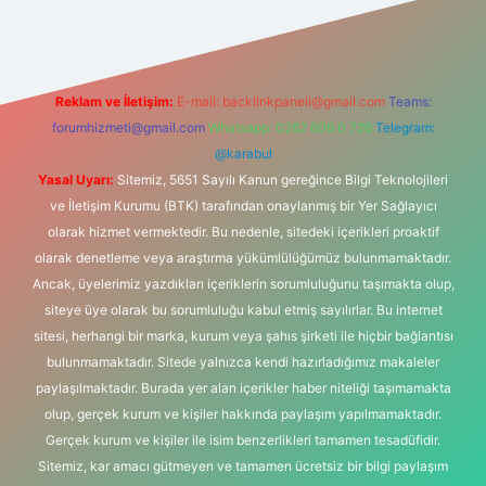
Reklam ve İletişim:
E-mail:
backlinkpaneli@gmail.com
Teams:
forumhizmeti@gmail.com
Whatsapp: 0262 606 0 726
Telegram:
@karabul
Yasal Uyarı:
Sitemiz, 5651 Sayılı Kanun gereğince Bilgi Teknolojileri
ve İletişim Kurumu (BTK) tarafından onaylanmış bir Yer Sağlayıcı
olarak hizmet vermektedir. Bu nedenle, sitedeki içerikleri proaktif
olarak denetleme veya araştırma yükümlülüğümüz bulunmamaktadır.
Ancak, üyelerimiz yazdıkları içeriklerin sorumluluğunu taşımakta olup,
siteye üye olarak bu sorumluluğu kabul etmiş sayılırlar. Bu internet
sitesi, herhangi bir marka, kurum veya şahıs şirketi ile hiçbir bağlantısı
bulunmamaktadır. Sitede yalnızca kendi hazırladığımız makaleler
paylaşılmaktadır. Burada yer alan içerikler haber niteliği taşımamakta
olup, gerçek kurum ve kişiler hakkında paylaşım yapılmamaktadır.
Gerçek kurum ve kişiler ile isim benzerlikleri tamamen tesadüfidir.
Sitemiz, kar amacı gütmeyen ve tamamen ücretsiz bir bilgi paylaşım