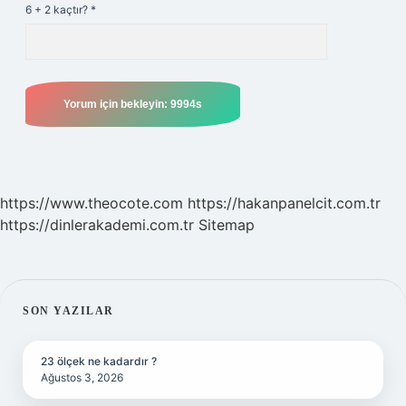
6 + 2 kaçtır?
*
https://www.theocote.com
https://hakanpanelcit.com.tr
https://dinlerakademi.com.tr
Sitemap
SIDEBAR
SON YAZILAR
23 ölçek ne kadardır ?
Ağustos 3, 2026