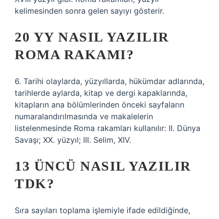
kelimesinden sonra gelen sayıyı gösterir.
20 YY NASIL YAZILIR
ROMA RAKAMI?
6. Tarihi olaylarda, yüzyıllarda, hükümdar adlarında,
tarihlerde aylarda, kitap ve dergi kapaklarında,
kitapların ana bölümlerinden önceki sayfaların
numaralandırılmasında ve makalelerin
listelenmesinde Roma rakamları kullanılır: II. Dünya
Savaşı; XX. yüzyıl; III. Selim, XIV.
13 ÜNCÜ NASIL YAZILIR
TDK?
Sıra sayıları toplama işlemiyle ifade edildiğinde,