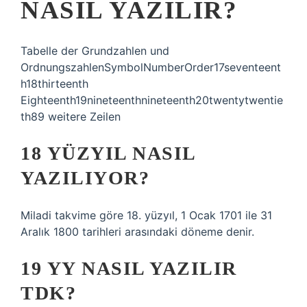
NASIL YAZILIR?
Tabelle der Grundzahlen und
OrdnungszahlenSymbolNumberOrder17seventeent
h18thirteenth
Eighteenth19nineteenthnineteenth20twentytwentie
th89 weitere Zeilen
18 YÜZYIL NASIL
YAZILIYOR?
Miladi takvime göre 18. yüzyıl, 1 Ocak 1701 ile 31
Aralık 1800 tarihleri ​​arasındaki döneme denir.
19 YY NASIL YAZILIR
TDK?