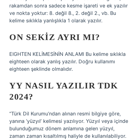
rakamdan sonra sadece kesme işareti ve ek yazılır
ve nokta yoktur: 8. değil 8., 2. değil 2., vb. Bu
kelime sıklıkla yanlışlıkla 1 olarak yazılır.
ON SEKIZ AYRI MI?
EIGHTEN KELİMESİNİN ANLAMI Bu kelime sıklıkla
eighteen olarak yanlış yazılır. Doğru kullanımı
eighteen şeklinde olmalıdır.
YY NASIL YAZILIR TDK
2024?
“Türk Dil Kurumu’ndan alınan resmi bilgiye göre,
yanına ‘yüzyıl’ kelimesi yazılıyor. Yüzyıl veya içinde
bulunduğumuz dönem anlamına gelen yüzyıl,
zaman zaman kısaltılmış haliyle de kullanılabiliyor.