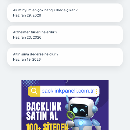
Alüminyum en çok hangi ülkede çıkar ?
Haziran 29, 2026
Alzheimer türleri nelerdir ?
Haziran 23, 2026
Altın suya değerse ne olur ?
Haziran 19, 2026