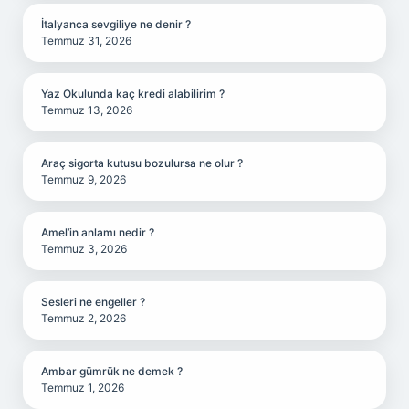
İtalyanca sevgiliye ne denir ?
Temmuz 31, 2026
Yaz Okulunda kaç kredi alabilirim ?
Temmuz 13, 2026
Araç sigorta kutusu bozulursa ne olur ?
Temmuz 9, 2026
Amel’in anlamı nedir ?
Temmuz 3, 2026
Sesleri ne engeller ?
Temmuz 2, 2026
Ambar gümrük ne demek ?
Temmuz 1, 2026